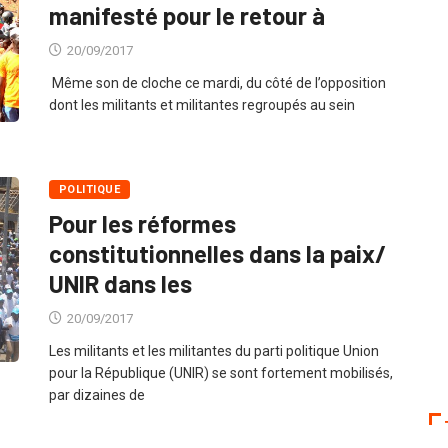
manifesté pour le retour à
20/09/2017
Même son de cloche ce mardi, du côté de l’opposition
dont les militants et militantes regroupés au sein
POLITIQUE
Pour les réformes
constitutionnelles dans la paix/
UNIR dans les
20/09/2017
Les militants et les militantes du parti politique Union
pour la République (UNIR) se sont fortement mobilisés,
par dizaines de