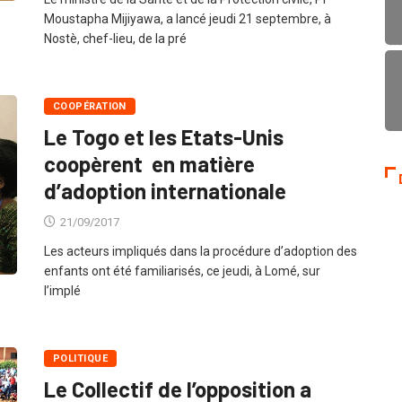
Moustapha Mijiyawa, a lancé jeudi 21 septembre, à
Nostè, chef-lieu, de la pré
COOPÉRATION
Le Togo et les Etats-Unis
coopèrent en matière
d’adoption internationale
21/09/2017
Les acteurs impliqués dans la procédure d’adoption des
enfants ont été familiarisés, ce jeudi, à Lomé, sur
l’implé
POLITIQUE
Le Collectif de l’opposition a