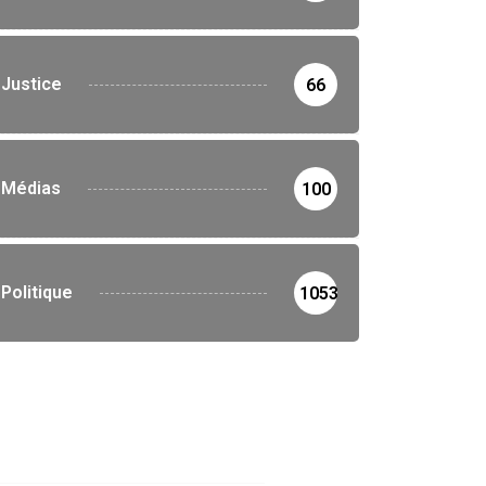
Justice
66
Médias
100
Politique
1053