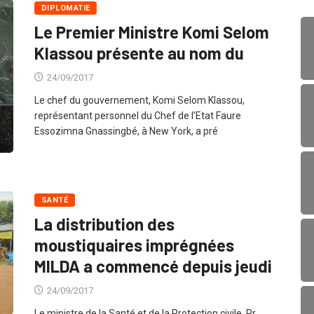
DIPLOMATIE
Le Premier Ministre Komi Selom
Klassou présente au nom du
24/09/2017
Le chef du gouvernement, Komi Selom Klassou,
représentant personnel du Chef de l’Etat Faure
Essozimna Gnassingbé, à New York, a pré
SANTÉ
La distribution des
moustiquaires imprégnées
MILDA a commencé depuis jeudi
24/09/2017
Le ministre de la Santé et de la Protection civile, Pr