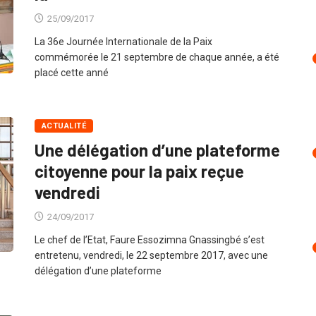
25/09/2017
La 36e Journée Internationale de la Paix
commémorée le 21 septembre de chaque année, a été
placé cette anné
ACTUALITÉ
Une délégation d’une plateforme
citoyenne pour la paix reçue
vendredi
24/09/2017
Le chef de l’Etat, Faure Essozimna Gnassingbé s’est
entretenu, vendredi, le 22 septembre 2017, avec une
délégation d’une plateforme