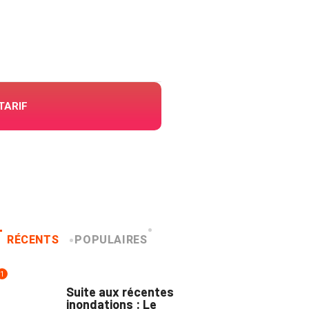
TARIF
RÉCENTS
POPULAIRES
1
INNONDATIONS
Suite aux récentes
inondations : Le