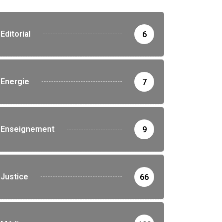
Editorial
6
Energie
7
Enseignement
9
Justice
66