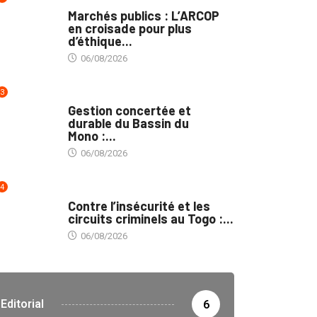
MARCHÉS PUBLICS
Marchés publics : L’ARCOP
en croisade pour plus
d’éthique...
06/08/2026
3
INTÉGRATION RÉGIONALE
Gestion concertée et
durable du Bassin du
Mono :...
06/08/2026
4
SÉCURITÉ
Contre l’insécurité et les
circuits criminels au Togo :...
06/08/2026
Editorial
6