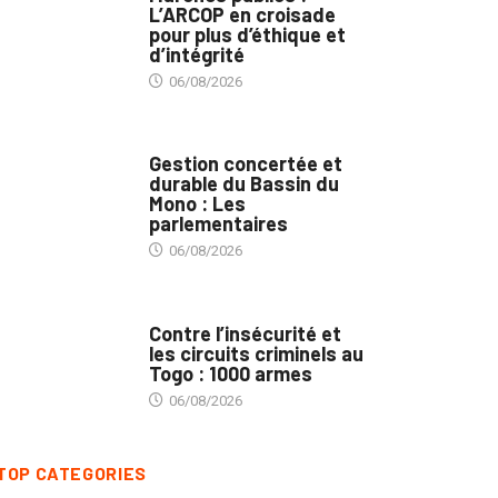
L’ARCOP en croisade
pour plus d’éthique et
d’intégrité
06/08/2026
INTÉGRATION RÉGIONALE
Gestion concertée et
durable du Bassin du
Mono : Les
parlementaires
06/08/2026
SÉCURITÉ
Contre l’insécurité et
les circuits criminels au
Togo : 1000 armes
06/08/2026
TOP CATEGORIES