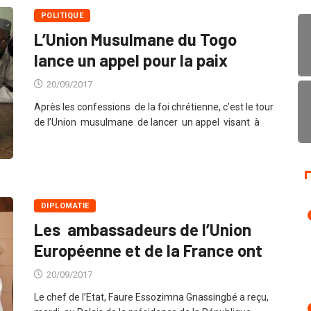
POLITIQUE
L’Union Musulmane du Togo
lance un appel pour la paix
20/09/2017
Après les confessions de la foi chrétienne, c’est le tour
de l’Union musulmane de lancer un appel visant à
DIPLOMATIE
Les ambassadeurs de l’Union
Européenne et de la France ont
20/09/2017
Le chef de l’Etat, Faure Essozimna Gnassingbé a reçu,