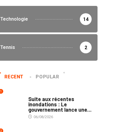
Technologie
14
Tennis
2
RECENT
POPULAR
1
INNONDATIONS
Suite aux récentes
inondations : Le
gouvernement lance une...
06/08/2026
2