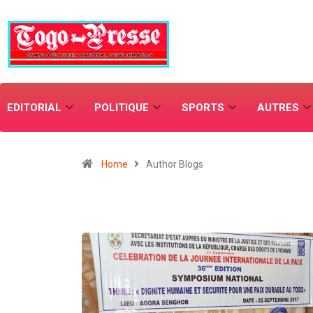
EDITORIAL
POLITIQUE
SPORTS
AUTRES
Home
Author Blogs