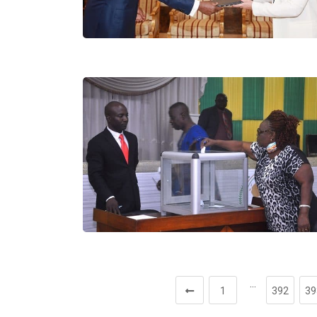
…
1
392
39