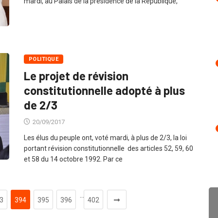
mardi, au Palais de la présidence de la République,
POLITIQUE
Le projet de révision
constitutionnelle adopté à plus
de 2/3
20/09/2017
Les élus du peuple ont, voté mardi, à plus de 2/3, la loi
portant révision constitutionnelle des articles 52, 59, 60
et 58 du 14 octobre 1992. Par ce
…
3
394
395
396
402