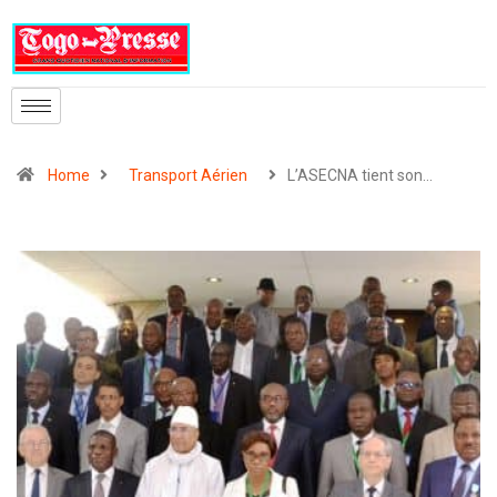
Home
Transport Aérien
L’ASECNA tient son…