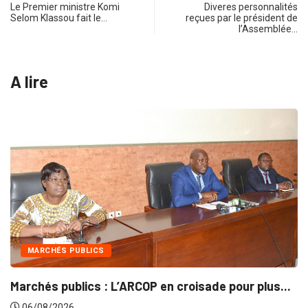
Le Premier ministre Komi
Diveres personnalités
Selom Klassou fait le…
reçues par le président de
l’Assemblée…
A lire
INTÉGRATION RÉGIONALE
 croisade pour plus...
Gestion concertée et durable