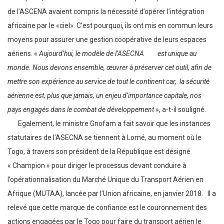
de l’ASCENA avaient compris la nécessité d’opérer l’intégration
africaine par le «ciel». C’est pourquoi, ils ont mis en commun leurs
moyens pour assurer une gestion coopérative de leurs espaces
aériens. «
Aujourd’hui, le modèle de l’ASECNA est unique au
monde. Nous devons ensemble, œuvrer à préserver cet outil, afin de
mettre son expérience au service de tout le continent car, la sécurité
aérienne est, plus que jamais, un enjeu d’importance capitale, nos
pays engagés dans le combat de développement
», a-t-il souligné.
Egalement, le ministre Gnofam a fait savoir que les instances
statutaires de l’ASECNA se tiennent à Lomé, au moment où le
Togo, à travers son président de la République est désigné
« Champion » pour diriger le processus devant conduire à
l’opérationnalisation du Marché Unique du Transport Aérien en
Afrique (MUTAA), lancée par l’Union africaine, en janvier 2018. Il a
relevé que cette marque de confiance est le couronnement des
actions engagées par le Togo pour faire du transport aérien le