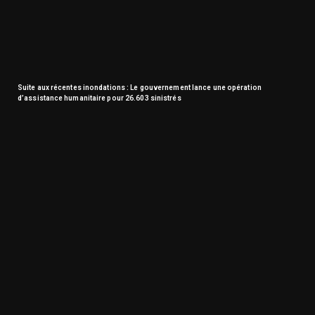
Suite aux récentes inondations : Le gouvernement lance une opération
d’assistance humanitaire pour 26.603 sinistrés