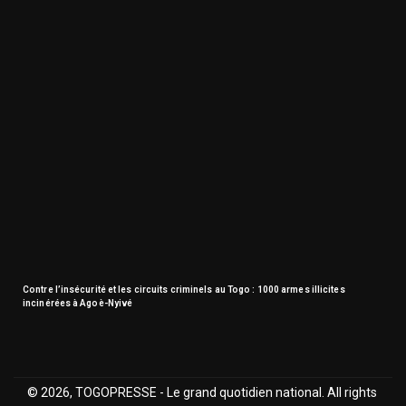
Contre l’insécurité et les circuits criminels au Togo : 1000 armes illicites
incinérées à Agoè-Nyivé
© 2026, TOGOPRESSE - Le grand quotidien national. All rights