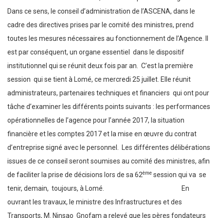
Dans ce sens, le conseil d’administration de l’ASCENA, dans le
cadre des directives prises par le comité des ministres, prend
toutes les mesures nécessaires au fonctionnement de l’Agence. Il
est par conséquent, un organe essentiel dans le dispositif
institutionnel qui se réunit deux fois par an. C’est la première
session qui se tient à Lomé, ce mercredi 25 juillet. Elle réunit
administrateurs, partenaires techniques et financiers qui ont pour
tâche d’examiner les différents points suivants : les performances
opérationnelles de l’agence pour l’année 2017, la situation
financière et les comptes 2017 et la mise en œuvre du contrat
d’entreprise signé avec le personnel. Les différentes délibérations
issues de ce conseil seront soumises au comité des ministres, afin
ème
de faciliter la prise de décisions lors de sa 62
session qui va se
tenir, demain, toujours, à Lomé. En
ouvrant les travaux, le ministre des Infrastructures et des
Transports, M. Ninsao Gnofam a relevé que les pères fondateurs