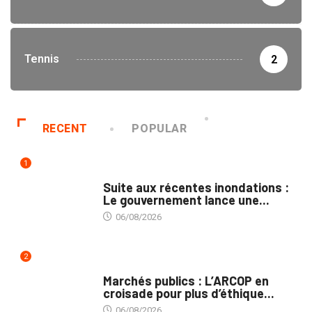
Tennis
2
RECENT
POPULAR
1
INNONDATIONS
Suite aux récentes inondations :
Le gouvernement lance une...
06/08/2026
2
MARCHÉS PUBLICS
Marchés publics : L’ARCOP en
croisade pour plus d’éthique...
06/08/2026