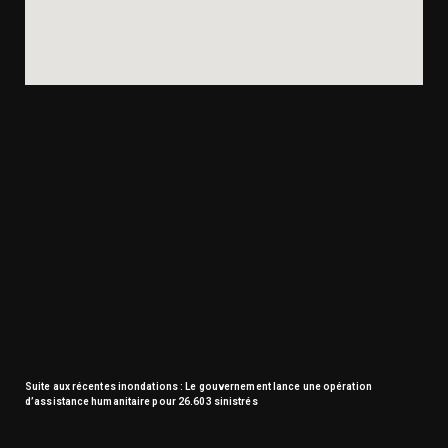
Suite aux récentes inondations : Le gouvernement lance une opération
d’assistance humanitaire pour 26.603 sinistrés