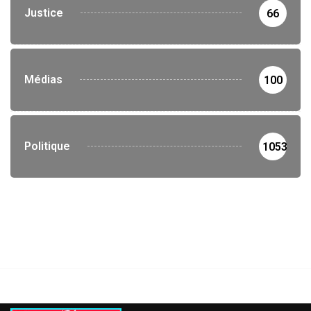
Justice
66
Médias
100
Politique
1053