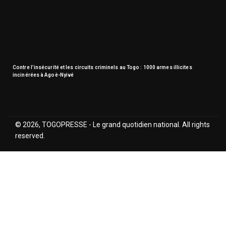
Contre l’insécurité et les circuits criminels au Togo : 1000 armes illicites
incinérées à Agoè-Nyivé
© 2026, TOGOPRESSE - Le grand quotidien national. All rights
reserved.