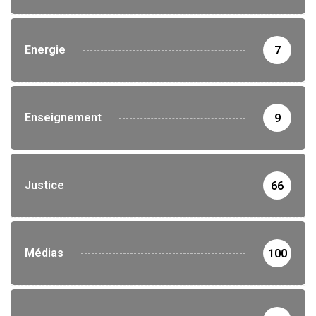
Energie
7
Enseignement
9
Justice
66
Médias
100