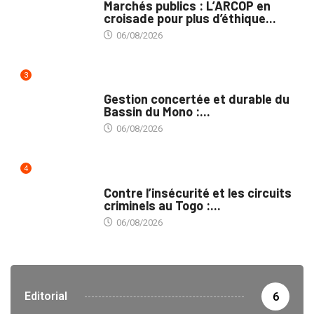
Marchés publics : L’ARCOP en
croisade pour plus d’éthique...
06/08/2026
3
INTÉGRATION RÉGIONALE
Gestion concertée et durable du
Bassin du Mono :...
06/08/2026
4
SÉCURITÉ
Contre l’insécurité et les circuits
criminels au Togo :...
06/08/2026
Editorial
6