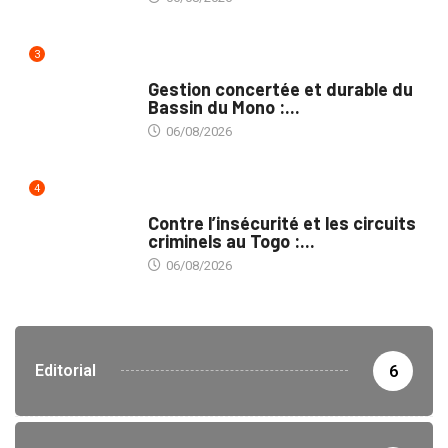
3
INTÉGRATION RÉGIONALE
Gestion concertée et durable du
Bassin du Mono :...
06/08/2026
4
SÉCURITÉ
Contre l’insécurité et les circuits
criminels au Togo :...
06/08/2026
Editorial
6