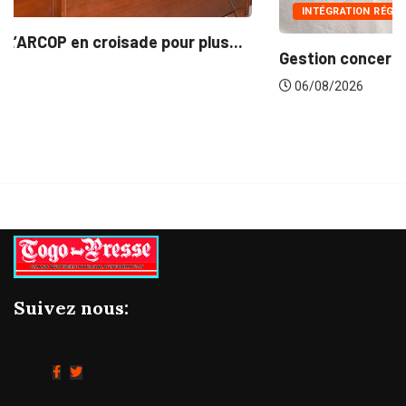
INTÉGRATION RÉGIONALE
Gestion concertée et durable du Bassin du...
06/08/2026
Suivez nous: