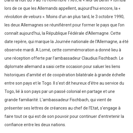
lors de ce que les Allemands appellent, aujourd’hui encore, la «
révolution de velours
». Moins d’un an plus tard, le 3 octobre 1990,
les deux Allemagnes se réunifièrent pour former le pays que l’on
connaît aujourd’hui, la République Fédérale d’Allemagne. Cette
date repère, qui marque la Journée nationale de l’Allemagne, a été
observée mardi. A Lomé, cette commémoration a donné lieu à
une réception offerte par l’ambassadeur Claudius Fischbach. Le
diplomate allemand a saisi cette occasion pour saluer les liens
historiques d’amitié et de coopération bilatérale à grande échelle
entre son pays et le Togo. Il s’est dit heureux d’être au service du
Togo, lié à son pays par un passé colonial en partage et une
grande familiarité. L’ambassadeur Fischbach, qui vient de
présenter ses lettres de créances au chef de l’Etat, s’engage à
faire tout ce qui est de son pouvoir pour continuer d’entretenir la
confiance entre les deux nations.