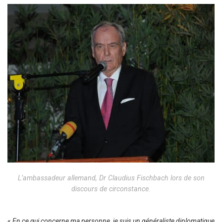
L’ambassadeur allemand, Dr Claudius Fischbach lors de son
discours de circonstance.
«
En ce qui concerne ma personne, je suis un généraliste diplomatique