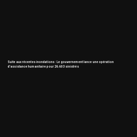
Suite aux récentes inondations : Le gouvernement lance une opération
d’assistance humanitaire pour 26.603 sinistrés