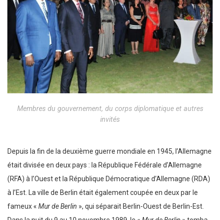
Membres du gouvernement, du corps diplomatique et autres
invités
Depuis la fin de la deuxième guerre mondiale en 1945, l’Allemagne
était divisée en deux pays : la République Fédérale d’Allemagne
(RFA) à l’Ouest et la République Démocratique d’Allemagne (RDA)
à l’Est. La ville de Berlin était également coupée en deux par le
fameux «
Mur de Berlin
», qui séparait Berlin-Ouest de Berlin-Est.
Dans la nuit du 9 au 10 novembre 1989, le «
Mur de Berlin
» tomba