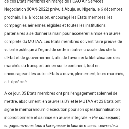
de ces Etats membres en marge de l’ICAO Air Services
Negociation (ICAN-2022) prévu à Abuja, au Nigeria, le 6 décembre
prochain. Il a, à l’occasion, encouragé les Etats membres, les
compagnies aériennes éligibles et toutes les institutions
partenaires à se donner la main pour accélérer la mise en œuvre
complète du MUTAA. Les Etats membres doivent faire preuve de
volonté politique à l’égard de cette initiative cruciale des chefs
d’Etat et de gouvernement, afin de favoriser la libéralisation des
marchés du transport aérien sur le continent, tout en
encourageant les autres Etats à ouvrir, pleinement, leurs marchés,
a-t-il précisé.
A ce jour, 35 Etats membres ont pris l’engagement solennel de
mettre, absolument, en œuvre la DY et le MUTAA et 23 Etats ont
signé le mémorandum d’exécution pour son opérationnalisation
inconditionnelle et sa mise en œuvre intégrale. «
Par conséquent,
engageons-nous tous à faire passer le taux de mise en œuvre de la