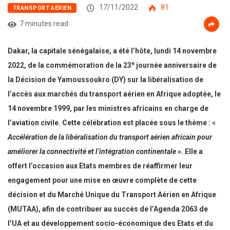
17/11/2022
81
TRANSPORT AÉRIEN
7 minutes read
Dakar, la capitale sénégalaise, a été l’hôte, lundi 14 novembre
e
2022, de la commémoration de la 23
journée anniversaire de
la Décision de Yamoussoukro (DY)
sur la libéralisation de
l’accès aux marchés du transport aérien en Afrique
adoptée, le
14 novembre 1999, par les ministres africains en charge de
l’aviation civile. Cette célébration est placée sous le thème : «
Accélération de la libéralisation du transport aérien africain pour
améliorer la connectivité et l’intégration continentale
». Elle a
offert l’occasion aux Etats membres de réaffirmer leur
engagement pour une mise en œuvre complète de cette
décision et du Marché Unique du Transport Aérien en Afrique
(MUTAA), afin de contribuer au succès de l’Agenda 2063 de
l’UA et au développement socio-économique des Etats et du