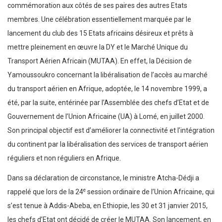
commémoration aux côtés de ses paires des autres Etats
membres. Une célébration essentiellement marquée par le
lancement du club des 15 Etats africains désireux et prêts à
mettre pleinement en œuvre la DY et le Marché Unique du
Transport Aérien Africain (MUTAA). En effet, la Décision de
Yamoussoukro concernant la libéralisation de l’accès au marché
du transport aérien en Afrique, adoptée, le 14 novembre 1999, a
été, par la suite, entérinée par l’Assemblée des chefs d’Etat et de
Gouvernement de l’Union Africaine (UA) à Lomé, en juillet 2000.
Son principal objectif est d’améliorer la connectivité et l’intégration
du continent par la libéralisation des services de transport aérien
réguliers et non réguliers en Afrique.
Dans sa déclaration de circonstance, le ministre Atcha-Dédji a
e
rappelé que lors de la 24
session ordinaire de l’Union Africaine, qui
s’est tenue à Addis-Abeba, en Ethiopie, les 30 et 31 janvier 2015,
les chefs d’Etat ont décidé de créer le MUTAA. Son lancement, en