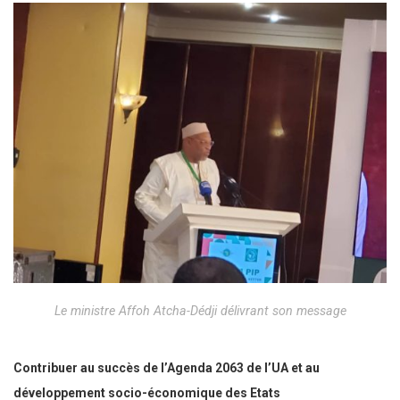
Le ministre Affoh Atcha-Dédji délivrant son message
Contribuer au succès de l’Agenda 2063 de l’UA et au
développement socio-économique des Etats