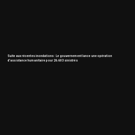
Suite aux récentes inondations : Le gouvernement lance une opération
d’assistance humanitaire pour 26.603 sinistrés