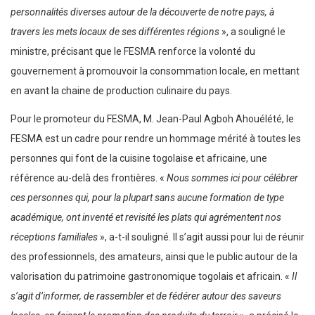
personnalités diverses autour de la découverte de notre pays, à
travers les mets locaux de ses différentes régions
», a souligné le
ministre, précisant que le FESMA renforce la volonté du
gouvernement à promouvoir la consommation locale, en mettant
en avant la chaine de production culinaire du pays.
Pour le promoteur du FESMA, M. Jean-Paul Agboh Ahouélété, le
FESMA est un cadre pour rendre un hommage mérité à toutes les
personnes qui font de la cuisine togolaise et africaine, une
référence au-delà des frontières. «
Nous sommes ici pour célébrer
ces personnes qui, pour la plupart sans aucune formation de type
académique, ont inventé et revisité les plats qui agrémentent nos
réceptions familiales
», a-t-il souligné. Il s’agit aussi pour lui de réunir
des professionnels, des amateurs, ainsi que le public autour de la
valorisation du patrimoine gastronomique togolais et africain. «
Il
s’agit d’informer, de rassembler et de fédérer autour des saveurs