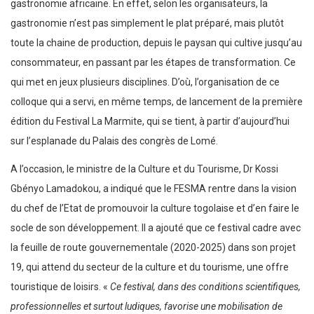
gastronomie africaine. En effet, selon les organisateurs, la
gastronomie n’est pas simplement le plat préparé, mais plutôt
toute la chaine de production, depuis le paysan qui cultive jusqu’au
consommateur, en passant par les étapes de transformation. Ce
qui met en jeux plusieurs disciplines. D’où, l’organisation de ce
colloque qui a servi, en même temps, de lancement de la première
édition du Festival La Marmite, qui se tient, à partir d’aujourd’hui
sur l’esplanade du Palais des congrès de Lomé.
A l’occasion, le ministre de la Culture et du Tourisme, Dr Kossi
Gbényo Lamadokou, a indiqué que le FESMA rentre dans la vision
du chef de l’Etat de promouvoir la culture togolaise et d’en faire le
socle de son développement. Il a ajouté que ce festival cadre avec
la feuille de route gouvernementale (2020-2025) dans son projet
19, qui attend du secteur de la culture et du tourisme, une offre
touristique de loisirs. «
Ce festival, dans des conditions scientifiques,
professionnelles et surtout ludiques, favorise une mobilisation de