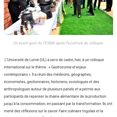
Un avant-goût du FESMA après l’ouverture du colloque.
L’Université de Lomé (UL) a servi de cadre, hier, à un colloque
international sur le thème :
«
Gastronomie et enjeux
contemporains
». Il a réuni des médecins, géographes,
économistes, gestionnaires, historiens, sociologues et des
anthropologues autour de plusieurs panels et a permis aux
participants de repenser la chaine alimentaire de la production
jusqu’à la consommation, en passant par la transformation. Ils ont
mené des réflexions sur le savoir-faire culinaire togolais et la