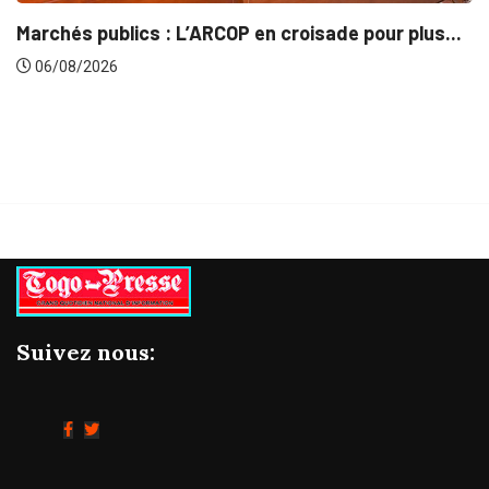
ur plus...
Gestion concertée et durable du Bassin d
06/08/2026
Suivez nous: