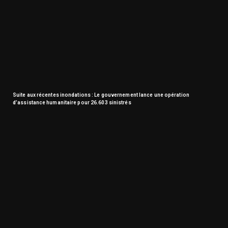
Suite aux récentes inondations : Le gouvernement lance une opération
d’assistance humanitaire pour 26.603 sinistrés