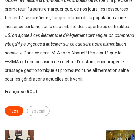
locales, en faisant la promotion des produits du terroir
», a précisé le
promoteur, faisant remarquer que, de nos jours, les ressources
tendent à se raréfier et, l’augmentation de la population a une
incidence certaine sur la disponibilité des superficies cultivables.
«
Si on ajoute à ces éléments le dérèglement climatique, on comprend
vite qu’il y a urgence à anticiper sur ce que sera notre alimentation
demain
». Dans ce sens, M. Agboh Ahouélété a ajouté que le
FESMA est une occasion de célébrer l’existant, encourager le
brassage gastronomique et promouvoir une alimentation saine
pour les générations actuelles et à venir.
Françoise AOUI
Tags:
special