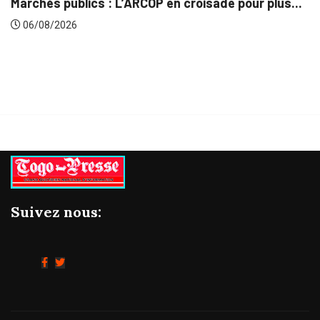
en croisade pour plus...
Gestion concertée et durab
06/08/2026
Suivez nous: