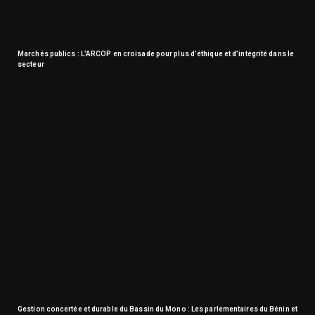
Marchés publics : L’ARCOP en croisade pour plus d’éthique et d’intégrité dans le
secteur
Gestion concertée et durable du Bassin du Mono : Les parlementaires du Bénin et