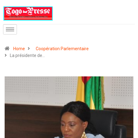
Home
Coopération Parlementaire
La présidente de…