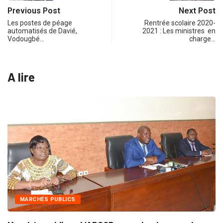
Previous Post
Next Post
Les postes de péage
Rentrée scolaire 2020-
automatisés de Davié,
2021 : Les ministres en
Vodougbé…
charge…
A lire
INTÉGRATION RÉGIONALE