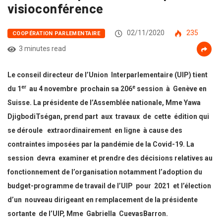
visioconférence
02/11/2020
235
COOPÉRATION PARLEMENTAIRE
3 minutes read
Le conseil directeur de l’Union Interparlementaire (UIP) tient
er
e
du 1
au 4 novembre prochain sa 206
session à Genève en
Suisse. La présidente de l’Assemblée nationale, Mme Yawa
DjigbodiTségan, prend part aux travaux de cette édition qui
se déroule extraordinairement en ligne à cause des
contraintes imposées par la pandémie de la Covid-19. La
session devra examiner et prendre des décisions relatives au
fonctionnement de l’organisation notamment l’adoption du
budget-programme de travail de l’UIP pour 2021 et l’élection
d’un nouveau dirigeant en remplacement de la présidente
sortante de l’UIP, Mme Gabriella CuevasBarron.