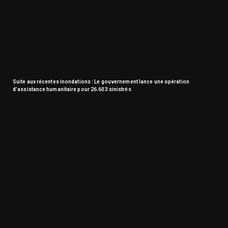
Suite aux récentes inondations : Le gouvernement lance une opération
d’assistance humanitaire pour 26.603 sinistrés