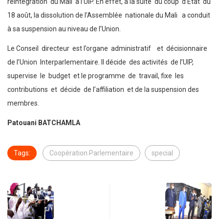
réintégration du Mali à l’UIP. En effet, à la suite du coup d’Etat du
18 août, la dissolution de l’Assemblée nationale du Mali a conduit
à sa suspension au niveau de l’Union.
Le Conseil directeur est l’organe administratif et décisionnaire
de l’Union Interparlementaire. Il décide des activités de l’UIP,
supervise le budget et le programme de travail, fixe les
contributions et décide de l’affiliation et de la suspension des
membres.
Patouani BATCHAMLA
Tags:
Coopération Parlementaire
special