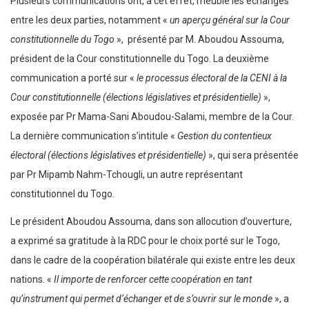
Plusieurs communications ont, à cet effet, meublé les échanges
entre les deux parties, notamment «
un aperçu général sur la Cour
constitutionnelle du Togo
», présenté par M. Aboudou Assouma,
président de la Cour constitutionnelle du Togo. La deuxième
communication a porté sur «
le processus électoral de la CENI à la
Cour constitutionnelle (élections législatives et présidentielle)
»,
exposée par Pr Mama-Sani Aboudou-Salami, membre de la Cour.
La dernière communication s’intitule «
Gestion du contentieux
électoral (élections législatives et présidentielle)
», qui sera présentée
par Pr Mipamb Nahm-Tchougli, un autre représentant
constitutionnel du Togo.
Le président Aboudou Assouma, dans son allocution d’ouverture,
a exprimé sa gratitude à la RDC pour le choix porté sur le Togo,
dans le cadre de la coopération bilatérale qui existe entre les deux
nations. «
Il importe de renforcer cette coopération en tant
qu’instrument qui permet d’échanger et de s’ouvrir sur le monde
», a