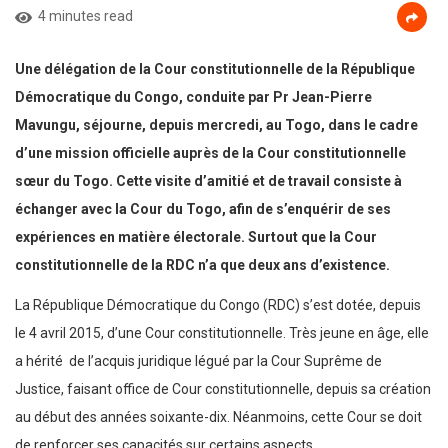
4 minutes read
Une délégation de la Cour constitutionnelle de la République
Démocratique du Congo, conduite par Pr Jean-Pierre
Mavungu, séjourne, depuis mercredi, au Togo, dans le cadre
d’une mission officielle auprès de la Cour constitutionnelle
sœur du Togo. Cette visite d’amitié et de travail consiste à
échanger avec la Cour du Togo, afin de s’enquérir de ses
expériences en matière électorale. Surtout que la Cour
constitutionnelle de la RDC n’a que deux ans d’existence.
La République Démocratique du Congo (RDC) s’est dotée, depuis
le 4 avril 2015, d’une Cour constitutionnelle. Très jeune en âge, elle
a hérité de l’acquis juridique légué par la Cour Suprême de
Justice, faisant office de Cour constitutionnelle, depuis sa création
au début des années soixante-dix. Néanmoins, cette Cour se doit
de renforcer ses capacités sur certains aspects.