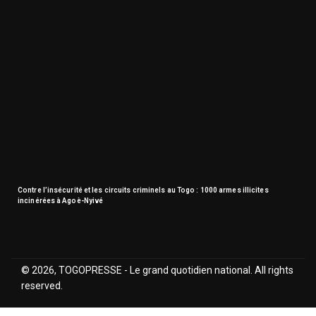
Contre l’insécurité et les circuits criminels au Togo : 1000 armes illicites
incinérées à Agoè-Nyivé
© 2026, TOGOPRESSE - Le grand quotidien national. All rights
reserved.