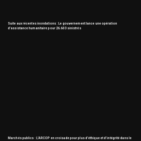
Suite aux récentes inondations : Le gouvernement lance une opération
d’assistance humanitaire pour 26.603 sinistrés
Marchés publics : L’ARCOP en croisade pour plus d’éthique et d’intégrité dans le