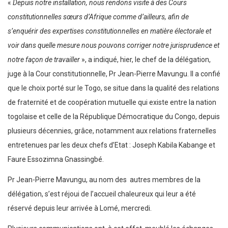
«
Depuis notre installation, nous rendons visite à des Cours
constitutionnelles sœurs d’Afrique comme d’ailleurs, afin de
s’enquérir des expertises constitutionnelles en matière électorale et
voir dans quelle mesure nous pouvons corriger notre jurisprudence et
notre façon de travailler
», a indiqué, hier, le chef de la délégation,
juge à la Cour constitutionnelle, Pr Jean-Pierre Mavungu. Il a confié
que le choix porté sur le Togo, se situe dans la qualité des relations
de fraternité et de coopération mutuelle qui existe entre la nation
togolaise et celle de la République Démocratique du Congo, depuis
plusieurs décennies, grâce, notamment aux relations fraternelles
entretenues par les deux chefs d’Etat : Joseph Kabila Kabange et
Faure Essozimna Gnassingbé.
Pr Jean-Pierre Mavungu, au nom des autres membres de la
délégation, s’est réjoui de l’accueil chaleureux qui leur a été
réservé depuis leur arrivée à Lomé, mercredi.