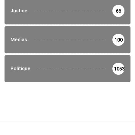
Justice
66
Médias
100
Politique
1053