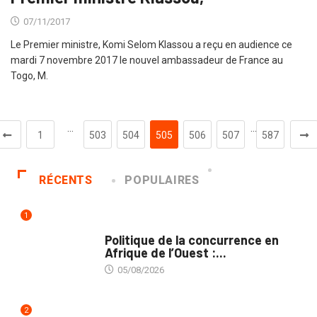
07/11/2017
Le Premier ministre, Komi Selom Klassou a reçu en audience ce
mardi 7 novembre 2017 le nouvel ambassadeur de France au
Togo, M.
…
…
1
503
504
505
506
507
587
RÉCENTS
POPULAIRES
1
COMMERCE
Politique de la concurrence en
Afrique de l’Ouest :...
05/08/2026
2