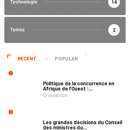
Technologie
14
Tennis
2
RECENT
POPULAR
1
COMMERCE
Politique de la concurrence en
Afrique de l’Ouest :...
05/08/2026
2
POLITIQUE
Les grandes décisions du Conseil
des ministres du...