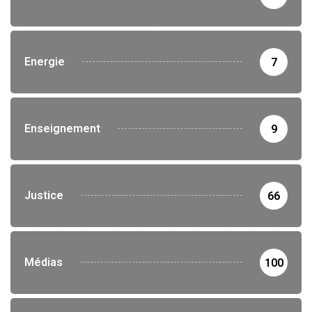
Energie
7
Enseignement
9
Justice
66
Médias
100