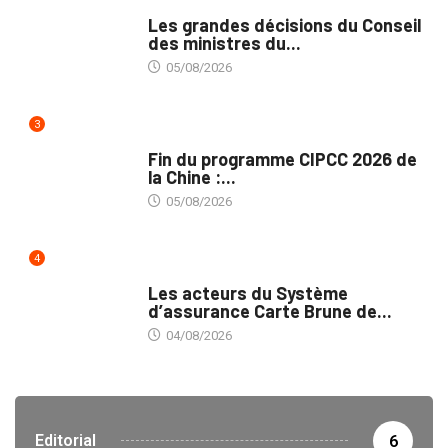
POLITIQUE
Les grandes décisions du Conseil
des ministres du...
05/08/2026
3
MÉDIAS
Fin du programme CIPCC 2026 de
la Chine :...
05/08/2026
4
ASSURANCES
Les acteurs du Système
d’assurance Carte Brune de...
04/08/2026
Editorial
6