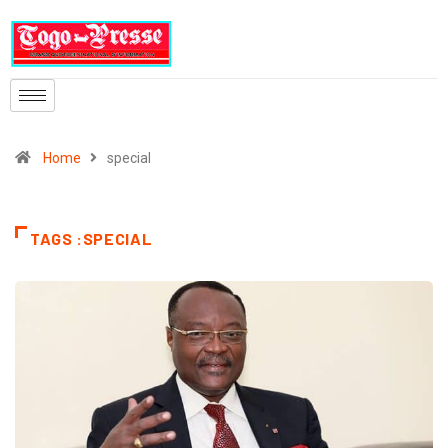
Home
special
TAGS :SPECIAL