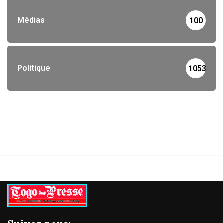
Médias
100
Politique
1053