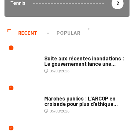
Tennis
2
RECENT
POPULAR
1
INNONDATIONS
Suite aux récentes inondations :
Le gouvernement lance une...
06/08/2026
2
MARCHÉS PUBLICS
Marchés publics : L’ARCOP en
croisade pour plus d’éthique...
06/08/2026
3
INTÉGRATION RÉGIONALE