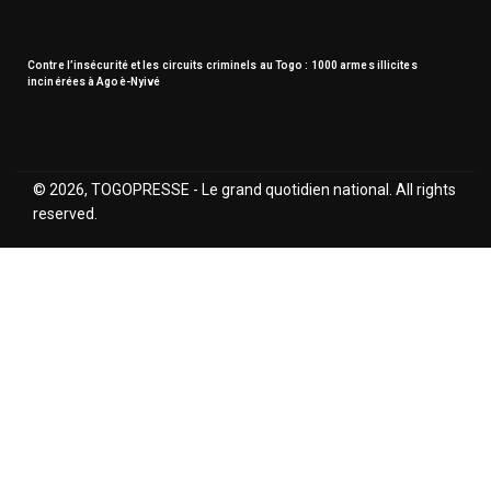
Contre l’insécurité et les circuits criminels au Togo : 1000 armes illicites
incinérées à Agoè-Nyivé
© 2026, TOGOPRESSE - Le grand quotidien national. All rights
reserved.