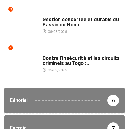
3
INTÉGRATION RÉGIONALE
Gestion concertée et durable du
Bassin du Mono :...
06/08/2026
4
SÉCURITÉ
Contre l’insécurité et les circuits
criminels au Togo :...
06/08/2026
Editorial
6
Energie
7