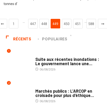
tonnes d’
…
…
1
447
448
449
450
451
588
RÉCENTS
POPULAIRES
1
INNONDATIONS
Suite aux récentes inondations :
Le gouvernement lance une...
06/08/2026
2
MARCHÉS PUBLICS
Marchés publics : L’ARCOP en
croisade pour plus d’éthique...
06/08/2026