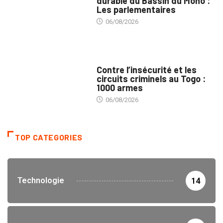
durable du Bassin du Mono :
Les parlementaires
06/08/2026
SÉCURITÉ
Contre l’insécurité et les
circuits criminels au Togo :
1000 armes
06/08/2026
TOP CATEGORIES
Technologie
14