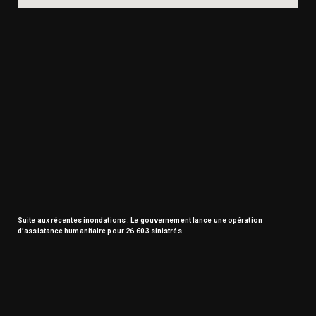
Suite aux récentes inondations : Le gouvernement lance une opération
d’assistance humanitaire pour 26.603 sinistrés