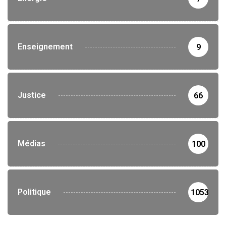
Enseignement
9
Justice
66
Médias
100
Politique
1053