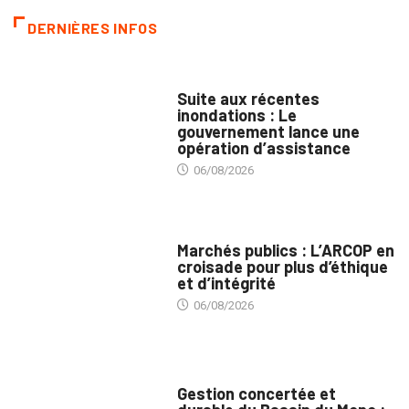
DERNIÈRES INFOS
INNONDATIONS
Suite aux récentes
inondations : Le
gouvernement lance une
opération d’assistance
06/08/2026
MARCHÉS PUBLICS
Marchés publics : L’ARCOP en
croisade pour plus d’éthique
et d’intégrité
06/08/2026
INTÉGRATION RÉGIONALE
Gestion concertée et