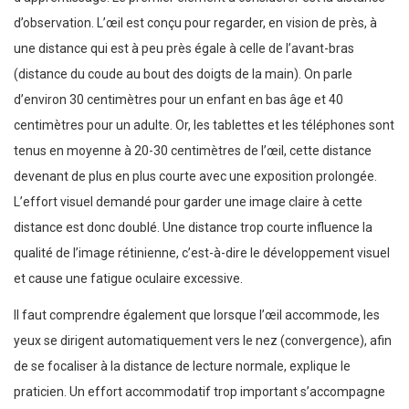
d’observation. L’œil est conçu pour regarder, en vision de près, à
une distance qui est à peu près égale à celle de l’avant-bras
(distance du coude au bout des doigts de la main). On parle
d’environ 30 centimètres pour un enfant en bas âge et 40
centimètres pour un adulte. Or, les tablettes et les téléphones sont
tenus en moyenne à 20-30 centimètres de l’œil, cette distance
devenant de plus en plus courte avec une exposition prolongée.
L’effort visuel demandé pour garder une image claire à cette
distance est donc doublé. Une distance trop courte influence la
qualité de l’image rétinienne, c’est-à-dire le développement visuel
et cause une fatigue oculaire excessive.
Il faut comprendre également que lorsque l’œil accommode, les
yeux se dirigent automatiquement vers le nez (convergence), afin
de se focaliser à la distance de lecture normale, explique le
praticien. Un effort accommodatif trop important s’accompagne