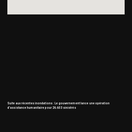
Suite aux récentes inondations : Le gouvernement lance une opération
d’assistance humanitaire pour 26.603 sinistrés