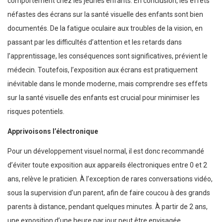
comportement chez les jeunes enfants. En conclusion, les effets
néfastes des écrans sur la santé visuelle des enfants sont bien
documentés. De la fatigue oculaire aux troubles de la vision, en
passant par les difficultés d’attention et les retards dans
l’apprentissage, les conséquences sont significatives, prévient le
médecin. Toutefois, l’exposition aux écrans est pratiquement
inévitable dans le monde moderne, mais comprendre ses effets
sur la santé visuelle des enfants est crucial pour minimiser les
risques potentiels.
Apprivoisons l’électronique
Pour un développement visuel normal, il est donc recommandé
d’éviter toute exposition aux appareils électroniques entre 0 et 2
ans, relève le praticien. À l’exception de rares conversations vidéo,
sous la supervision d’un parent, afin de faire coucou à des grands
parents à distance, pendant quelques minutes. À partir de 2 ans,
une exposition d’une heure par jour peut être envisagée,