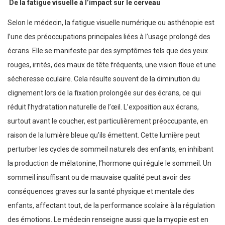
De la
fatigue visuelle à l’impact sur le cerveau
Selon le médecin, la fatigue visuelle numérique ou asthénopie est
l’une des préoccupations principales liées à l’usage prolongé des
écrans. Elle se manifeste par des symptômes tels que des yeux
rouges, irrités, des maux de tête fréquents, une vision floue et une
sécheresse oculaire. Cela résulte souvent de la diminution du
clignement lors de la fixation prolongée sur des écrans, ce qui
réduit l’hydratation naturelle de l’œil. L’exposition aux écrans,
surtout avant le coucher, est particulièrement préoccupante, en
raison de la lumière bleue qu’ils émettent. Cette lumière peut
perturber les cycles de sommeil naturels des enfants, en inhibant
la production de mélatonine, l’hormone qui régule le sommeil. Un
sommeil insuffisant ou de mauvaise qualité peut avoir des
conséquences graves sur la santé physique et mentale des
enfants, affectant tout, de la performance scolaire à la régulation
des émotions. Le médecin renseigne aussi que la myopie est en