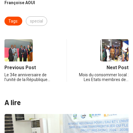
Françoise AOUI
Tags:
special
Previous Post
Next Post
Le 34e anniversaire de
Mois du consommer local :
l’unité de la République…
Les Etats membres de…
A lire