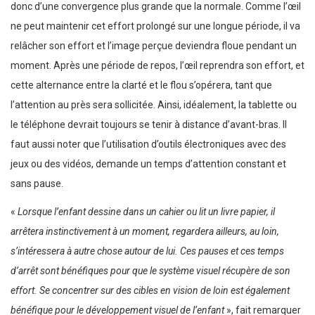
donc d’une convergence plus grande que la normale. Comme l’œil
ne peut maintenir cet effort prolongé sur une longue période, il va
relâcher son effort et l’image perçue deviendra floue pendant un
moment. Après une période de repos, l’œil reprendra son effort, et
cette alternance entre la clarté et le flou s’opérera, tant que
l’attention au près sera sollicitée. Ainsi, idéalement, la tablette ou
le téléphone devrait toujours se tenir à distance d’avant-bras. Il
faut aussi noter que l’utilisation d’outils électroniques avec des
jeux ou des vidéos, demande un temps d’attention constant et
sans pause.
«
Lorsque l’enfant dessine dans un cahier ou lit un livre papier, il
arrêtera instinctivement à un moment, regardera ailleurs, au loin,
s’intéressera à autre chose autour de lui. Ces pauses et ces temps
d’arrêt sont bénéfiques pour que le système visuel récupère de son
effort.
Se concentrer sur des cibles en vision de loin est également
bénéfique pour le développement visuel de l’enfant
», fait remarquer