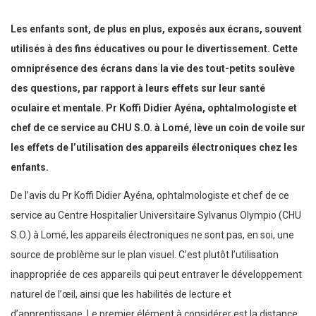
Les enfants sont, de plus en plus, exposés aux écrans, souvent
utilisés à des fins éducatives ou pour le divertissement. Cette
omniprésence des écrans dans la vie des tout-petits soulève
des questions, par rapport à leurs effets sur leur santé
oculaire et mentale. Pr Koffi Didier Ayéna, ophtalmologiste et
chef de ce service au CHU S.O. à Lomé, lève un coin de voile sur
les effets de l’utilisation des appareils électroniques chez les
enfants.
De l’avis du
Pr Koffi Didier Ayéna
, ophtalmologiste et chef de ce
service au Centre Hospitalier Universitaire Sylvanus Olympio (CHU
S.O.) à Lomé, les appareils électroniques ne sont pas, en soi, une
source de problème sur le plan visuel. C’est plutôt l’utilisation
inappropriée de ces appareils qui peut entraver le développement
naturel de l’œil, ainsi que les habilités de lecture et
d’apprentissage. Le premier élément à considérer est la distance