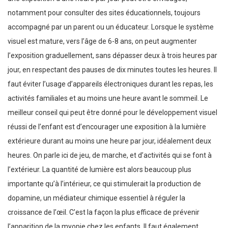
notamment pour consulter des sites éducationnels, toujours
accompagné par un parent ou un éducateur. Lorsque le système
visuel est mature, vers l’âge de 6-8 ans, on peut augmenter
l’exposition graduellement, sans dépasser deux à trois heures par
jour, en respectant des pauses de dix minutes toutes les heures. Il
faut éviter l’usage d’appareils électroniques durant les repas, les
activités familiales et au moins une heure avant le sommeil. Le
meilleur conseil qui peut être donné pour le développement visuel
réussi de l’enfant est d’encourager une exposition à la lumière
extérieure durant au moins une heure par jour, idéalement deux
heures. On parle ici de jeu, de marche, et d’activités qui se font à
l’extérieur. La quantité de lumière est alors beaucoup plus
importante qu’à l’intérieur, ce qui stimulerait la production de
dopamine, un médiateur chimique essentiel à réguler la
croissance de l’œil. C’est la façon la plus efficace de prévenir
l’apparition de la myopie chez les enfants. Il faut également