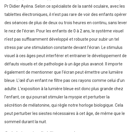
Pr Didier Ayéna. Selon ce spécialiste de la santé oculaire, avec les
tablettes électroniques, il n’est pas rare de voir des enfants opérer
des séances de plus de deux ou trois heures en continu, sans lever
le nez de l’écran. Pour les enfants de 0 à 2 ans, le système visuel
n’est pas suffisamment développé et robuste pour subir un tel
stress par une stimulation constante devant l’écran. Le stimulus
visuel à ces âges peut interférer et entrainer le développement de
défauts visuels et de pathologie à un âge plus avancé. Il importe
également de mentionner que l’écran peut émettre une lumière
bleue. L’œil d’un enfant ne filtre pas ces rayons comme celui d’un
adulte. L’exposition à la lumière bleue est donc plus grande chez
l’enfant, ce qui pourrait stimuler la myopie et perturber la
sécrétion de mélatonine, qui règle notre horloge biologique. Cela
peut perturber les siestes nécessaires à cet âge, de même que le
sommeil durant la nuit.