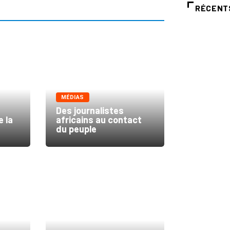
RÉCENT
MÉDIAS
Des journalistes
e la
africains au contact
du peuple