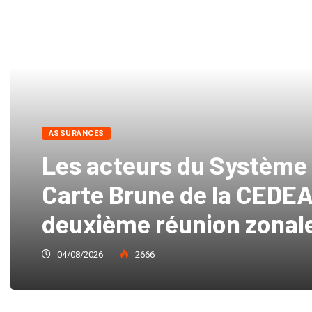
ASSURANCES
Les acteurs du Système
Carte Brune de la CEDEA
deuxième réunion zonal
04/08/2026
2666