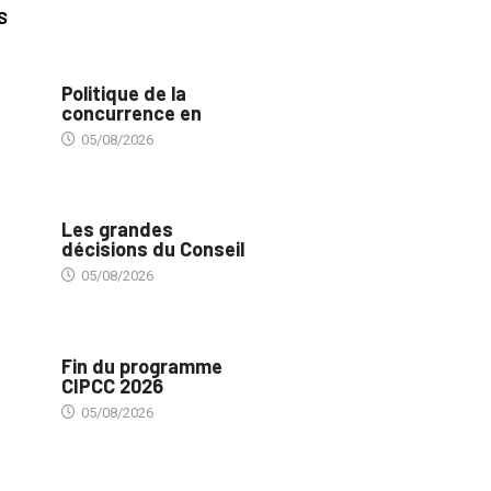
S
COMMERCE
Politique de la
concurrence en
05/08/2026
POLITIQUE
Les grandes
décisions du Conseil
05/08/2026
MÉDIAS
Fin du programme
CIPCC 2026
05/08/2026
ASSURANCES