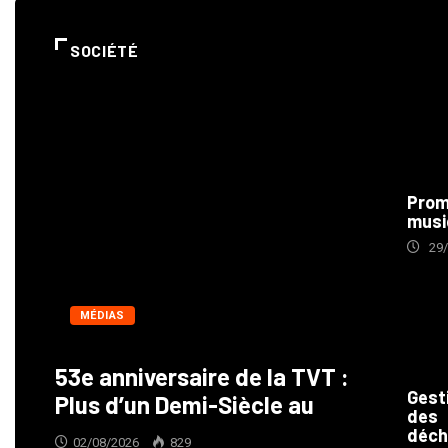
SOCIÉTÉ
Prom
musi
29
MÉDIAS
53e anniversaire de la TVT :
Gest
Plus d’un Demi-Siècle au
des
déch
02/08/2026
829