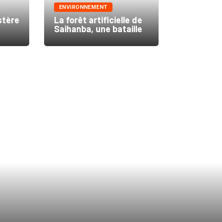
ENVIRONNEMENT
stère
La forêt artificielle de
Saihanba, une bataille