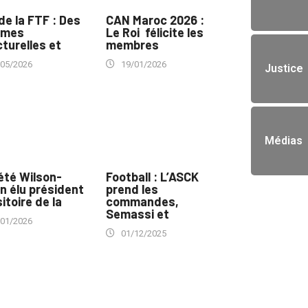
de la FTF : Des
CAN Maroc 2026 :
rmes
Le Roi félicite les
turelles et
membres
/05/2026
19/01/2026
Justice
Médias
été Wilson-
Football : L’ASCK
n élu président
prend les
itoire de la
commandes,
Semassi et
/01/2026
01/12/2025