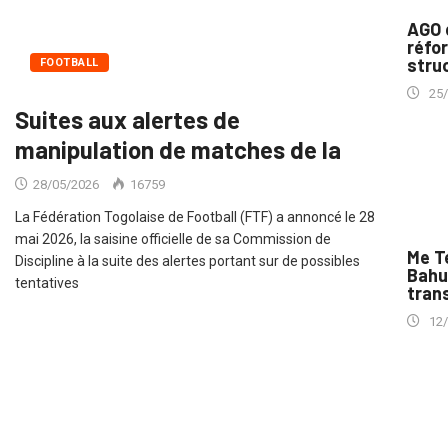
AGO 
réfo
struc
FOOTBALL
25
Suites aux alertes de
manipulation de matches de la
28/05/2026
16759
La Fédération Togolaise de Football (FTF) a annoncé le 28
mai 2026, la saisine officielle de sa Commission de
Me T
Discipline à la suite des alertes portant sur de possibles
Bahu
tentatives
trans
12