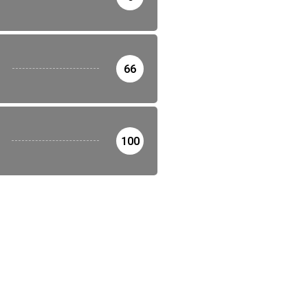
66
100