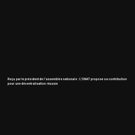
Reçu par le président de l’assemblée nationale : L’ONAT propose sa contribution
pour une décentralisation réussie