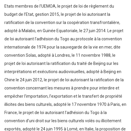
Etats membres de l’UEMOA, le projet de loi de règlement du
budget de l’Etat, gestion 2015, le projet de loi autorisant la
ratification de la convention sur la coopération transfrontalière,
adopté à Malabo, en Guinée Equatoriale, le 27 juin 2014. Le projet
de loi autorisant l’adhésion du Togo au protocole à la convention
internationale de 1974 pour la sauvegarde de la vie en mer, dite
convention Solas, adopté à Londres, le 11 novembre 1988, le
projet de loi autorisant la ratification du traité de Beijing sur les
interprétations et exécutions audiovisuelles, adopté à Beijing en
Chine le 24 juin 2012, le projet de loi autorisant la ratification de la
convention concernant les mesures à prendre pour interdire et
empêcher l’importation, l’exportation et le transfert de propriété
illicites des biens culturels, adopté le 17 novembre 1970 à Paris, en
France, le projet de loi autorisant l’adhésion du Togo à la
convention d’uni droit sur les biens culturels volés ou illicitement
exportés, adopté le 24 juin 1995 à Lomé, en Italie, la proposition de