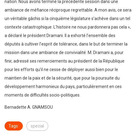
nation. Nous avons terminé la précédente session dans une
ambiance de méfiance réciproque regrettable. A mon avis, ce sera
un véritable gâchis si la cinquième législature s’achève dans un tel
contexte catastrophique. L’histoire ne nous pardonnera pas cela »,
a déclaré le président Dramani. Il a exhorté l’ensemble des
députés à cultiver l’esprit de tolérance, dans le but de terminer la
mission dans une ambiance de convivialité. M. Dramani a, pour
finir, adressé ses remerciements au président de la République
pour les efforts qu’il ne cesse de déployer aussi bien pour le
maintien de la paix et de la sécurité, que pour la poursuite du
développement harmonieux du pays, particulièrement en ces
moments de difficultés socio-politiques.
Bernadette A. GNAMSOU
Tags:
special