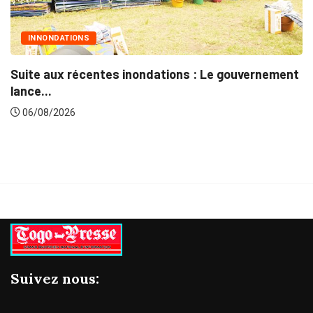
MARCHÉS PUBLICS
 Le gouvernement
Marchés publics : L’ARCOP en crois
06/08/2026
Suivez nous: