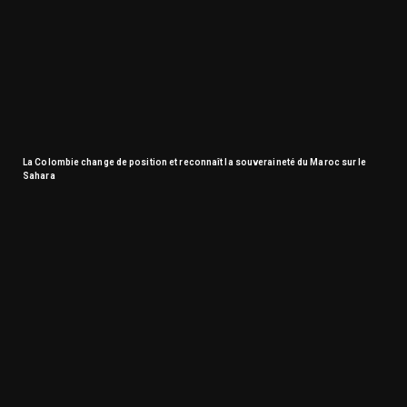
La Colombie change de position et reconnaît la souveraineté du Maroc sur le
Sahara