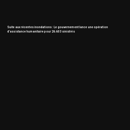
Suite aux récentes inondations : Le gouvernement lance une opération
d’assistance humanitaire pour 26.603 sinistrés