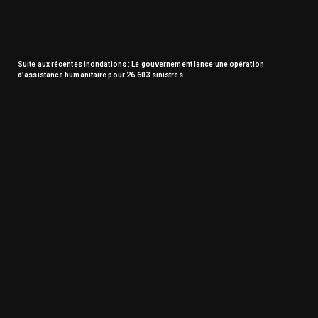
Suite aux récentes inondations : Le gouvernement lance une opération
d’assistance humanitaire pour 26.603 sinistrés