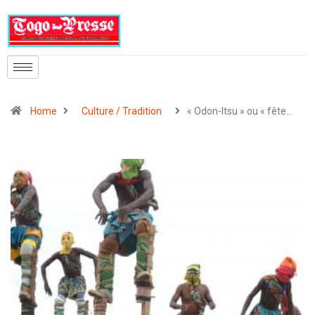
Home
Culture / Tradition
« Odon-Itsu » ou « fête…