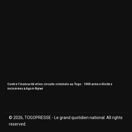
Contre l’insécurité et les circuits criminels au Togo : 1000 armes illicites
incinérées à Agoè-Nyivé
© 2026, TOGOPRESSE - Le grand quotidien national. All rights
reserved.