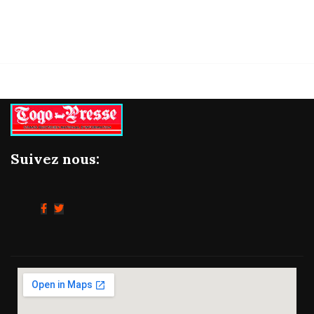
Suivez nous: