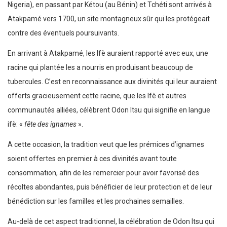
Nigeria), en passant par Kétou (au Bénin) et Tchéti sont arrivés à
Atakpamé vers 1700, un site montagneux sûr qui les protégeait
contre des éventuels poursuivants.
En arrivant à Atakpamé, les Ifè auraient rapporté avec eux, une
racine qui plantée les a nourris en produisant beaucoup de
tubercules. C’est en reconnaissance aux divinités qui leur auraient
offerts gracieusement cette racine, que les Ifè et autres
communautés alliées, célèbrent Odon Itsu qui signifie en langue
ifè: «
fête des ignames
».
A cette occasion, la tradition veut que les prémices d’ignames
soient offertes en premier à ces divinités avant toute
consommation, afin de les remercier pour avoir favorisé des
récoltes abondantes, puis bénéficier de leur protection et de leur
bénédiction sur les familles et les prochaines semailles.
Au-delà de cet aspect traditionnel, la célébration de Odon Itsu qui