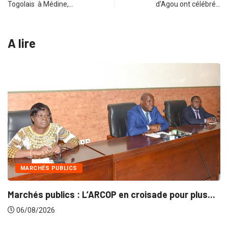
Togolais à Médine,…
d’Agou ont célébré…
A lire
INTÉGRATION RÉGI
 L’ARCOP en croisade pour plus...
Gestion concerté
06/08/2026