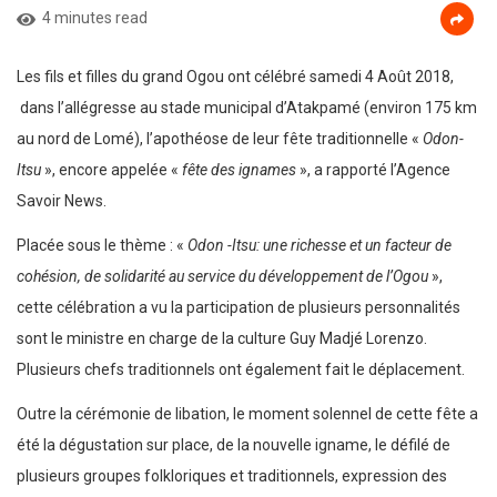
4 minutes read
Les fils et filles du grand Ogou ont célébré samedi 4 Août 2018,
dans l’allégresse au stade municipal d’Atakpamé (environ 175 km
au nord de Lomé), l’apothéose de leur fête traditionnelle «
Odon-
Itsu
», encore appelée «
fête des ignames
», a rapporté l’Agence
Savoir News.
Placée sous le thème : «
Odon -Itsu: une richesse et un facteur de
cohésion, de solidarité au service du développement de l’Ogou
»,
cette célébration a vu la participation de plusieurs personnalités
sont le ministre en charge de la culture Guy Madjé Lorenzo.
Plusieurs chefs traditionnels ont également fait le déplacement.
Outre la cérémonie de libation, le moment solennel de cette fête a
été la dégustation sur place, de la nouvelle igname, le défilé de
plusieurs groupes folkloriques et traditionnels, expression des