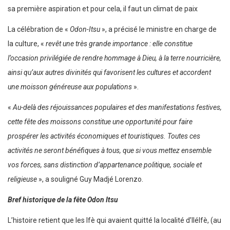
sa première aspiration et pour cela, il faut un climat de paix
La célébration de «
Odon-Itsu
», a précisé le ministre en charge de
la culture, «
revêt une très grande importance : elle constitue
l’occasion privilégiée de rendre hommage à Dieu, à la terre nourricière,
ainsi qu’aux autres divinités qui favorisent les cultures et accordent
une moisson généreuse aux populations
».
«
Au-delà des réjouissances populaires et des manifestations festives,
cette fête des moissons constitue une opportunité pour faire
prospérer les activités économiques et touristiques. Toutes ces
activités ne seront bénéfiques à tous, que si vous mettez ensemble
vos forces, sans distinction d’appartenance politique, sociale et
religieuse
», a souligné Guy Madjé Lorenzo.
Bref historique de la fête Odon Itsu
L’histoire retient que les Ifè qui avaient quitté la localité d’IléIfè, (au