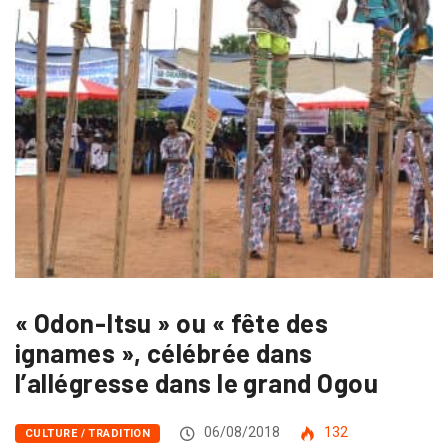
« Odon-Itsu » ou « fête des
ignames », célébrée dans
l’allégresse dans le grand Ogou
06/08/2018
132
CULTURE / TRADITION