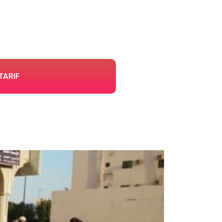
TARIF