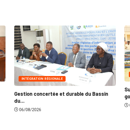
INNONDATIONS
Suite aux récentes inondations : Le
sin
gouvernement lance...
06/08/2026