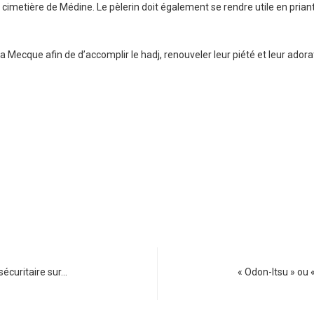
metière de Médine. Le pèlerin doit également se rendre utile en priant p
la Mecque afin de d’accomplir le hadj, renouveler leur piété et leur adora
sécuritaire sur…
« Odon-Itsu » ou 