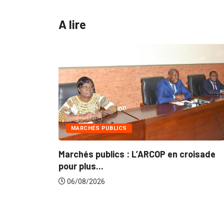
A lire
INTÉGRATION RÉGIONALE
n croisade
Gestion concertée et durable du Bas
du...
06/08/2026