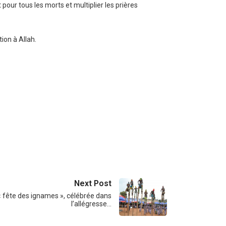
our tous les morts et multiplier les prières
tion à Allah.
Next Post
« fête des ignames », célébrée dans
l’allégresse…