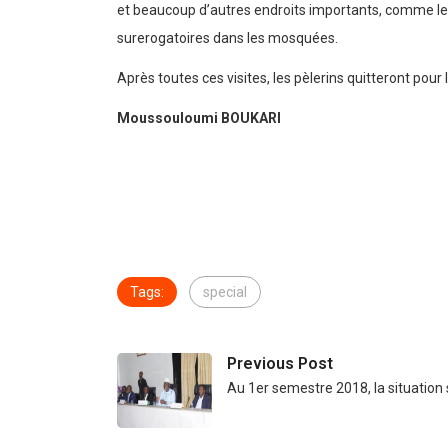
et beaucoup d’autres endroits importants, comme le ci
surerogatoires dans les mosquées.
Après toutes ces visites, les pèlerins quitteront pour 
Moussouloumi BOUKARI
Tags:
special
Previous Post
Au 1er semestre 2018, la situation 