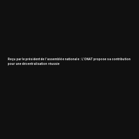
Reçu par le président de l’assemblée nationale : L’ONAT propose sa contribution
pour une décentralisation réussie