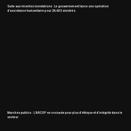
Suite aux récentes inondations : Le gouvernement lance une opération
d’assistance humanitaire pour 26.603 sinistrés
Marchés publics : L’ARCOP en croisade pour plus d’éthique et d’intégrité dans le
secteur