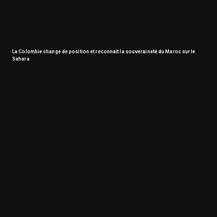
La Colombie change de position et reconnaît la souveraineté du Maroc sur le
Sahara