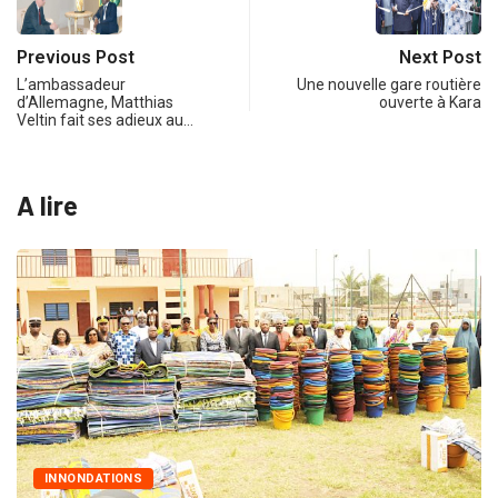
Previous Post
Next Post
L’ambassadeur
Une nouvelle gare routière
d’Allemagne, Matthias
ouverte à Kara
Veltin fait ses adieux au…
A lire
MARCHÉS PUBLICS