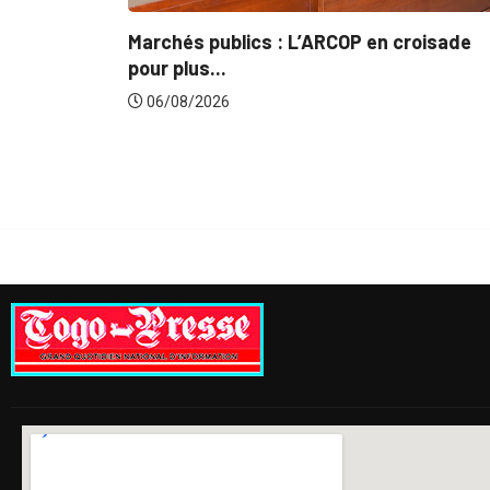
INTÉGRATION RÉGIONALE
L’ARCOP en croisade
Gestion concertée et durab
du...
06/08/2026