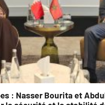
es : Nasser Bourita et Abdul
la sécurité et la stabilité 