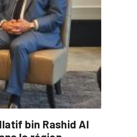
latif bin Rashid Al
dans la région