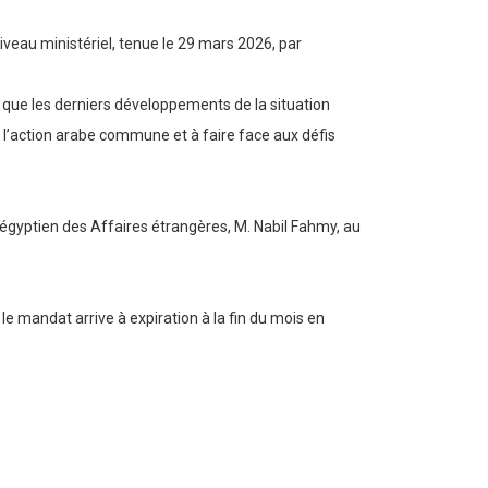
niveau ministériel, tenue le 29 mars 2026, par
si que les derniers développements de la situation
 l’action arabe commune et à faire face aux défis
 égyptien des Affaires étrangères, M. Nabil Fahmy, au
e mandat arrive à expiration à la fin du mois en