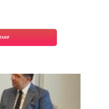
TARIF