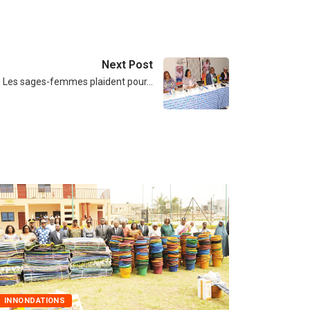
Next Post
: Les sages-femmes plaident pour…
MARCHÉS PUBLICS