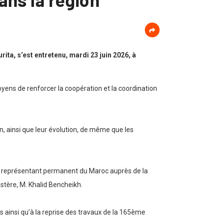
ita, s’est entretenu, mardi 23 juin 2026, à
moyens de renforcer la coopération et la coordination
n, ainsi que leur évolution, de même que les
t représentant permanent du Maroc auprès de la
stère, M. Khalid Bencheikh.
s ainsi qu’à la reprise des travaux de la 165ème