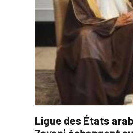
Ligue des États arab
Zayani échangent sur 