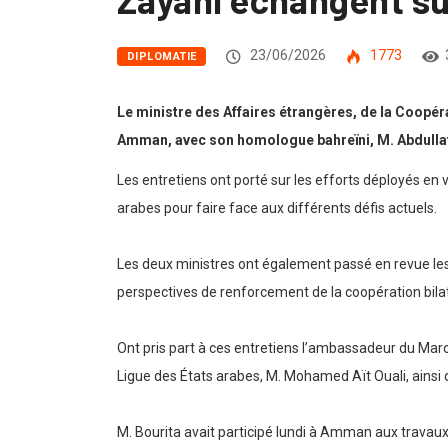
23/06/2026
1773
DIPLOMATIE
Le ministre des Affaires étrangères, de la Coopéra
Amman, avec son homologue bahreïni, M. Abdullati
Les entretiens ont porté sur les efforts déployés en v
arabes pour faire face aux différents défis actuels.
Les deux ministres ont également passé en revue les r
perspectives de renforcement de la coopération bil
Ont pris part à ces entretiens l’ambassadeur du Ma
Ligue des États arabes, M. Mohamed Aït Ouali, ainsi 
M. Bourita avait participé lundi à Amman aux travaux