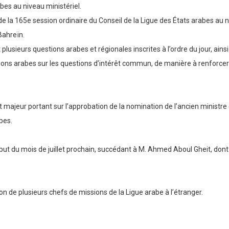
bes au niveau ministériel.
 de la 165e session ordinaire du Conseil de la Ligue des États arabes au 
Bahreïn.
plusieurs questions arabes et régionales inscrites à l’ordre du jour, ain
ions arabes sur les questions d’intérêt commun, de manière à renforcer
 majeur portant sur l’approbation de la nomination de l’ancien ministre
bes.
ut du mois de juillet prochain, succédant à M. Ahmed Aboul Gheit, dont l
 de plusieurs chefs de missions de la Ligue arabe à l’étranger.