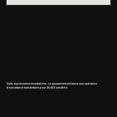
Suite aux récentes inondations : Le gouvernement lance une opération
d’assistance humanitaire pour 26.603 sinistrés