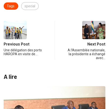
Tags:
special
Previous Post
Next Post
Une délégation des ports
A l’Assemblée nationale,
HAROPA en visite de…
la présidente a échangé
avec…
A lire