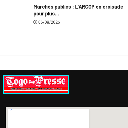
’ARCOP en croisade
Gestion concertée et durabl
du...
06/08/2026