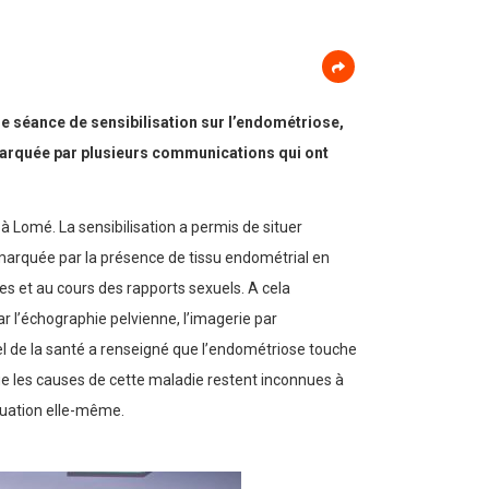
ne séance de sensibilisation sur l’endométriose,
 marquée par plusieurs communications qui ont
à Lomé. La sensibilisation a permis de situer
marquée par la présence de tissu endométrial en
s et au cours des rapports sexuels. A cela
r l’échographie pelvienne, l’imagerie par
l de la santé a renseigné que l’endométriose touche
 les causes de cette maladie restent inconnues à
ruation elle-même.