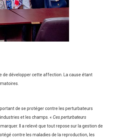
ue de développer cette affection. La cause étant
mmatoires.
mportant de se protéger contre les perturbateurs
industries et les champs. «
Ces perturbateurs
 remarquer. Il a relevé que tout repose sur la gestion de
rotégé contre les maladies de la reproduction, les