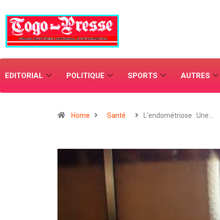
EDITORIAL
POLITIQUE
SPORTS
AUTRES
Home
Santé
L’endométriose : Une…