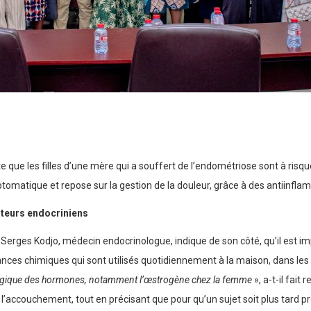
te que les filles d’une mère qui a souffert de l’endométriose sont à risq
omatique et repose sur la gestion de la douleur, grâce à des antiinfla
bateurs endocriniens
 Serges Kodjo, médecin endocrinologue, indique de son côté, qu’il est i
ances chimiques qui sont utilisés quotidiennement à la maison, dans les 
ologique des hormones, notamment l’œstrogène chez la femme
», a-t-il fait
s l’accouchement, tout en précisant que pour qu’un sujet soit plus tard p