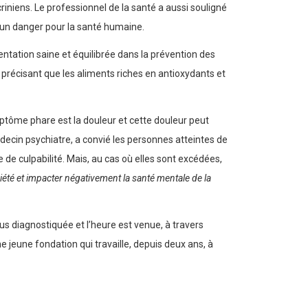
iniens. Le professionnel de la santé a aussi souligné
, un danger pour la santé humaine.
ntation saine et équilibrée dans la prévention des
 en précisant que les aliments riches en antioxydants et
ptôme phare est la douleur et cette douleur peut
édecin psychiatre, a convié les personnes atteintes de
e de culpabilité. Mais, au cas où elles sont excédées,
xiété et impacter négativement la santé mentale de la
s diagnostiquée et l’heure est venue, à travers
ne jeune fondation qui travaille, depuis deux ans, à