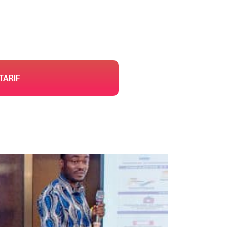
TARIF