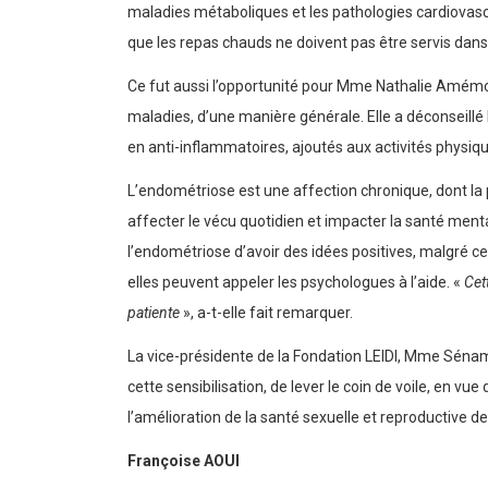
maladies métaboliques et les pathologies cardiovascul
que les repas chauds ne doivent pas être servis dans
Ce fut aussi l’opportunité pour Mme Nathalie Amémowo
maladies, d’une manière générale. Elle a déconseillé le
en anti-inflammatoires, ajoutés aux activités physiq
L’endométriose est une affection chronique, dont la 
affecter le vécu quotidien et impacter la santé menta
l’endométriose d’avoir des idées positives, malgré ce 
elles peuvent appeler les psychologues à l’aide. «
Cet
patiente
», a-t-elle fait remarquer.
La vice-présidente de la Fondation LEIDI, Mme Sénam 
cette sensibilisation, de lever le coin de voile, en vu
l’amélioration de la santé sexuelle et reproductive 
Françoise AOUI