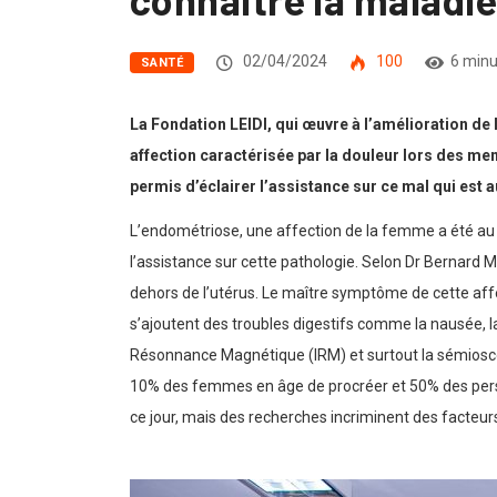
02/04/2024
100
6 minu
SANTÉ
La Fondation LEIDI, qui œuvre à l’amélioration de
affection caractérisée par la douleur lors des me
permis d’éclairer l’assistance sur ce mal qui est 
L’endométriose, une affection de la femme a été au c
l’assistance sur cette pathologie. Selon Dr Bernard
dehors de l’utérus. Le maître symptôme de cette affe
s’ajoutent des troubles digestifs comme la nausée, l
Résonnance Magnétique (IRM) et surtout la sémiosco
10% des femmes en âge de procréer et 50% des perso
ce jour, mais des recherches incriminent des facteu