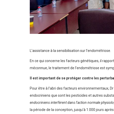
L’assistance à la sensibilisation sur l’endométriose.
En ce qui concerne les facteurs génétiques, il rappor
méconnue, le traitement de l’endométriose est sympt
Il est important de se protéger contre les pertur
Pour être à l’abri des facteurs environnementaux, Dr
endocriniens que sont les pesticides et autres subst
endocriniens interfèrent dans l’action normale physi
la période de la conception, jusqu’à 1.000 jours aprè