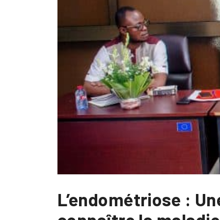
L’endométriose : Une
connaître la maladi