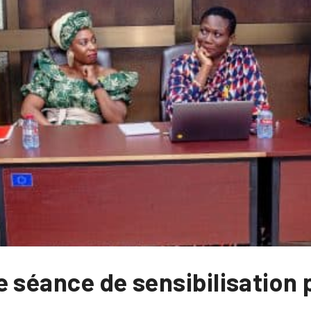
 séance de sensibilisation 
e