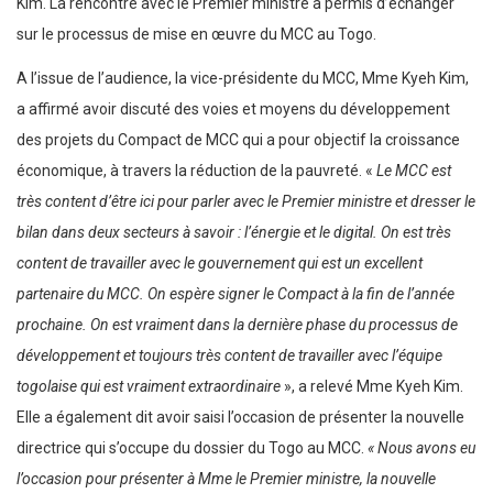
Kim. La rencontre avec le Premier ministre a permis d’échanger
sur le processus de mise en œuvre du MCC au Togo.
A l’issue de l’audience, la vice-présidente du MCC, Mme Kyeh Kim,
a affirmé avoir discuté des voies et moyens du développement
des projets du Compact de MCC qui a pour objectif la croissance
économique, à travers la réduction de la pauvreté. «
Le MCC est
très content d’être ici pour parler avec le Premier ministre et dresser le
bilan dans deux secteurs à savoir : l’énergie et le digital. On est très
content de travailler avec le gouvernement qui est un excellent
partenaire du MCC. On espère signer le Compact à la fin de l’année
prochaine. On est vraiment dans la dernière phase du processus de
développement et toujours très content de travailler avec l’équipe
togolaise qui est vraiment extraordinaire
», a relevé Mme Kyeh Kim.
Elle a également dit avoir saisi l’occasion de présenter la nouvelle
directrice qui s’occupe du dossier du Togo au MCC.
« Nous avons eu
l’occasion pour présenter à Mme le Premier ministre, la nouvelle