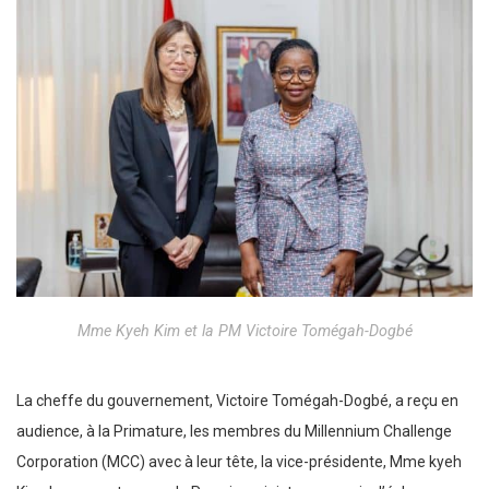
Mme Kyeh Kim et la PM Victoire Tomégah-Dogbé
La cheffe du gouvernement, Victoire Tomégah-Dogbé, a reçu en
audience, à la Primature, les membres du Millennium Challenge
Corporation (MCC) avec à leur tête, la vice-présidente, Mme kyeh