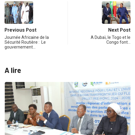
Previous Post
Next Post
Journée Africaine de la
A Dubaï, le Togo et le
Sécurité Routière : Le
Congo font…
gouvernement…
A lire