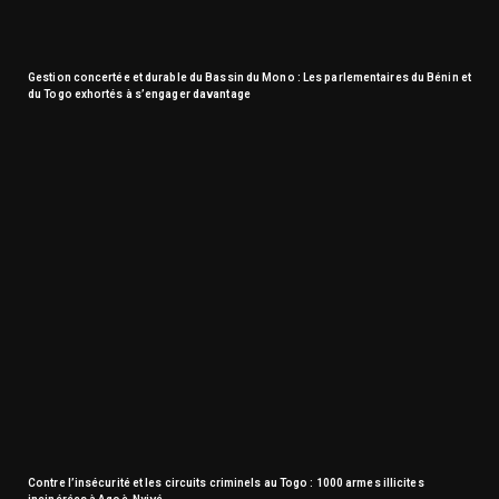
Gestion concertée et durable du Bassin du Mono : Les parlementaires du Bénin et
du Togo exhortés à s’engager davantage
Contre l’insécurité et les circuits criminels au Togo : 1000 armes illicites