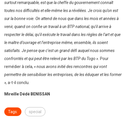
surtout remarquable, est que la cheffe du gouvernement connaît
toutes nos difficultés et elle-même les a révélées. Je crois qu’on est
sur la bonne voie. On attend de nous que dans les mois et années à
venir, quand on confie un travail à un BTP national, qu’il arrive à
respecter le délai, qu’il exécute le travail dans les règles de l’art et que
le maître d’ouvrage et l’entreprise même, ensemble, ils soient
satisfaits. Je pense que c’est un grand défi auquel nous sommes
confrontés et qui peut être relevé par les BTP du Togo ».
Pour
remédier à cela,
« nous avons initié des rencontres qui vont
permettre de sensibiliser les entreprises, de les éduquer et les former
»,
a-t-il conclu
.
Mireille Dédé BENISSAN
Tags:
special