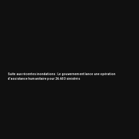
Suite aux récentes inondations : Le gouvernement lance une opération
d’assistance humanitaire pour 26.603 sinistrés