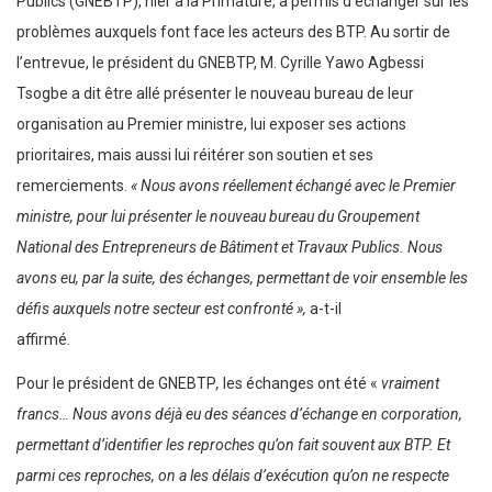
Publics (GNEBTP), hier à la Primature, a permis d’échanger sur les
problèmes auxquels font face les acteurs des BTP. Au sortir de
l’entrevue, le président du GNEBTP, M. Cyrille Yawo Agbessi
Tsogbe a dit être allé présenter le nouveau bureau de leur
organisation au Premier ministre, lui exposer ses actions
prioritaires, mais aussi lui réitérer son soutien et ses
remerciements.
« Nous avons réellement échangé avec le Premier
ministre, pour lui présenter le nouveau bureau du Groupement
National des Entrepreneurs de Bâtiment et Travaux Publics. Nous
avons eu, par la suite, des échanges, permettant de voir ensemble les
défis auxquels notre secteur est confronté »,
a-t-il
affirmé.
Pour le président de GNEBTP
,
les échanges ont été «
vraiment
francs
… Nous avons déjà eu des séances d’échange en corporation,
permettant d’identifier les reproches qu’on fait souvent aux BTP. Et
parmi ces reproches, on a les délais d’exécution qu’on ne respecte