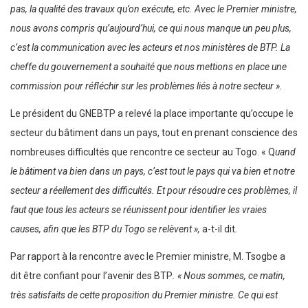
pas, la qualité des travaux qu’on exécute, etc. Avec le Premier ministre,
nous avons compris qu’aujourd’hui, ce qui nous manque un peu plus,
c’est la communication avec les acteurs et nos ministères de BTP. La
cheffe du gouvernement a souhaité que nous mettions en place une
commission pour réfléchir sur les problèmes liés à notre secteur ».
Le président du GNEBTP a relevé la place importante qu’occupe le
secteur du bâtiment dans un pays, tout en prenant conscience des
nombreuses difficultés que rencontre ce secteur au Togo. « Q
uand
le bâtiment va bien dans un pays, c’est tout le pays qui va bien et notre
secteur a réellement des difficultés. Et pour résoudre ces problèmes, il
faut que tous les acteurs se réunissent pour identifier les vraies
causes, afin que les BTP du Togo se relèvent »,
a-t-il dit
.
Par rapport à la rencontre avec le Premier ministre, M. Tsogbe a
dit être confiant pour l’avenir des BTP
. « Nous sommes, ce matin,
très satisfaits de cette proposition du Premier ministre. Ce qui est