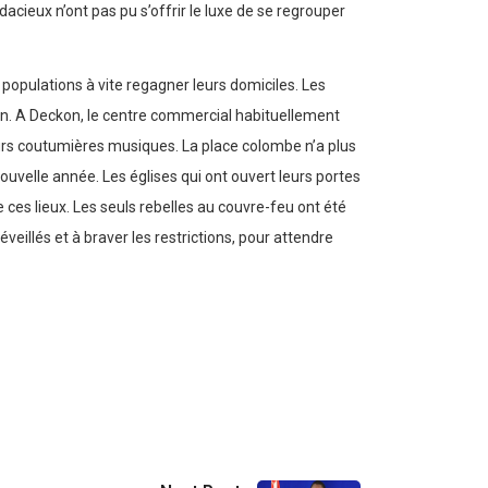
cieux n’ont pas pu s’offrir le luxe de se regrouper
populations à vite regagner leurs domiciles. Les
ien. A Deckon, le centre commercial habituellement
leurs coutumières musiques. La place colombe n’a plus
ouvelle année. Les églises qui ont ouvert leurs portes
e ces lieux. Les seuls rebelles au couvre-feu ont été
eillés et à braver les restrictions, pour attendre