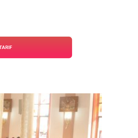
TARIF