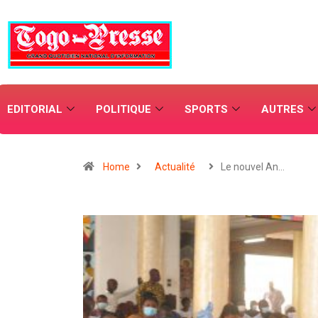
EDITORIAL
POLITIQUE
SPORTS
AUTRES
Home
Actualité
Le nouvel An…