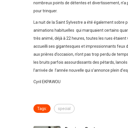
nombreux points de détentes et divertissement, n’a p
pour trinquer.
La nuit de la Saint Sylvestre a été également sobre p
animations habituelles qui marquaient certains quart
très animé, déjà à 22 heures, toutes les rues étaien
accueilli ses gigantesques et impressionnants feux d’
aux prières d’occasion, n’ont pas trop perdu de temps.
les bruits parfois assourdissants des pétards, lancés
l’arrivée de l’année nouvelle qui s’annonce plein d’e
Cyril EKPAWOU
Tags:
special