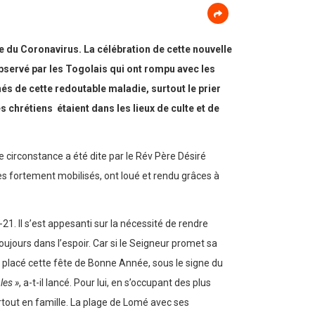
ie du Coronavirus. La célébration de cette nouvelle
bservé par les Togolais qui ont rompu avec les
és de cette redoutable maladie, surtout le prier
 chrétiens étaient dans les lieux de culte et de
 circonstance a été dite par le Rév Père Désiré
èles fortement mobilisés, ont loué et rendu grâces à
-21. Il s’est appesanti sur la nécessité de rendre
ujours dans l’espoir. Car si le Seigneur promet sa
 a placé cette fête de Bonne Année, sous le signe du
les »
, a-t-il lancé. Pour lui, en s’occupant des plus
urtout en famille. La plage de Lomé avec ses