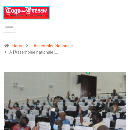
Home
Assemblée Nationale
A l’Assemblée nationale :…