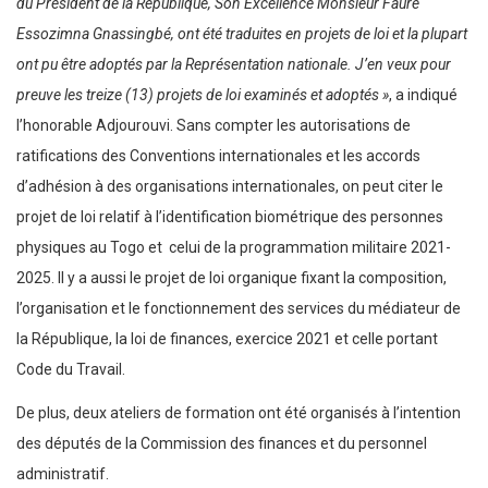
du Président de la République, Son Excellence Monsieur Faure
Essozimna Gnassingbé, ont été traduites en projets de loi et la plupart
ont pu être adoptés par la Représentation nationale. J’en veux pour
preuve les treize (13) projets de loi examinés et adoptés »
, a indiqué
l’honorable Adjourouvi. Sans compter les autorisations de
ratifications des Conventions internationales et les accords
d’adhésion à des organisations internationales, on peut citer le
projet de loi relatif à l’identification biométrique des personnes
physiques au Togo et celui de la programmation militaire 2021-
2025. Il y a aussi le projet de loi organique fixant la composition,
l’organisation et le fonctionnement des services du médiateur de
la République, la loi de finances, exercice 2021 et celle portant
Code du Travail.
De plus, deux ateliers de formation ont été organisés à l’intention
des députés de la Commission des finances et du personnel
administratif.