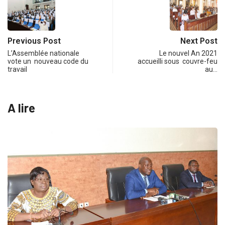
Previous Post
Next Post
L’Assemblée nationale
Le nouvel An 2021
vote un nouveau code du
accueilli sous couvre-feu
travail
au…
A lire