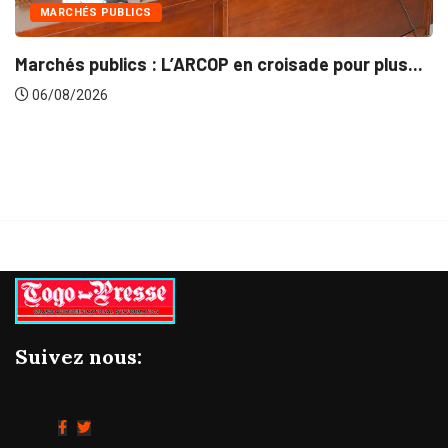
INTÉGRATION RÉGIONALE
de pour plus...
Gestion concertée et durable du Bas
06/08/2026
Suivez nous: