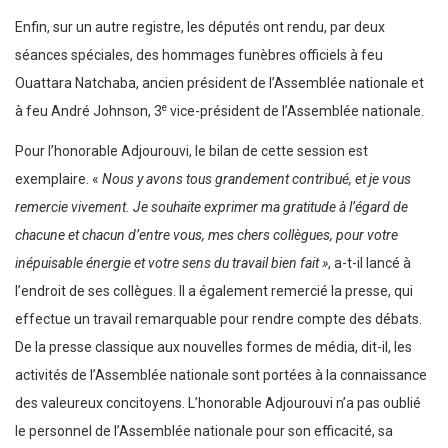
Enfin, sur un autre registre, les députés ont rendu, par deux
séances spéciales, des hommages funèbres officiels à feu
Ouattara Natchaba, ancien président de l’Assemblée nationale et
e
à feu André Johnson, 3
vice-président de l’Assemblée nationale.
Pour l’honorable Adjourouvi, le bilan de cette session est
exemplaire. «
Nous y avons tous grandement contribué, et je vous
remercie vivement. Je souhaite exprimer ma gratitude à l’égard de
chacune et chacun d’entre vous, mes chers collègues, pour votre
inépuisable énergie et votre sens du travail bien fait »
, a-t-il lancé à
l’endroit de ses collègues. Il a également remercié la presse, qui
effectue un travail remarquable pour rendre compte des débats.
De la presse classique aux nouvelles formes de média, dit-il, les
activités de l’Assemblée nationale sont portées à la connaissance
des valeureux concitoyens. L’honorable Adjourouvi n’a pas oublié
le personnel de l’Assemblée nationale pour son efficacité, sa