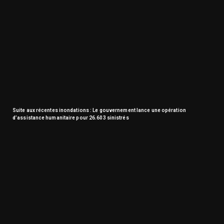
Suite aux récentes inondations : Le gouvernement lance une opération
d’assistance humanitaire pour 26.603 sinistrés