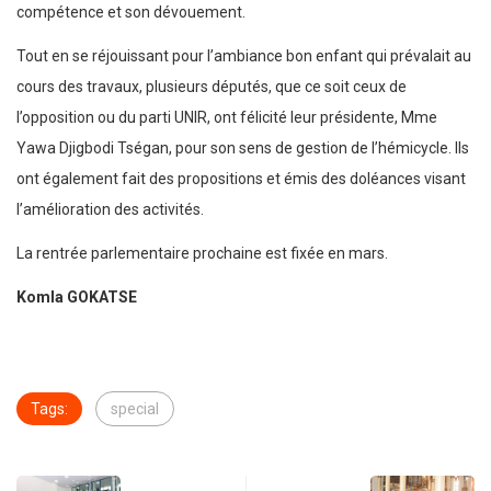
compétence et son dévouement.
Tout en se réjouissant pour l’ambiance bon enfant qui prévalait au
cours des travaux, plusieurs députés, que ce soit ceux de
l’opposition ou du parti UNIR, ont félicité leur présidente, Mme
Yawa Djigbodi Tségan, pour son sens de gestion de l’hémicycle. Ils
ont également fait des propositions et émis des doléances visant
l’amélioration des activités.
La rentrée parlementaire prochaine est fixée en mars.
Komla GOKATSE
Tags:
special