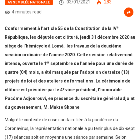
03/01/2021
283
ASSEMBLÉE NATIONALE
4 minutes read
e
Conformément à l’article 55 de la Constitution de la IV
République, les députés ont clôturé, jeudi 31 décembre 2020 au
siège de l’hémicycle à Lomé, les travaux de la deuxième
session ordinaire de l’année 2020. Cette session relativement
er
intense, ouverte le 1
septembre de l’année pour une durée de
quatre (04) mois, a été marquée par l’adoption de treize (13)
projets de loi et des ateliers de formations. La cérémonie de
e
clôture est présidée par le 4
vice-président, l’honorable
Pacôme Adjourouvi, en présence du secrétaire général adjoint
du gouvernement, M. Makre Skpane.
Malgré le contexte de crise sanitaire liée à la pandémie du
Coronavirus, la représentation nationale a pu tenir plus de dix-sept
(17) séances soit en moyenne une séance par semaine. Selon