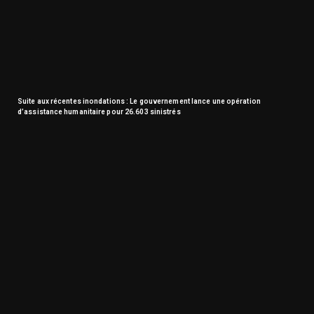
Suite aux récentes inondations : Le gouvernement lance une opération
d’assistance humanitaire pour 26.603 sinistrés