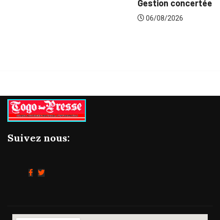
Gestion concertée et durable du Bassin du...
06/08/2026
Suivez nous: