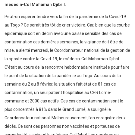
médecin-Col Mohaman Djibril.
Peut-on espérer tendre vers la fin de la pandémie de la Covid-19
au Togo ? Ce serait très tôt de crier victoire. Car, bien que la courbe
épidémique soit en déclin avec une baisse sensible des cas de
contamination ces dernières semaines, la vigilance doit être de
mise, a alerté mercredi, le Coordonnateur national de la gestion de
la riposte contre la Covid-19, le médecin-Col Mohaman Djibril.
C’était au cours de la rencontre hebdomadaire instituée pour faire
le point de la situation de la pandémie au Togo. Au cours de la
semaine du 2 au 8 février, la situation fait état de 81 cas de
contamination, un seul patient hospitalisé au CHR Lomé-
commune et 2000 cas actifs. Ces cas de contamination sont le
plus concentrés à 81% dans le Grand Lomé, a souligné le
Coordonnateur national. Malheureusement, l’on enregistre deux
décès. Ce sont des personnes non vaccinées et porteuses de
comorbidité, a indiqué le médecin-Col Djibril. Les nombres se