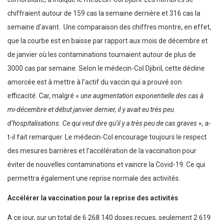
chiffraient autour de 159 cas la semaine dernière et 316 cas la
semaine d’avant. Une comparaison des chiffres montre, en effet,
que la courbe est en baisse par rapport aux mois de décembre et
de janvier où les contaminations tournaient autour de plus de
3000 cas par semaine. Selon le médecin-Col Djibril, cette décline
amorcée est à mettre à l’actif du vaccin qui a prouvé son
efficacité. Car, malgré «
une augmentation exponentielle des cas à
mi-décembre et début janvier dernier, il y avait eu très peu
d’hospitalisations. Ce qui veut dire qu’il y a très peu de cas graves
», a-
t-il fait remarquer. Le médecin-Col encourage toujours le respect
des mesures barrières et l’accélération de la vaccination pour
éviter de nouvelles contaminations et vaincre la Covid-19. Ce qui
permettra également une reprise normale des activités.
Accélérer la vaccination pour la reprise des activités
A ce jour, sur un total de 6 268 140 doses reçues, seulement 2 619