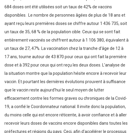
684 doses ont été utilisées soit un taux de 42% de vaccins
disponibles. Le nombre de personnes âgées de plus de 18 ans et
ayant reçu leurs premières doses se chiffre autour 1 436 735, soit
un taux de 35, 68 % de la population cible. Ceux qui se sont fait
entièrement vaccinés se chiffrent autour à 1 106 380, équivalent à
un taux de 27, 47%. La vaccination chez la tranche d’âge de 12 à
17 ans, tourne autour de 43 870 pour ceux qui ont fait la première
dose et à 392 pour ceux qui ont reçu les deux doses. L’analyse de
la situation montre que la population hésite encore à recevoir leur
vaccin. Et pourtant les dernières évolutions prouvent à suffisance
que le vaccin reste aujourd’hui le seul moyen de lutter
efficacement contre les formes graves ou chroniques de la Covid-
19, a confié le Coordonnateur national. Il invite donc la population,
du moins celle qui est encore réticente, à avoir confiance et à aller
recevoir leurs doses de vaccins encore disponibles dans toutes les
préfectures et régions du pays. Ceci, afin d’accélérer le processus