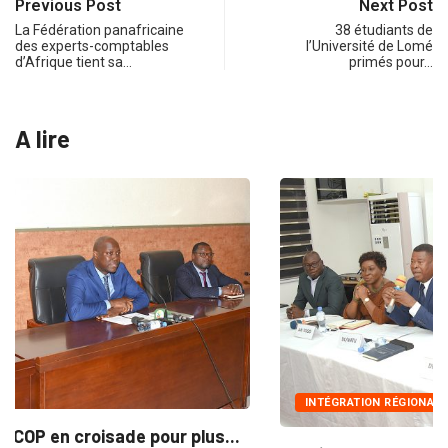
Previous Post
Next Post
La Fédération panafricaine
38 étudiants de
des experts-comptables
l’Université de Lomé
d’Afrique tient sa…
primés pour…
A lire
INTÉGRATION RÉGIONALE