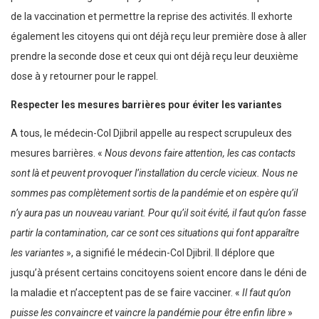
de la vaccination et permettre la reprise des activités. Il exhorte
également les citoyens qui ont déjà reçu leur première dose à aller
prendre la seconde dose et ceux qui ont déjà reçu leur deuxième
dose à y retourner pour le rappel.
Respecter les mesures barrières pour éviter les variantes
A tous, le médecin-Col Djibril appelle au respect scrupuleux des
mesures barrières. «
Nous devons faire attention, les cas contacts
sont là et peuvent provoquer l’installation du cercle vicieux. Nous ne
sommes pas complètement sortis de la pandémie et on espère qu’il
n’y aura pas un nouveau variant. Pour qu’il soit évité, il faut qu’on fasse
partir la contamination, car ce sont ces situations qui font apparaître
les variantes
», a signifié le médecin-Col Djibril. Il déplore que
jusqu’à présent certains concitoyens soient encore dans le déni de
la maladie et n’acceptent pas de se faire vacciner. «
Il faut qu’on
puisse les convaincre et vaincre la pandémie pour être enfin libre
»