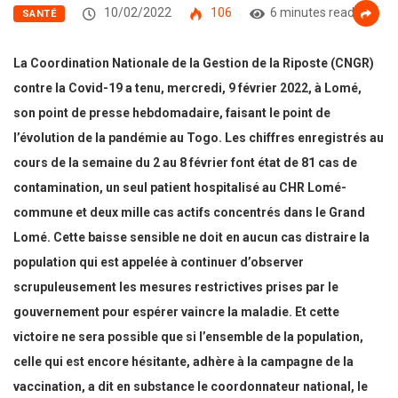
10/02/2022
106
6 minutes read
SANTÉ
La Coordination Nationale de la Gestion de la Riposte (CNGR)
contre la Covid-19 a tenu, mercredi, 9 février 2022, à Lomé,
son point de presse hebdomadaire, faisant le point de
l’évolution de la pandémie au Togo. Les chiffres enregistrés au
cours de la semaine du 2 au 8 février font état de 81 cas de
contamination, un seul patient hospitalisé au CHR Lomé-
commune et deux mille cas actifs concentrés dans le Grand
Lomé. Cette baisse sensible ne doit en aucun cas distraire la
population qui est appelée à continuer d’observer
scrupuleusement les mesures restrictives prises par le
gouvernement pour espérer vaincre la maladie. Et cette
victoire ne sera possible que si l’ensemble de la population,
celle qui est encore hésitante, adhère à la campagne de la
vaccination, a dit en substance le coordonnateur national, le