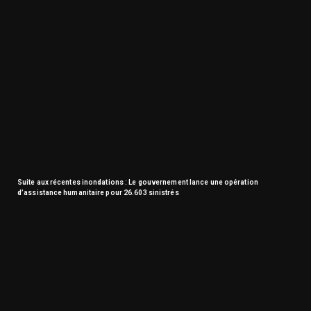
Suite aux récentes inondations : Le gouvernement lance une opération
d’assistance humanitaire pour 26.603 sinistrés