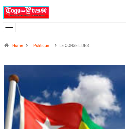
Home
Politique
LE CONSEIL DES…