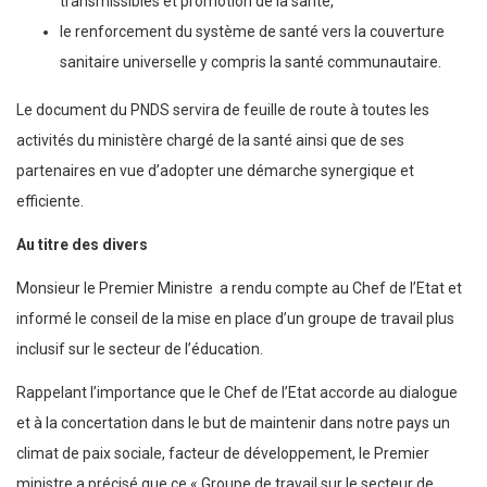
transmissibles et promotion de la santé,
le renforcement du système de santé vers la couverture
sanitaire universelle y compris la santé communautaire.
Le document du PNDS servira de feuille de route à toutes les
activités du ministère chargé de la santé ainsi que de ses
partenaires en vue d’adopter une démarche synergique et
efficiente.
Au titre des divers
Monsieur le Premier Ministre a rendu compte au Chef de l’Etat et
informé le conseil de la mise en place d’un groupe de travail plus
inclusif sur le secteur de l’éducation.
Rappelant l’importance que le Chef de l’Etat accorde au dialogue
et à la concertation dans le but de maintenir dans notre pays un
climat de paix sociale, facteur de développement, le Premier
ministre a précisé que ce « Groupe de travail sur le secteur de