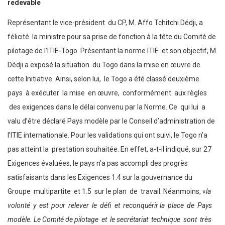
redevable
Représentant le vice-président du CP, M. Affo Tchitchi Dédji, a
félicité la ministre pour sa prise de fonction à la tête du Comité de
pilotage de l’ITIE-Togo. Présentant la norme ITIE et son objectif, M.
Dédji a exposé la situation du Togo dans la mise en œuvre de
cette Initiative. Ainsi, selon lui, le Togo a été classé deuxième
pays à exécuter la mise en œuvre, conformément aux règles
des exigences dans le délai convenu par la Norme. Ce qui lui a
valu d’être déclaré Pays modèle par le Conseil d’administration de
l’ITIE internationale. Pour les validations qui ont suivi, le Togo n’a
pas atteint la prestation souhaitée. En effet, a-t-il indiqué, sur 27
Exigences évaluées, le pays n’a pas accompli des progrès
satisfaisants dans les Exigences 1.4 sur la gouvernance du
Groupe multipartite et 1.5 sur le plan de travail. Néanmoins, «
la
volonté y est pour relever le défi et reconquérir la place de Pays
modèle. Le Comité de pilotage et le secrétariat technique sont très