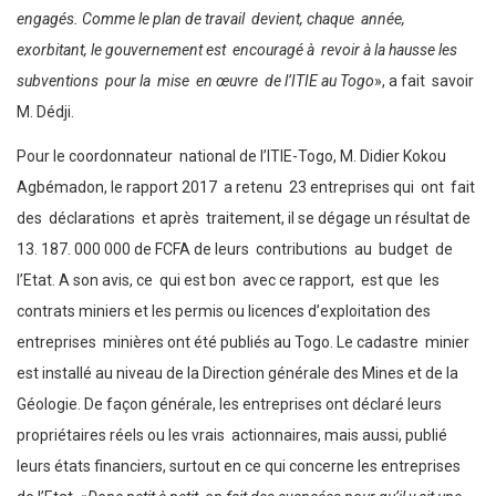
engagés. Comme le plan de travail devient, chaque année,
exorbitant, le gouvernement est encouragé à revoir à la hausse les
subventions pour la mise en œuvre de l’ITIE au Togo
», a fait savoir
M. Dédji.
Pour le coordonnateur national de l’ITIE-Togo, M. Didier Kokou
Agbémadon, le rapport 2017 a retenu 23 entreprises qui ont fait
des déclarations et après traitement, il se dégage un résultat de
13. 187. 000 000 de FCFA de leurs contributions au budget de
l’Etat. A son avis, ce qui est bon avec ce rapport, est que les
contrats miniers et les permis ou licences d’exploitation des
entreprises minières ont été publiés au Togo. Le cadastre minier
est installé au niveau de la Direction générale des Mines et de la
Géologie. De façon générale, les entreprises ont déclaré leurs
propriétaires réels ou les vrais actionnaires, mais aussi, publié
leurs états financiers, surtout en ce qui concerne les entreprises