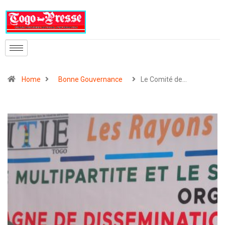
Home
Bonne Gouvernance
Le Comité de…