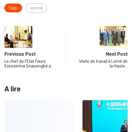
Tags:
special
Previous Post
Next Post
Le chef de l’Etat Faure
Visite de travail à Lomé de
Essozimna Gnassingbé a…
la Haute…
A lire