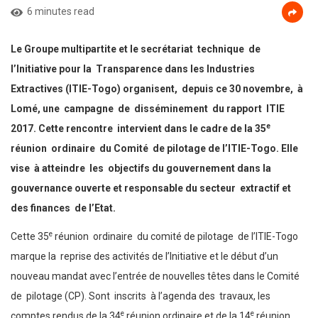
6 minutes read
Le Groupe multipartite et le secrétariat technique de
l’Initiative pour la Transparence dans les Industries
Extractives (ITIE-Togo) organisent, depuis ce 30 novembre, à
Lomé, une campagne de disséminement du rapport ITIE
e
2017. Cette rencontre intervient dans le cadre de la 35
réunion ordinaire du Comité de pilotage de l’ITIE-Togo. Elle
vise à atteindre les objectifs du gouvernement dans la
gouvernance ouverte et responsable du secteur extractif et
des finances de l’Etat.
e
Cette 35
réunion ordinaire du comité de pilotage de l’ITIE-Togo
marque la reprise des activités de l’Initiative et le début d’un
nouveau mandat avec l’entrée de nouvelles têtes dans le Comité
de pilotage (CP). Sont inscrits à l’agenda des travaux, les
e
e
comptes rendus de la 34
réunion ordinaire et de la 14
réunion