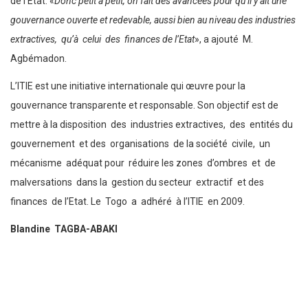
de l’Etat. «
Donc petit à petit, on fait des avancées pour qu’il y ait une
gouvernance ouverte et redevable, aussi bien au niveau des industries
extractives, qu’à celui des finances de l’Etat
», a ajouté M.
Agbémadon.
L’ITIE est une initiative internationale qui œuvre pour la
gouvernance transparente et responsable. Son objectif est de
mettre à la disposition des industries extractives, des entités du
gouvernement et des organisations de la société civile, un
mécanisme adéquat pour réduire les zones d’ombres et de
malversations dans la gestion du secteur extractif et des
finances de l’Etat. Le Togo a adhéré à l’ITIE en 2009.
Blandine TAGBA-ABAKI