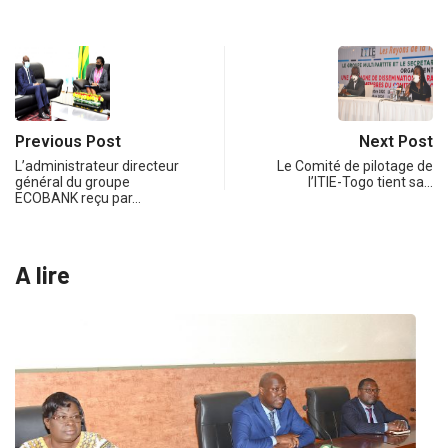
Previous Post
Next Post
L’administrateur directeur
Le Comité de pilotage de
général du groupe
l’ITIE-Togo tient sa…
ECOBANK reçu par…
A lire