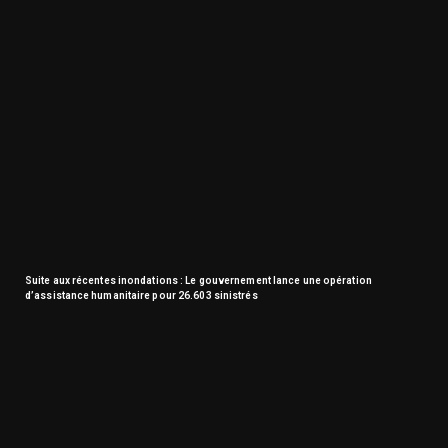
Suite aux récentes inondations : Le gouvernement lance une opération
d’assistance humanitaire pour 26.603 sinistrés