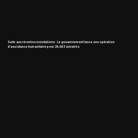
Suite aux récentes inondations : Le gouvernement lance une opération
d’assistance humanitaire pour 26.603 sinistrés