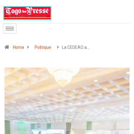
Home
Politique
La CEDEAO a…