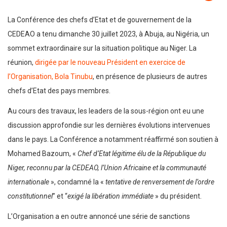
La Conférence des chefs d’Etat et de gouvernement de la
CEDEAO a tenu dimanche 30 juillet 2023, à Abuja, au Nigéria, un
sommet extraordinaire sur la situation politique au Niger. La
réunion,
dirigée par le nouveau Président en exercice de
l’Organisation, Bola Tinubu
, en présence de plusieurs de autres
chefs d’Etat des pays membres.
Au cours des travaux, les leaders de la sous-région ont eu une
discussion approfondie sur les dernières évolutions intervenues
dans le pays. La Conférence a notamment réaffirmé son soutien à
Mohamed Bazoum, «
Chef d’Etat légitime élu de la République du
Niger, reconnu par la CEDEAO, l’Union Africaine et la communauté
internationale
», condamné la «
tentative de renversement de l’ordre
constitutionnel
” et “
exigé la libération immédiate
» du président.
L’Organisation a en outre annoncé une série de sanctions