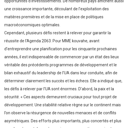
opportunités d’investissements. De nombreux pays affichent aussi
une croissance importante, découlant de l’exploitation des
matières premières et de la mise en place de politiques
macroéconomiques optimales.
Cependant, plusieurs défis restent à relever pour garantir la
réussite de l’Agenda 2063. Pour MME kouvahe, avant
d’entreprendre une planification pour les cinquante prochaines
années, il est indispensable de commencer par un état des lieux
véritable des précédents programmes de développement et le
bilan exhaustif du leadership de l’UA dans leur conduite, afin de
déterminer clairement les succès et les échecs. Elle a indiqué que,
les défis à relever par l’UA sont énormes. D’abord, la paix et la
sécurité. « Ces aspects demeurent cruciaux pour tout projet de
développement. Une stabilité relative règne sur le continent mais
l’on observe la résurgence de nouvelles menaces et de conflits
asymétriques. Des efforts plus importants, plus concertés et plus