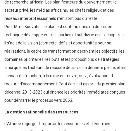
de recherche africain. Les planificateurs du gouvernement, le
secteur privé, les médias africains, les chefs religieux et des
réseaux interprofessionnels n’en sont pas du reste.
Pour Mme Kouvahe, ce plan est contenu dans un document
technique développé en trois parties et subdivisé en six chapitres.
Il s’agit de la vision (contexte, défis et opportunités pour sa
réalisation), le cadre de transformation décrivant les objectifs, les
domaines prioritaires, les buts et les propositions de stratégies
ainsi que les facteurs de réussite décisive. La dernière partie, étant
consacrée à l’action, à la mise en œuvre, suivi, évaluation et
mesure d’accompagnement. Tout ceci est assorti du premier plan
décennal 2013-2023 qui énonce les priorités immédiates conçues
pour démarrer le procesus vers 2063.
La gestion rationnelle des ressources
L’Afrique regorge d’importantes ressources et d’énormes