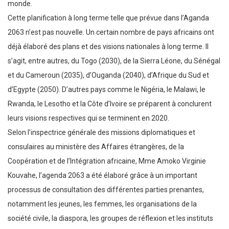
monde.
Cette planification à long terme telle que prévue dans l’Aganda
2063 n’est pas nouvelle. Un certain nombre de pays africains ont
déjà élaboré des plans et des visions nationales à long terme. Il
s’agit, entre autres, du Togo (2030), de la Sierra Léone, du Sénégal
et du Cameroun (2035), d’Ouganda (2040), d’Afrique du Sud et
d’Egypte (2050). D’autres pays comme le Nigéria, le Malawi, le
Rwanda, le Lesotho et la Côte d’Ivoire se préparent à conclurent
leurs visions respectives qui se terminent en 2020.
Selon l’inspectrice générale des missions diplomatiques et
consulaires au ministère des Affaires étrangères, de la
Coopération et de l’Intégration africaine, Mme Amoko Virginie
Kouvahe, l’agenda 2063 a été élaboré grâce à un important
processus de consultation des différentes parties prenantes,
notamment les jeunes, les femmes, les organisations de la
société civile, la diaspora, les groupes de réflexion et les instituts