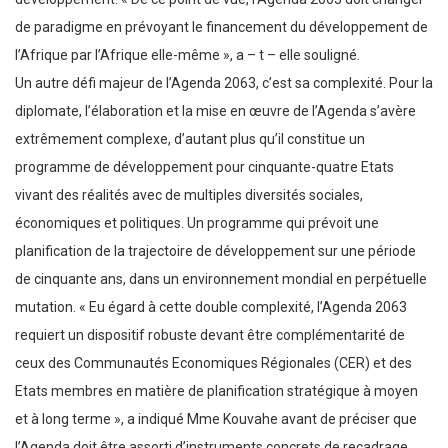
de paradigme en prévoyant le financement du développement de
l’Afrique par l’Afrique elle-même », a – t – elle souligné.
Un autre défi majeur de l’Agenda 2063, c’est sa complexité. Pour la
diplomate, l’élaboration et la mise en œuvre de l’Agenda s’avère
extrêmement complexe, d’autant plus qu’il constitue un
programme de développement pour cinquante-quatre Etats
vivant des réalités avec de multiples diversités sociales,
économiques et politiques. Un programme qui prévoit une
planification de la trajectoire de développement sur une période
de cinquante ans, dans un environnement mondial en perpétuelle
mutation. « Eu égard à cette double complexité, l’Agenda 2063
requiert un dispositif robuste devant être complémentarité de
ceux des Communautés Economiques Régionales (CER) et des
Etats membres en matière de planification stratégique à moyen
et à long terme », a indiqué Mme Kouvahe avant de préciser que
l’Agenda doit être assorti d’instruments concrets de recadrage