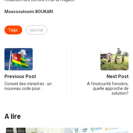
Moussouloumi BOUKARI
Tags:
special
Previous Post
Next Post
Conseil des ministres : un
A l’insécurité foncière,
nouveau code pour…
quelle approche de
solution?
A lire