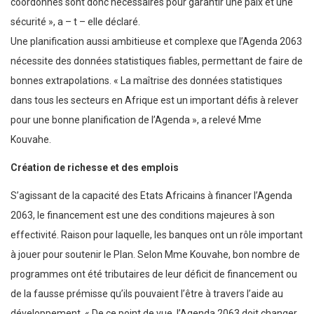
coordonnés sont donc nécessaires pour garantir une paix et une
sécurité », a – t – elle déclaré.
Une planification aussi ambitieuse et complexe que l’Agenda 2063
nécessite des données statistiques fiables, permettant de faire de
bonnes extrapolations. « La maîtrise des données statistiques
dans tous les secteurs en Afrique est un important défis à relever
pour une bonne planification de l’Agenda », a relevé Mme
Kouvahe.
Création de richesse et des emplois
S’agissant de la capacité des Etats Africains à financer l’Agenda
2063, le financement est une des conditions majeures à son
effectivité. Raison pour laquelle, les banques ont un rôle important
à jouer pour soutenir le Plan. Selon Mme Kouvahe, bon nombre de
programmes ont été tributaires de leur déficit de financement ou
de la fausse prémisse qu’ils pouvaient l’être à travers l’aide au
développement. « De ce point de vue, l’Agenda 2063 doit changer