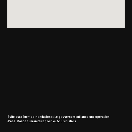
Suite aux récentes inondations : Le gouvernement lance une opération
d’assistance humanitaire pour 26.603 sinistrés