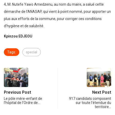
4, M. Nutefe Yawo Amedzenu, au nom du maire, a salué cette
démarche de l’ANASAP, qui vient à point nommé, pour apporter un
plus aux efforts de la commune, pour corriger ces conditions
d’hygiène et de salubrité.
Kpinzou EDJEOU
Tags:
special
Previous Post
Next Post
Le pôle mère-enfant de
917 candidats composent
l’hôpital de l’Ordre de…
sur toute l’étendue du
territoire…