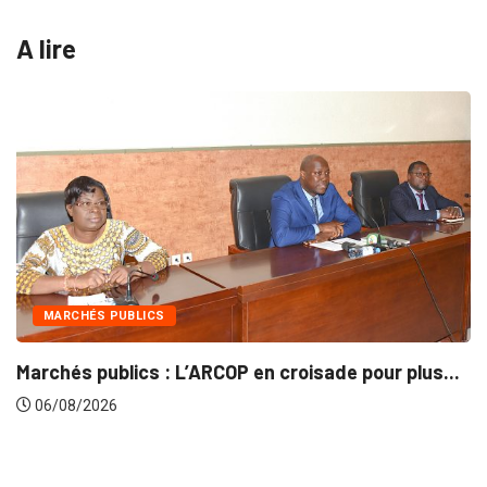
A lire
INTÉGRATION RÉGIONALE
en croisade pour plus...
Gestion concertée et durab
06/08/2026