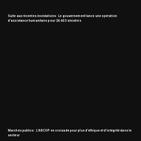
Suite aux récentes inondations : Le gouvernement lance une opération
d’assistance humanitaire pour 26.603 sinistrés
Marchés publics : L’ARCOP en croisade pour plus d’éthique et d’intégrité dans le
secteur