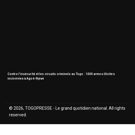
Contre l’insécurité et les circuits criminels au Togo : 1000 armes illicites
incinérées à Agoè-Nyivé
© 2026, TOGOPRESSE - Le grand quotidien national. All rights
reserved.