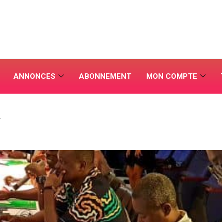
ANNONCES
ABONNEMENT
MON COMPTE
…