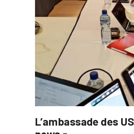
L’ambassade des USA
news »