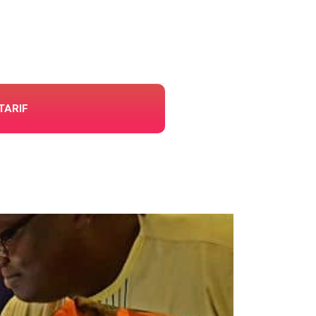
TARIF