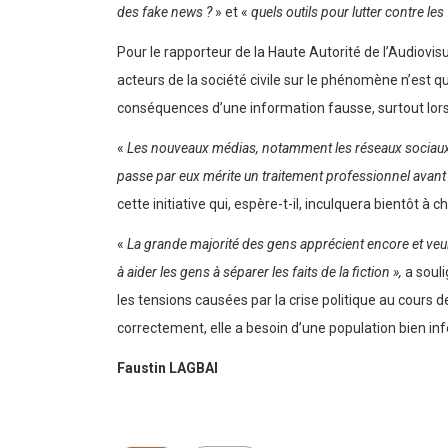
des fake news ?
» et «
quels outils pour lutter contre les
Pour le rapporteur de la Haute Autorité de l’Audiovi
acteurs de la société civile sur le phénomène n’est que
conséquences d’une information fausse, surtout lorsq
«
Les nouveaux médias, notamment les réseaux sociaux, so
passe par eux mérite un traitement professionnel avant 
cette initiative qui, espère-t-il, inculquera bientôt à 
«
La grande majorité des gens apprécient encore et veu
à aider les gens à séparer les faits de la fiction »,
a souli
les tensions causées par la crise politique au cours
correctement, elle a besoin d’une population bien in
Faustin LAGBAI