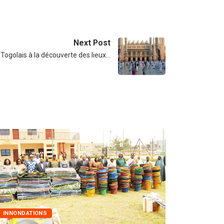
Next Post
 Togolais à la découverte des lieux…
INNONDATIONS
MARCHÉS 