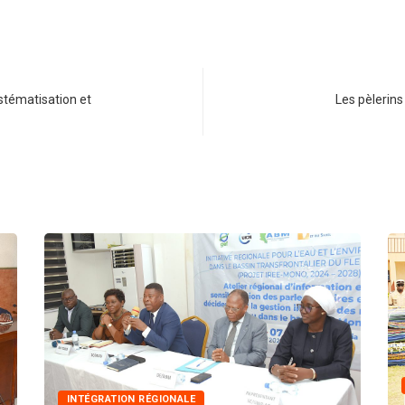
stématisation et
Les pèlerins
INTÉGRATION RÉGIONALE