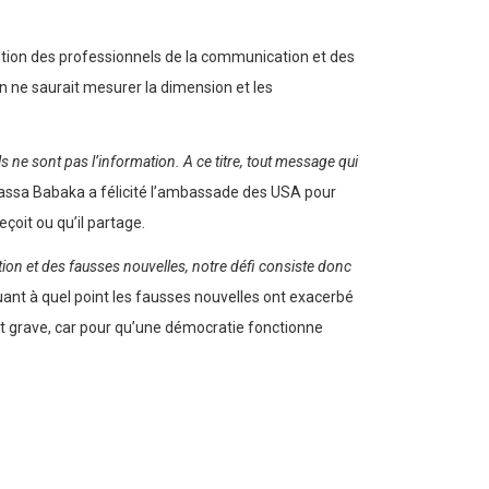
ention des professionnels de la communication et des
 on ne saurait mesurer la dimension et les
 ne sont pas l’information. A ce titre, tout message qui
ibassa Babaka a félicité l’ambassade des USA pour
eçoit ou qu’il partage.
on et des fausses nouvelles, notre défi consiste donc
ant à quel point les fausses nouvelles ont exacerbé
ent grave, car pour qu’une démocratie fonctionne