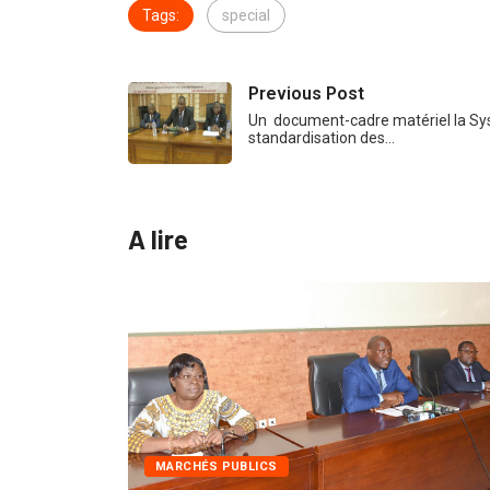
Tags:
special
Previous Post
Un document-cadre matériel la Sy
standardisation des…
A lire
MARCHÉS PUBLICS