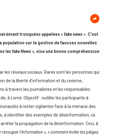
élibérément tronquées appelées
« fake news
». C’est
 population sur la gestion de fausses nouvelles
ans les fake News
», vise une bonne compréhension
r les réseaux sociaux. Rares sont les personnes qui
de la liberté d’information et du civisme,
 à travers les journalistes et les responsables
, à Lomé. Objectif : outiller les participants à
unautés à rester vigilantes face à la menace des
s, à identifier des exemples de désinformation, ce
r arrêter la propagation de la désinformation. Ceci, à
r recouper l’information », « comment éviter les pièges