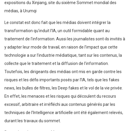
expositions du Xinjiang, site du sixième Sommet mondial des
médias, à Urumqi
Le constat est donc fait que les médias doivent intégrer la
transformation qu’induit l’IA, un outil formidable quant au
traitement de l’information. Aussi les journalistes sont-ils invités à
y adapter leur mode de travail, en raison de l’impact que cette
technologie a sur l’industrie médiatique, tant sur les contenus, la
collecte que le traitement et la diffusion de l’information.
Toutefois, les dirigeants des médias ont mis en garde contre les
risques et les défis importants posés par l’IA, tels que les fakes
news, les bulles de filtres, les Deep fakes et le vol de la vie privée.
En effet, les menaces et les risques qui découlent du recours
excessif, arbitraire et irréfléchi aux contenus générés par les
techniques de l’Intelligence artificielle ont été également relevés,
durant les travaux du sommet.