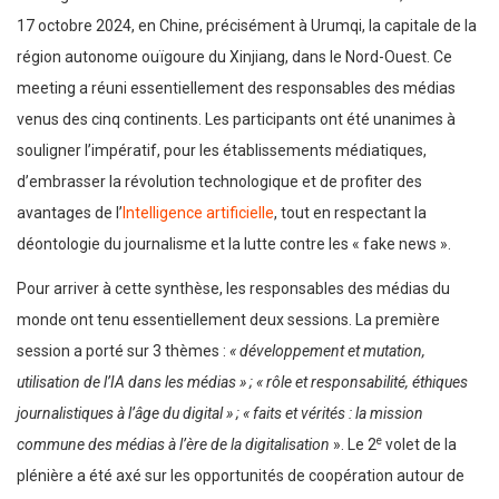
17 octobre 2024, en Chine, précisément à Urumqi, la capitale de la
région autonome ouïgoure du Xinjiang, dans le Nord-Ouest. Ce
meeting a réuni essentiellement des responsables des médias
venus des cinq continents. Les participants ont été unanimes à
souligner l’impératif, pour les établissements médiatiques,
d’embrasser la révolution technologique et de profiter des
avantages de l’
Intelligence artificielle
, tout en respectant la
déontologie du journalisme et la lutte contre les « fake news ».
Pour arriver à cette synthèse, les responsables des médias du
monde ont tenu essentiellement deux sessions. La première
session a porté sur 3 thèmes :
« développement et mutation,
utilisation de l’IA dans les médias » ; « rôle et responsabilité, éthiques
journalistiques à l’âge du digital » ; « faits et vérités : la mission
e
commune des médias à l’ère de la digitalisation
». Le 2
volet de la
plénière a été axé sur les opportunités de coopération autour de