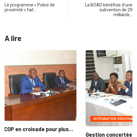
Le programme « Police de
La BOAD bénéficie d’une
proximité » fait…
subvention de 29
milliards…
A lire
INTÉGRATION RÉGIONALE
Gestion concertée et durable du Bassin du...