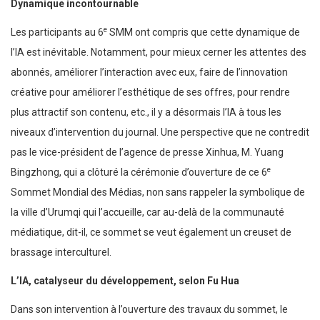
Dynamique incontournable
e
Les participants au 6
SMM ont compris que cette dynamique de
l’IA est inévitable. Notamment, pour mieux cerner les attentes des
abonnés, améliorer l’interaction avec eux, faire de l’innovation
créative pour améliorer l’esthétique de ses offres, pour rendre
plus attractif son contenu, etc., il y a désormais l’IA à tous les
niveaux d’intervention du journal. Une perspective que ne contredit
pas le vice-président de l’agence de presse Xinhua, M. Yuang
e
Bingzhong, qui a clôturé la cérémonie d’ouverture de ce 6
Sommet Mondial des Médias, non sans rappeler la symbolique de
la ville d’Urumqi qui l’accueille, car au-delà de la communauté
médiatique, dit-il, ce sommet se veut également un creuset de
brassage interculturel.
L’IA, catalyseur du développement, selon Fu Hua
Dans son intervention à l’ouverture des travaux du sommet, le