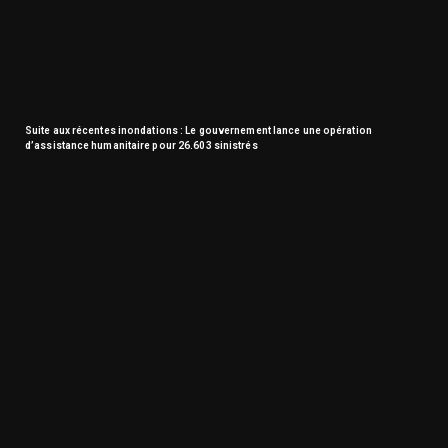
Suite aux récentes inondations : Le gouvernement lance une opération
d’assistance humanitaire pour 26.603 sinistrés