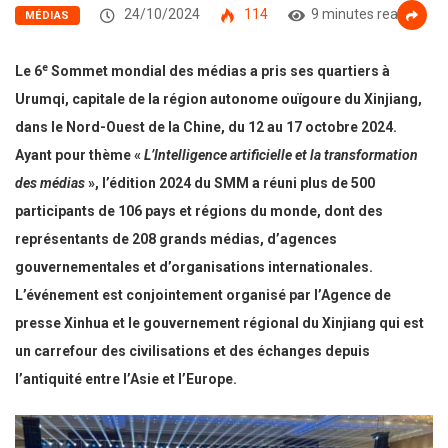
24/10/2024
114
9 minutes read
MÉDIAS
e
Le 6
Sommet mondial des médias a pris ses quartiers à
Urumqi, capitale de la région autonome ouïgoure du Xinjiang,
dans le Nord-Ouest de la Chine, du 12 au 17 octobre 2024.
Ayant pour thème «
L’Intelligence artificielle et la transformation
des médias
», l’édition 2024 du SMM a réuni plus de 500
participants de 106 pays et régions du monde, dont des
représentants de 208 grands médias, d’agences
gouvernementales et d’organisations internationales.
L’événement est conjointement organisé par l’Agence de
presse Xinhua et le gouvernement régional du Xinjiang qui
est
un carrefour des civilisations et des échanges depuis
l’antiquité entre l’Asie et l’Europe.