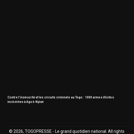
Contre l’insécurité et les circuits criminels au Togo : 1000 armes illicites
incinérées à Agoè-Nyivé
© 2026, TOGOPRESSE - Le grand quotidien national. All rights