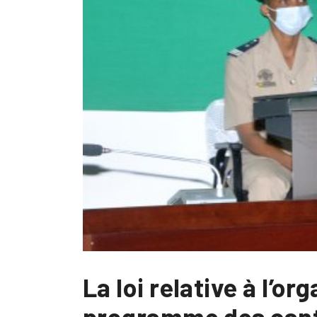
La loi relative à l’or
programme des cant