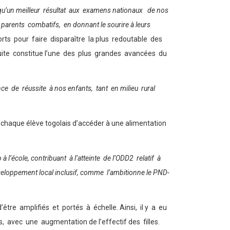
i qu’un meilleur résultat aux examens nationaux de nos
ux parents combatifs, en donnant le sourire à leurs
forts pour faire disparaître la plus redoutable des
atuite constitue l’une des plus grandes avancées du
nce de réussite à nos enfants, tant en milieu rural
à chaque élève togolais d’accéder à une alimentation
l’école, contribuant à l’atteinte de l’ODD2 relatif à
 développement local inclusif, comme l’ambitionne le PND-
tre amplifiés et portés à échelle. Ainsi, il y a eu
, avec une augmentation de l’effectif des filles.