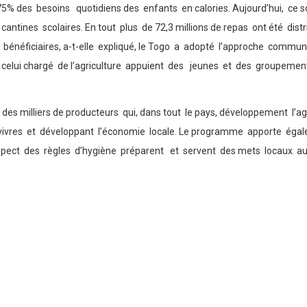
75% des besoins quotidiens des enfants en calories. Aujourd’hui, ce 
cantines scolaires. En tout plus de 72,3 millions de repas ont été dis
néficiaires, a-t-elle expliqué, le Togo a adopté l’approche communau
 celui chargé de l’agriculture appuient des jeunes et des groupeme
des milliers de producteurs qui, dans tout le pays, développement l’ag
n vivres et développant l’économie locale. Le programme apporte ég
spect des règles d’hygiène préparent et servent des mets locaux aux