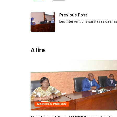
Previous Post
Les interventions sanitaires de ma
A lire
MARCHÉS PUBLICS
INTÉGR