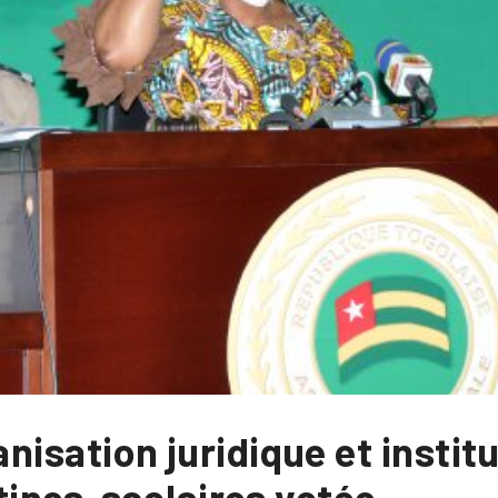
ganisation juridique et instit
ines scolaires votée