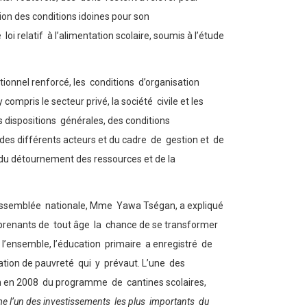
ion des conditions idoines pour son
i relatif à l’alimentation scolaire, soumis à l’étude
utionnel renforcé, les conditions d’organisation
compris le secteur privé, la société civile et les
s dispositions générales, des conditions
é des différents acteurs et du cadre de gestion et de
, du détournement des ressources et de la
e l’Assemblée nationale, Mme Yawa Tségan, a expliqué
apprenants de tout âge la chance de se transformer
s l’ensemble, l’éducation primaire a enregistré de
ation de pauvreté qui y prévaut. L’une des
ation en 2008 du programme de cantines scolaires,
e l’un des investissements les plus importants du