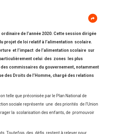
ordinaire de l’année 2020. Cette session dirigée
 projet de loi relatif à l’alimentation scolaire.
rture et l’impact de l’alimentation scolaire sur
particulièrement celui des zones les plus
ence des commissaires du gouvernement, notamment
ue des Droits de l’Homme, chargé des relations
tion telle que préconisée par le Plan National de
ion sociale représente une des priorités de l’Union
rager la scolarisation des enfants, de promouvoir
s. Toutefois, des défis restent à relever pour