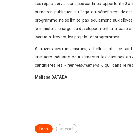
Les repas servis dans ces cantines apportent 60 à 
primaires publiques du Togo qui bénéficient de ces 
programme ne se limite pas seulement aux élèves bé
le ministère chargé du développement à la base et
locaux à travers les projets et programmes.
A travers ces mécanismes, a-t-elle confié, ce sont 
une agro-industrie pour alimenter les cantines e
cantinières, les «
femmes-mamans
», qui dans le re
Mélissa BATABA
Tags:
special