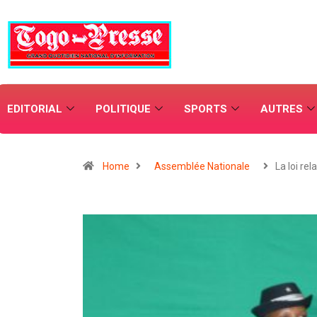
EDITORIAL
POLITIQUE
SPORTS
AUTRES
Home
Assemblée Nationale
La loi rel