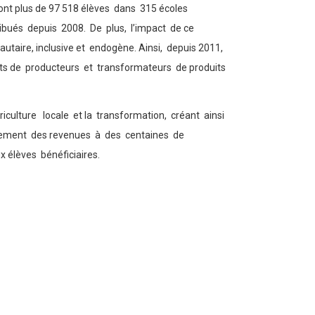
sont plus de 97 518 élèves dans 315 écoles
tribués depuis 2008. De plus, l’impact de ce
taire, inclusive et endogène. Ainsi, depuis 2011,
nts de producteurs et transformateurs de produits
riculture locale et la transformation, créant ainsi
alement des revenues à des centaines de
 élèves bénéficiaires.