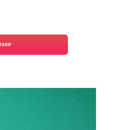
TARIF