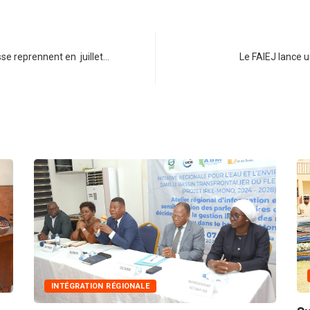
sse reprennent en juillet…
Le FAIEJ lance 
INNONDATIONS
ATION RÉGIONALE