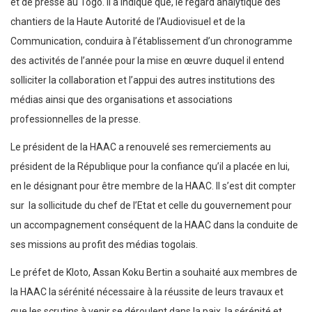
et de presse au Togo. Il a indiqué que, le regard analytique des
chantiers de la Haute Autorité de l’Audiovisuel et de la
Communication, conduira à l’établissement d’un chronogramme
des activités de l’année pour la mise en œuvre duquel il entend
solliciter la collaboration et l’appui des autres institutions des
médias ainsi que des organisations et associations
professionnelles de la presse.
Le président de la HAAC a renouvelé ses remerciements au
président de la République pour la confiance qu’il a placée en lui,
en le désignant pour être membre de la HAAC. Il s’est dit compter
sur la sollicitude du chef de l’Etat et celle du gouvernement pour
un accompagnement conséquent de la HAAC dans la conduite de
ses missions au profit des médias togolais.
Le préfet de Kloto, Assan Koku Bertin a souhaité aux membres de
la HAAC la sérénité nécessaire à la réussite de leurs travaux et
que les scrutins à venir se déroulent dans la paix, la sérénité et