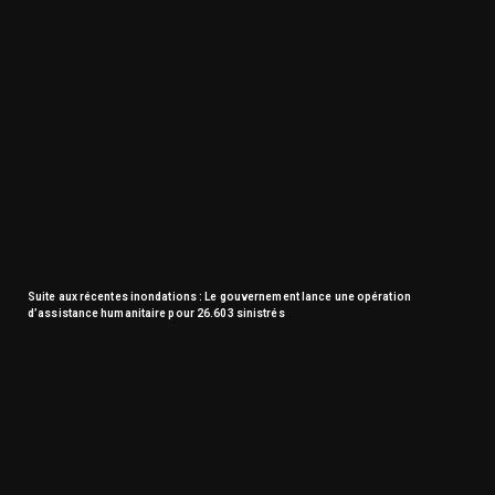
Suite aux récentes inondations : Le gouvernement lance une opération
d’assistance humanitaire pour 26.603 sinistrés