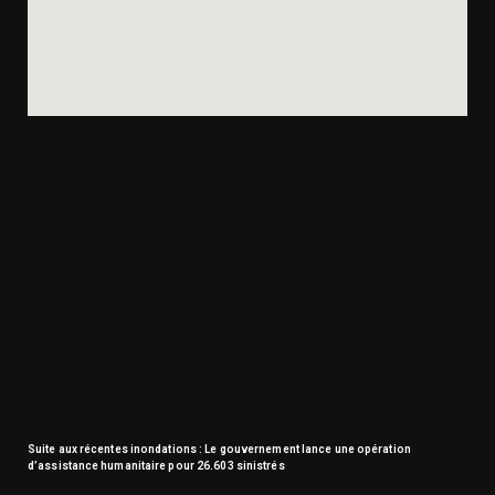
Suite aux récentes inondations : Le gouvernement lance une opération
d’assistance humanitaire pour 26.603 sinistrés