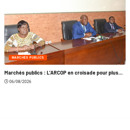
HÉS PUBLICS
INTÉ
 publics : L’ARCOP en croisade pour plus...
Gestion
/2026
06/08