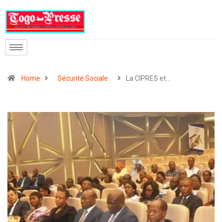
Home
Sécurité Sociale
La CIPRES et…