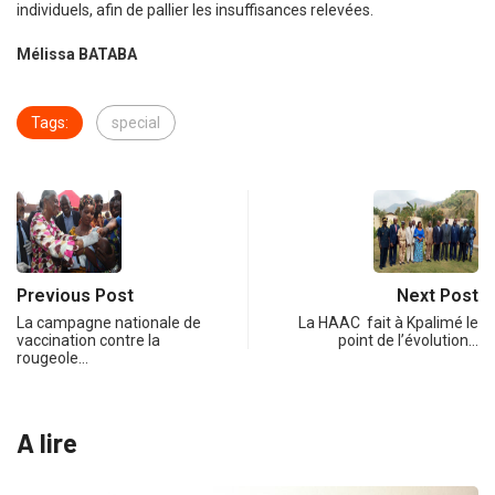
individuels, afin de pallier les insuffisances relevées.
Mélissa BATABA
Tags:
special
Previous Post
Next Post
La campagne nationale de
La HAAC fait à Kpalimé le
vaccination contre la
point de l’évolution…
rougeole…
A lire