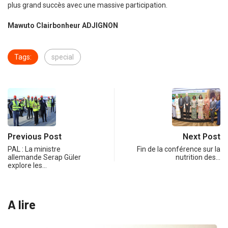
plus grand succès avec une massive participation.
Mawuto Clairbonheur ADJIGNON
Tags:
special
Previous Post
Next Post
PAL : La ministre
Fin de la conférence sur la
allemande Serap Güler
nutrition des…
explore les…
A lire