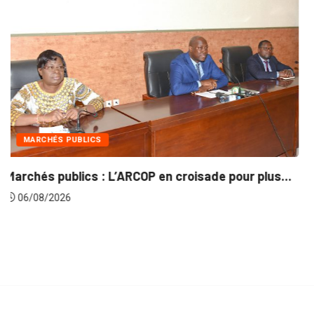
INTÉGRATION RÉGIONALE
lus...
Gestion concertée et durable du Bassin du...
06/08/2026