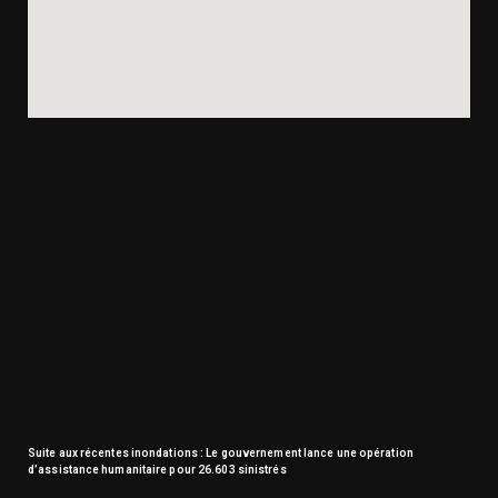
Suite aux récentes inondations : Le gouvernement lance une opération
d’assistance humanitaire pour 26.603 sinistrés