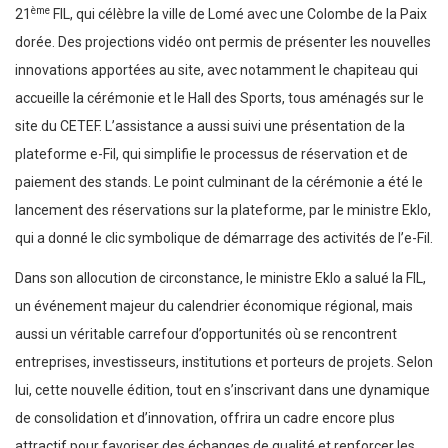
ème
21
FIL, qui célèbre la ville de Lomé avec une Colombe de la Paix
dorée. Des projections vidéo ont permis de présenter les nouvelles
innovations apportées au site, avec notamment le chapiteau qui
accueille la cérémonie et le Hall des Sports, tous aménagés sur le
site du CETEF. L’assistance a aussi suivi une présentation de la
plateforme e-Fil, qui simplifie le processus de réservation et de
paiement des stands. Le point culminant de la cérémonie a été le
lancement des réservations sur la plateforme, par le ministre Eklo,
qui a donné le clic symbolique de démarrage des activités de l’e-Fil.
Dans son allocution de circonstance, le ministre Eklo a salué la FIL,
un événement majeur du calendrier économique régional, mais
aussi un véritable carrefour d’opportunités où se rencontrent
entreprises, investisseurs, institutions et porteurs de projets. Selon
lui, cette nouvelle édition, tout en s’inscrivant dans une dynamique
de consolidation et d’innovation, offrira un cadre encore plus
attractif pour favoriser des échanges de qualité et renforcer les