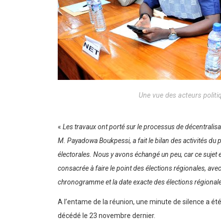
Une vue des acteurs politi
«
Les travaux ont porté sur le processus de décentralisat
M. Payadowa Boukpessi, a fait le bilan des activités du
électorales. Nous y avons échangé un peu, car ce sujet 
consacrée à faire le point des élections régionales, a
chronogramme et la date exacte des élections régionales 
A l’entame de la réunion, une minute de silence a é
décédé le 23 novembre dernier.