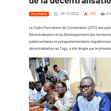
18/12/2022
102
3 
POLITIQUE
Le Cadre Permanent de Concertation (CPC) des partis p
Décentralisation et du Développement des territoires, 
parlementaires et extraparlementaires régulièrement 
décentralisation au Togo, a été dirigée par le présid