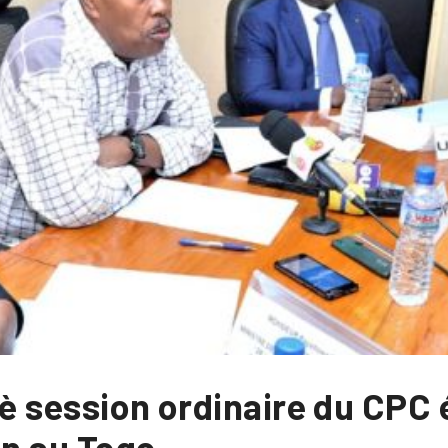
3è session ordinaire du CPC
on au Togo