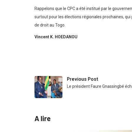
Rappelons que le CPC a été institué par le gouvernem
surtout pour les élections régionales prochaines, qu
de droit au Togo.
Vincent K. HOEDANOU
Previous Post
Le président Faure Gnassingbé éc
A lire