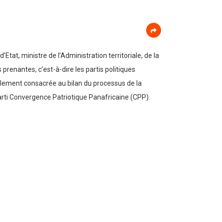
at, ministre de l’Administration territoriale, de la
prenantes, c’est-à-dire les partis politiques
ellement consacrée au bilan du processus de la
parti Convergence Patriotique Panafricaine (CPP).