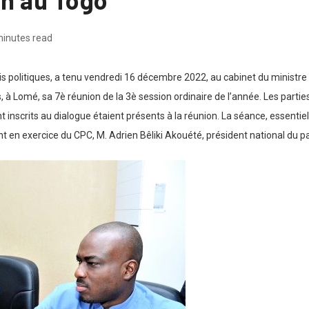
minutes read
olitiques, a tenu vendredi 16 décembre 2022, au cabinet du ministre d’Et
à Lomé, sa 7è réunion de la 3è session ordinaire de l’année. Les parties 
inscrits au dialogue étaient présents à la réunion. La séance, essenti
ent en exercice du CPC, M. Adrien Bêliki Akouété, président national du 