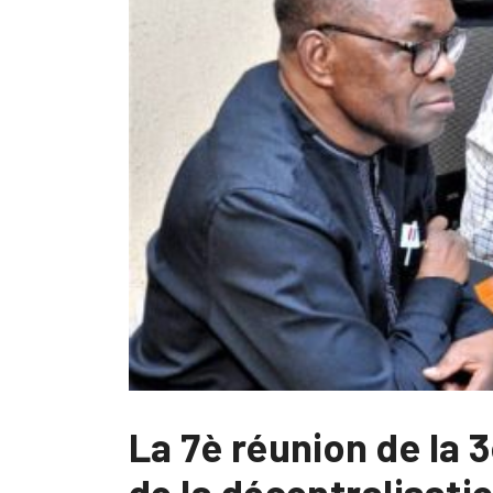
La 7è réunion de la 
de la décentralisati