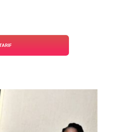
TARIF