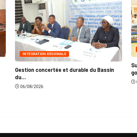
INNONDATIONS
 RÉGIONALE
Suite aux récentes i
ertée et durable du Bassin
gouvernement lance..
06/08/2026