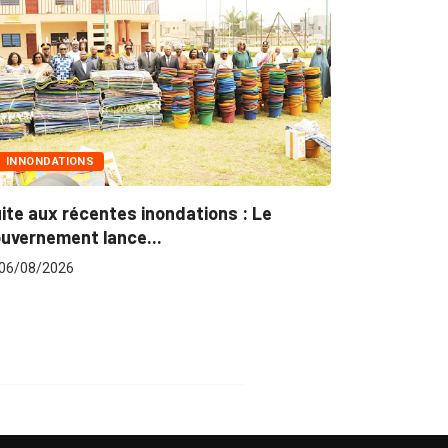
MARCHÉS PUBLICS
nondations : Le
Marchés publics : L’ARCOP en
.
pour plus...
06/08/2026