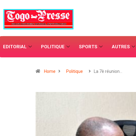
EDITORIAL
POLITIQUE
SPORTS
AUTRES
Home
Politique
La 7è réunion…