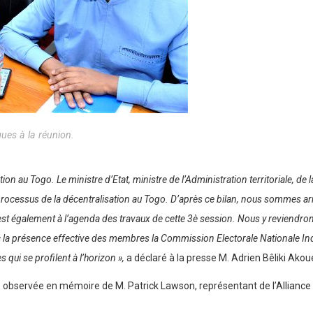
ques à la réunion.
ion au Togo. Le ministre d’Etat, ministre de l’Administration territoriale, de
 processus de la décentralisation au Togo. D’après ce bilan, nous sommes arr
est également à l’agenda des travaux de cette 3è session. Nous y reviendron
vec la présence effective des membres la Commission Electorale Nationale 
qui se profilent à l’horizon »,
a déclaré à la presse M. Adrien Bêliki Akoué
té observée en mémoire de M. Patrick Lawson, représentant de l’Allian