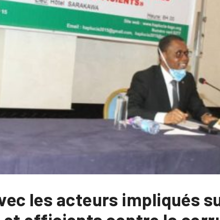
ec les acteurs impliqués s
 et efficients contre la cor