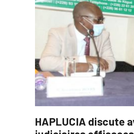
HAPLUCIA discute av
judiciaires efficaces