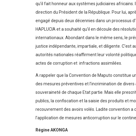
qu’il fait honneur aux systèmes judiciaires africains
direction du Président de la République. Pour lui, aprè
engagé depuis deux décennies dans un processus d’imp
HAPLUCIA et a souhaité qu’il en découle des résolut
internationaux. Abondant dans le même sens, le prési
justice indépendante, impartiale, et diligente. C’est 
autorités nationales réaffirment leur volonté politiq
actes de corruption et infractions assimilées.
A rappeler que la Convention de Maputo constitue un 
des mesures préventives et l’incrimination de divers
souveraineté de chaque Etat partie. Mais elle prescr
publics, la confiscation et la saisie des produits et mo
recouvrement des avoirs volés. Ladite convention a cr
l’application de mesures anticorruption sur le contine
Régine AKONGA