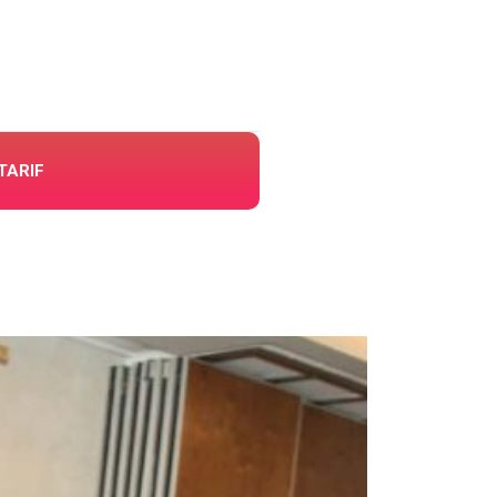
TARIF