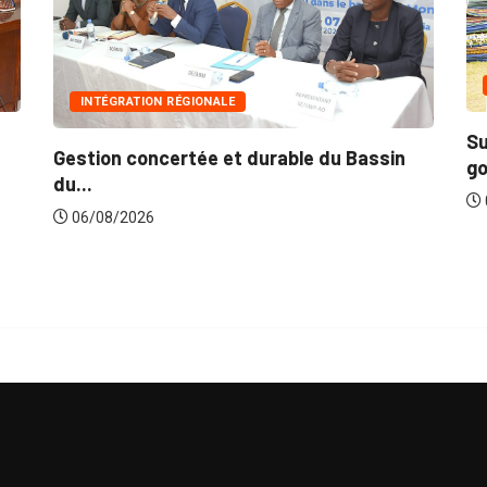
INNONDATIONS
LE
Suite aux récentes inondati
et durable du Bassin
gouvernement lance...
06/08/2026