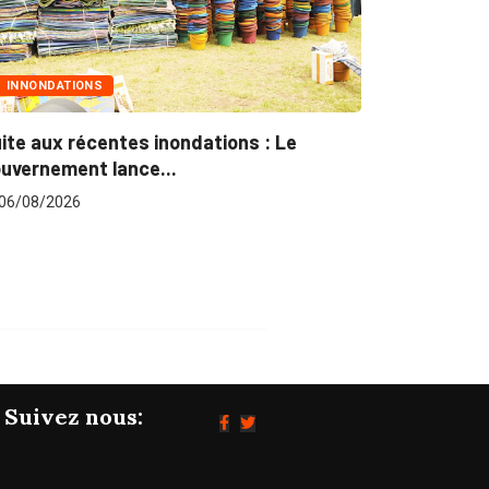
MARCHÉS PUBLICS
ons : Le
Marchés publics : L’ARCOP en crois
pour plus...
06/08/2026
Suivez nous: