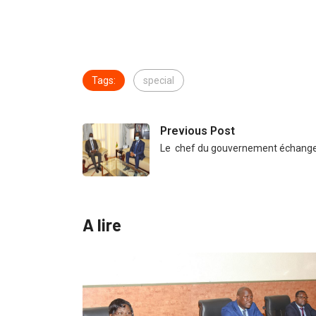
Tags:
special
Previous Post
Le chef du gouvernement échange
A lire