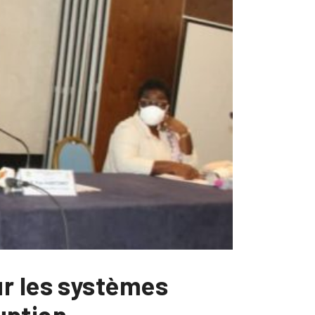
ur les systèmes
ruption