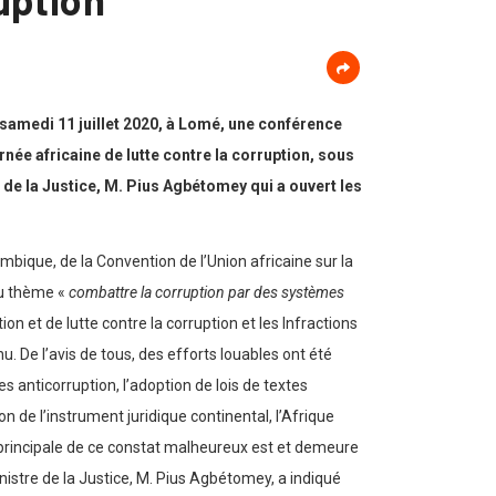
 samedi 11 juillet 2020, à Lomé, une conférence
née africaine de lutte contre la corruption, sous
 de la Justice, M. Pius Agbétomey qui a ouvert les
mbique, de la Convention de l’Union africaine sur la
du thème «
combattre la corruption par des systèmes
on et de lutte contre la corruption et les Infractions
De l’avis de tous, des efforts louables ont été
 anticorruption, l’adoption de lois de textes
 de l’instrument juridique continental, l’Afrique
e principale de ce constat malheureux est et demeure
nistre de la Justice, M. Pius Agbétomey, a indiqué