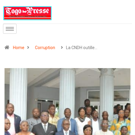
Home
Corruption
La CNDH outille…