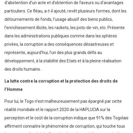
d’abstention d’un acte et d’obtention de faveurs ou d’avantages
particuliers. Ce fléau, a-t-il ajouté, revêt plusieurs formes, dont les
détournements de fonds, l’usage abusif des biens publics,
l’enrichissement illicite, les rackets, les pots-de-vin, etc. Présente
dans les administrations publiques comme dans les sphères
privées, la corruption a des conséquences désastreuses et
représente, aujourd’hui, l’un des plus grands défis au
développement, à la stabilité des Etats et à la pleine réalisation
des droits humains.
La lutte contre la corruption et la protection des droits de
l’Homme
Pour lui, le Togo n’est malheureusement pas épargné par cette
réalité mondiale et le rapport 2020 de la HAPLUCIA sur la
perception et le coût de la corruption indique que 91% des Togolais
affirment connaitre le phénomène de corruption, qui touche tous