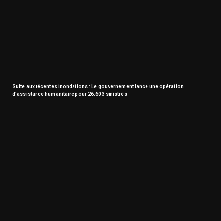
Suite aux récentes inondations : Le gouvernement lance une opération
d’assistance humanitaire pour 26.603 sinistrés