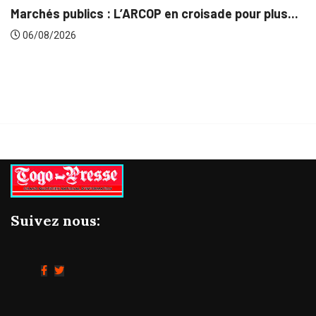
r plus...
Gestion concertée et durable du Bassin d
06/08/2026
Suivez nous: