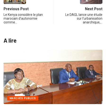
Previous Post
Next Post
Le Kenya considère le plan
Le DAGL lance une étude
marocain d’autonomie
sur l’urbanisation
comme…
anarchique,…
A lire
INTÉGRATION RÉGIONALE