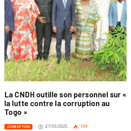
La CNDH outille son personnel sur «
la lutte contre la corruption au
Togo »
27/05/2025
109
CORRUPTION