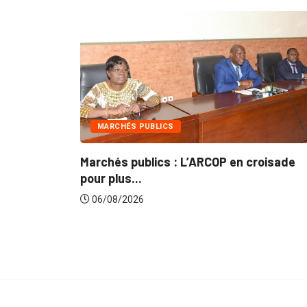
INTÉGRATION RÉGIONALE
OP en croisade
Gestion concertée et durable du
du...
06/08/2026