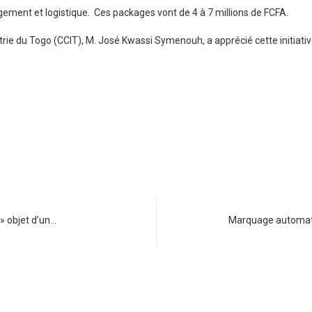
ment et logistique. Ces packages vont de 4 à 7 millions de FCFA.
ie du Togo (CCIT), M. José Kwassi Symenouh, a apprécié cette initiati
 » objet d’un…
Marquage automati