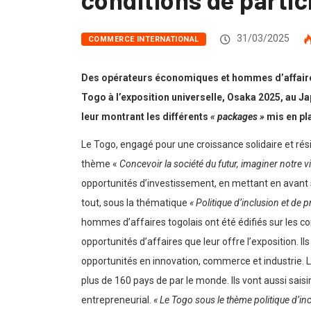
31/03/2025
COMMERCE INTERNATIONAL
Des opérateurs économiques et hommes d’affaires t
Togo à l’exposition universelle, Osaka 2025, au Ja
leur montrant les différents
« packages »
mis en pl
Le Togo, engagé pour une croissance solidaire et résil
thème «
Concevoir la société du futur, imaginer notre 
opportunités d’investissement, en mettant en avant s
tout, sous la thématique
« Politique d’inclusion et de
hommes d’affaires togolais ont été édifiés sur les cond
opportunités d’affaires que leur offre l’exposition. 
opportunités en innovation, commerce et industrie. Le
plus de 160 pays de par le monde. Ils vont aussi saisi
entrepreneurial.
« Le Togo sous le thème politique d’i