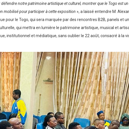
éfendre notre patrimoine artistique et culturel, montrer que le Togo est un
ien mobilisé pour participer à cette exposition
», a laissé entendre M. Alexa
ue pour le Togo, qui sera marquée par des rencontres B2B, panels et u
lturelle, qui mettra en lumière le patrimoine artistique, musical et artis
que, institutionnel et médiatique, sans oublier le 22 août, consacré à la vi