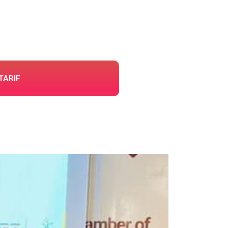
TARIF