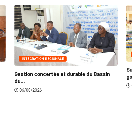
INNONDATIONS
Suite aux récentes inondations : Le
 Bassin
gouvernement lance...
06/08/2026