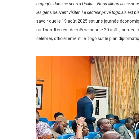
engagés dans ce sens à Osaka… Nous allons aussi pour d
les gens peuvent visiter. Le secteur privé togolais est b
savoir que le 19 août 2025 est une journée économiq
au Togo. Il en est de même pour le 20 août, journée cu
célébrer, officiellement, le Togo sur le plan diplomati