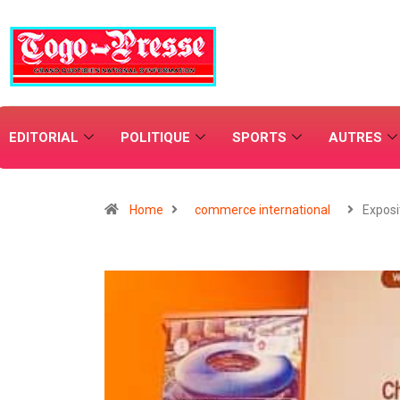
EDITORIAL
POLITIQUE
SPORTS
AUTRES
Home
commerce international
Exposi