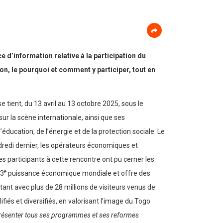
d’information relative à la participation du
ion, le pourquoi et comment y participer, tout en
e tient, du 13 avril au 13 octobre 2025, sous le
ur la scène internationale, ainsi que ses
ucation, de l’énergie et de la protection sociale. Le
ndredi dernier, les opérateurs économiques et
Les participants à cette rencontre ont pu cerner les
e
 3
puissance économique mondiale et offre des
tant avec plus de 28 millions de visiteurs venus de
fiés et diversifiés, en valorisant l’image du Togo
 présenter tous ses programmes et ses reformes