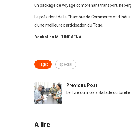
un package de voyage comprenant transport, héberge
Le président de la Chambre de Commerce et d’Industr
d’une meilleure participation du Togo.
Yankolina M. TINGAENA
Tags:
special
Previous Post
Le livre du mois « Ballade culturelle
A lire