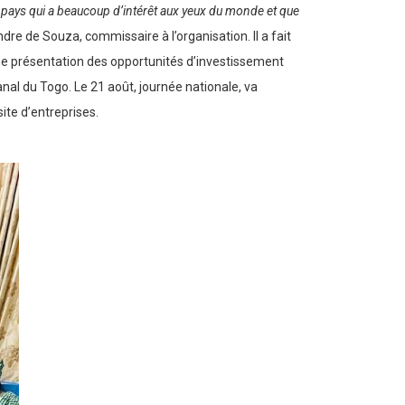
 pays qui a beaucoup d’intérêt aux yeux du monde et que
ndre de Souza, commissaire à l’organisation. Il a fait
ne présentation des opportunités d’investissement
anal du Togo. Le 21 août, journée nationale, va
site d’entreprises.