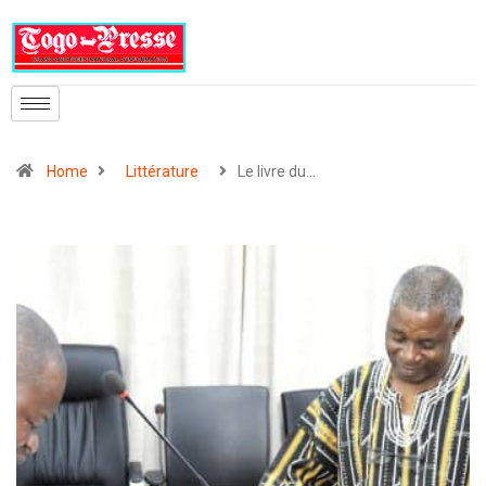
Home
Littérature
Le livre du…