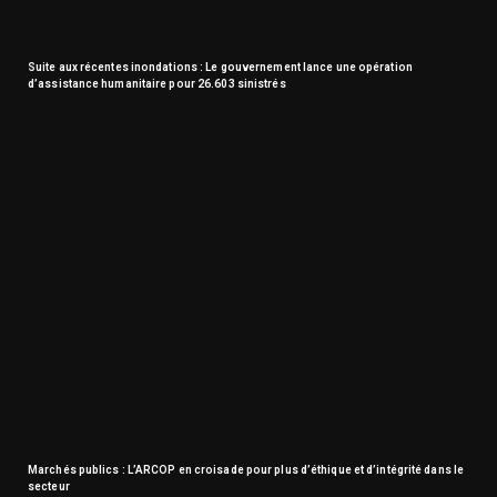
Suite aux récentes inondations : Le gouvernement lance une opération
d’assistance humanitaire pour 26.603 sinistrés
Marchés publics : L’ARCOP en croisade pour plus d’éthique et d’intégrité dans le
secteur