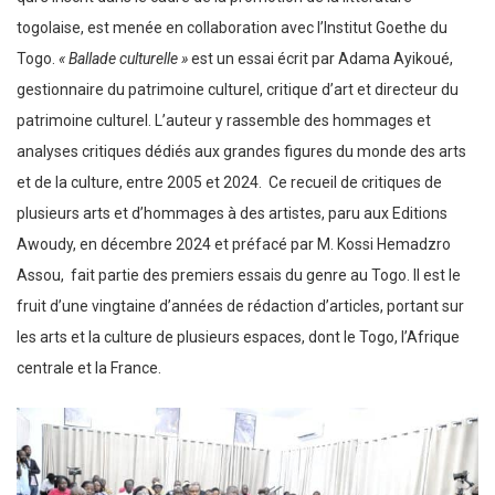
togolaise, est menée en collaboration avec l’Institut Goethe du
Togo.
« Ballade culturelle »
est un essai écrit par Adama Ayikoué,
gestionnaire du patrimoine culturel, critique d’art et directeur du
patrimoine culturel. L’auteur y rassemble des hommages et
analyses critiques dédiés aux grandes figures du monde des arts
et de la culture, entre 2005 et 2024. Ce recueil de critiques de
plusieurs arts et d’hommages à des artistes, paru aux Editions
Awoudy, en décembre 2024 et préfacé par M. Kossi Hemadzro
Assou, fait partie des premiers essais du genre au Togo. Il est le
fruit d’une vingtaine d’années de rédaction d’articles, portant sur
les arts et la culture de plusieurs espaces, dont le Togo, l’Afrique
centrale et la France.