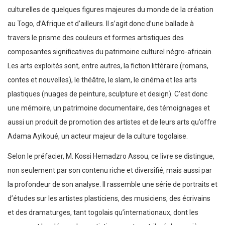
culturelles de quelques figures majeures du monde de la création
au Togo, d’Afrique et d’ailleurs. Il s’agit donc d’une ballade à
travers le prisme des couleurs et formes artistiques des
composantes significatives du patrimoine culturel négro-africain.
Les arts exploités sont, entre autres, la fiction littéraire (romans,
contes et nouvelles), le théâtre, le slam, le cinéma et les arts
plastiques (nuages de peinture, sculpture et design). C’est donc
une mémoire, un patrimoine documentaire, des témoignages et
aussi un produit de promotion des artistes et de leurs arts qu’offre
Adama Ayikoué, un acteur majeur de la culture togolaise.
Selon le préfacier, M. Kossi Hemadzro Assou, ce livre se distingue,
non seulement par son contenu riche et diversifié, mais aussi par
la profondeur de son analyse. Il rassemble une série de portraits et
d’études sur les artistes plasticiens, des musiciens, des écrivains
et des dramaturges, tant togolais qu’internationaux, dont les