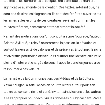
œuvres et les démarches artistiques ont contribué de manière
significative au monde de la création. Ces textes, a-t-il indiqué, ne
sont pas de simples biographies, ils sont des fenêtres ouvertes sur
les âmes et les esprits de ces créatures, révélant comment les
œuvres reflètent, contestent et transforment la société.
Parlant des motivations qui l’ont conduit à écrire l’ouvrage, l’auteur,
Adama Ayikoué, a relevé notamment, la passion, la dévotion et
surtout la nécessité de valoriser et de préserver, à tout prix, le riche
et diversifié patrimoine artistique et culturel, une identité culturelle
pleine d’histoire et chargée de sens. Il appelle donc les jeunes à se
ressourcer à ces valeurs.
La ministre de la Communication, des Médias et de la Culture,
Yawa Kouigan, a saisi l’occasion pour féliciter l’auteur pour son
œuvre au contenu riche et varié. Invitant ainsi, les uns et les autres
à se l’approprier pour découvrir les richesses qui s’y cachent. Parce
que les pistes proposées par l’auteur et sa démarche mettent en