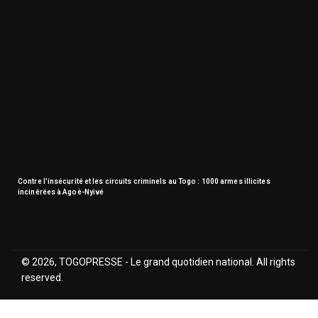
Contre l’insécurité et les circuits criminels au Togo : 1000 armes illicites
incinérées à Agoè-Nyivé
© 2026, TOGOPRESSE - Le grand quotidien national. All rights
reserved.