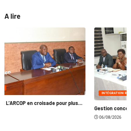
A lire
INTÉGRATION RÉGIONALE
.
Gestion concertée et durable du Bassin du...
06/08/2026