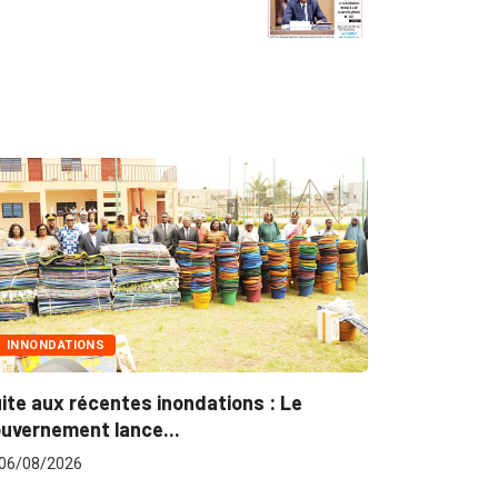
MARCHÉS PUBLICS
ns : Le
Marchés publics : L’ARCOP en croisad
pour plus...
06/08/2026