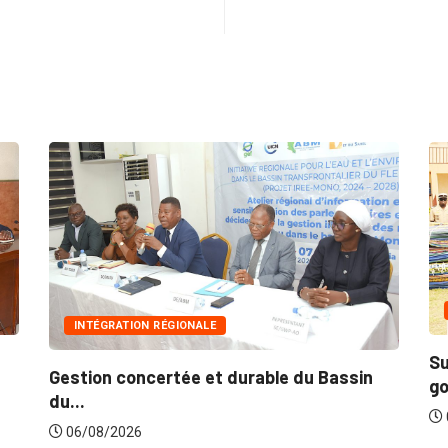
INNONDATIONS
Suite aux récentes inondatio
t durable du Bassin
gouvernement lance...
06/08/2026