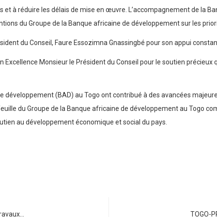
nts et à réduire les délais de mise en œuvre. L’accompagnement de la 
ions du Groupe de la Banque africaine de développement sur les priorit
sident du Conseil, Faure Essozimna Gnassingbé pour son appui constant à
Excellence Monsieur le Président du Conseil pour le soutien précieux q
de développement (BAD) au Togo ont contribué à des avancées majeures 
portefeuille du Groupe de la Banque africaine de développement au Togo c
soutien au développement économique et social du pays.
travaux…
TOGO-PR