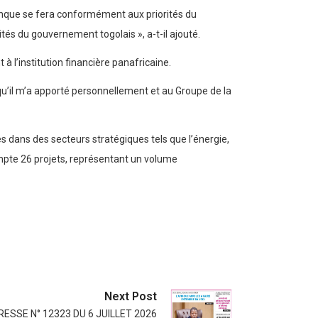
Banque se fera conformément aux priorités du
és du gouvernement togolais », a-t-il ajouté.
 l’institution financière panafricaine.
u’il m’a apporté personnellement et au Groupe de la
dans des secteurs stratégiques tels que l’énergie,
ompte 26 projets, représentant un volume
Next Post
ESSE N° 12323 DU 6 JUILLET 2026