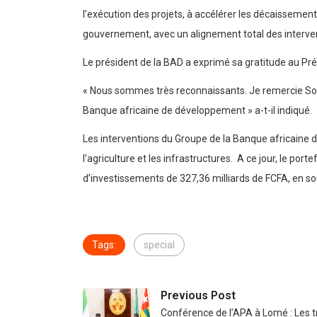
l’exécution des projets, à accélérer les décaisseme
gouvernement, avec un alignement total des intervent
Le président de la BAD a exprimé sa gratitude au Pré
« Nous sommes très reconnaissants. Je remercie Son 
Banque africaine de développement » a-t-il indiqué.
Les interventions du Groupe de la Banque africaine 
l’agriculture et les infrastructures. A ce jour, le 
d’investissements de 327,36 milliards de FCFA, en 
Tags:
special
Previous Post
Conférence de l’APA à Lomé : Les 