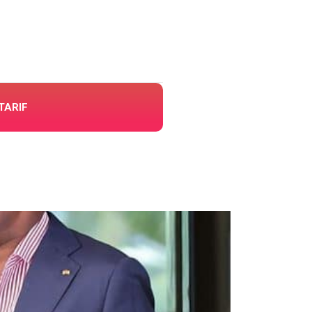
TARIF