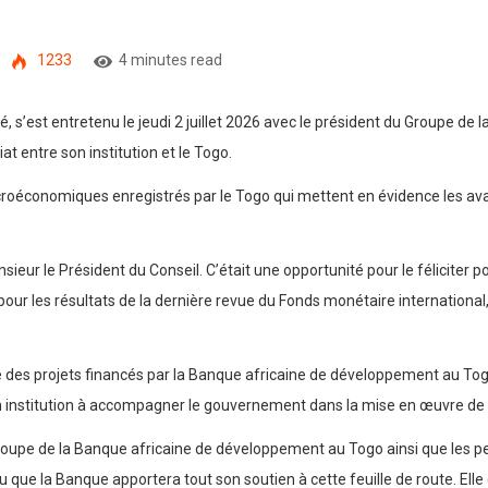
1233
4 minutes read
 s’est entretenu le jeudi 2 juillet 2026 avec le président du Groupe de
t entre son institution et le Togo.
acroéconomiques enregistrés par le Togo qui mettent en évidence les ava
nsieur le Président du Conseil. C’était une opportunité pour le féliciter
ur les résultats de la dernière revue du Fonds monétaire international,
 des projets financés par la Banque africaine de développement au Togo
 institution à accompagner le gouvernement dans la mise en œuvre de sa
oupe de la Banque africaine de développement au Togo ainsi que les pe
que la Banque apportera tout son soutien à cette feuille de route. Elle