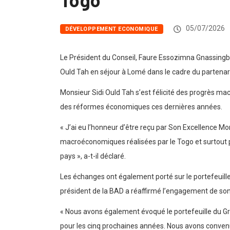
05/07/2026
DÉVELOPPEMENT ECONOMIQUE
Le Président du Conseil, Faure Essozimna Gnassingbé,
Ould Tah en séjour à Lomé dans le cadre du partenaria
Monsieur Sidi Ould Tah s’est félicité des progrès m
des réformes économiques ces dernières années.
« J’ai eu l’honneur d’être reçu par Son Excellence Mo
macroéconomiques réalisées par le Togo et surtout po
pays », a-t-il déclaré.
Les échanges ont également porté sur le portefeuille
président de la BAD a réaffirmé l’engagement de son
« Nous avons également évoqué le portefeuille du Gr
pour les cinq prochaines années. Nous avons convenu 