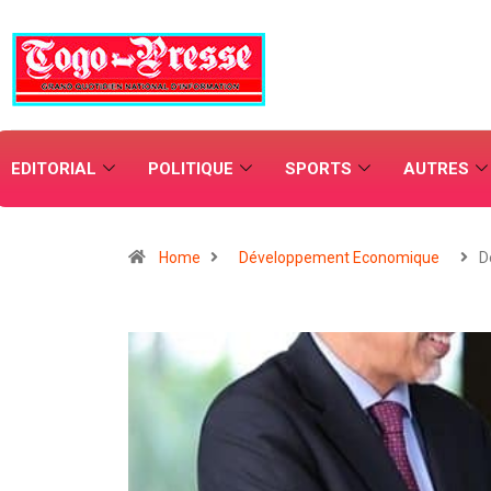
EDITORIAL
POLITIQUE
SPORTS
AUTRES
Home
Développement Economique
D