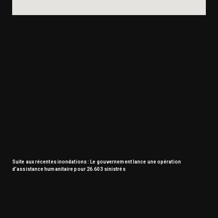
Suite aux récentes inondations : Le gouvernement lance une opération
d’assistance humanitaire pour 26.603 sinistrés