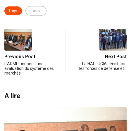
Tags:
special
Previous Post
Next Post
L’ARMP annonce une
La HAPLUCIA sensibilise
évaluation du système des
les forces de défense et…
marchés…
A lire