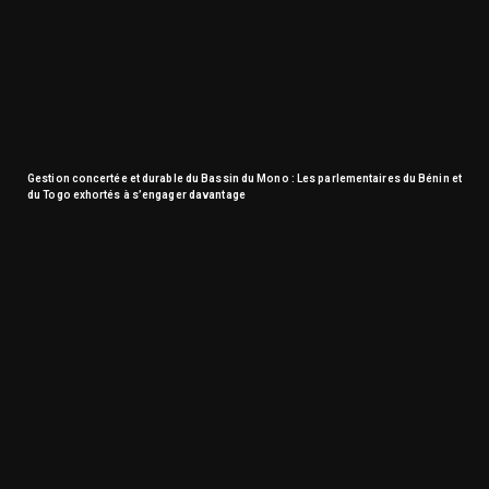
Gestion concertée et durable du Bassin du Mono : Les parlementaires du Bénin et
du Togo exhortés à s’engager davantage