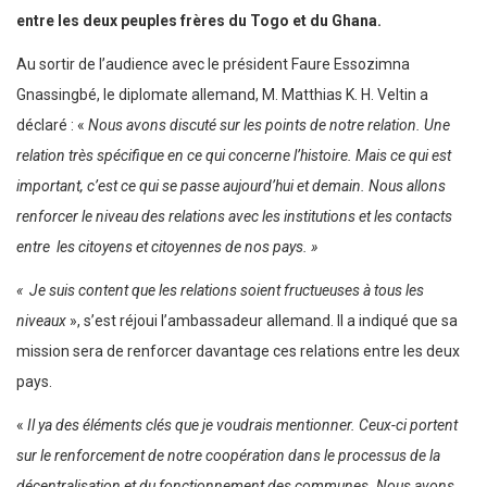
entre les deux peuples frères du Togo et du Ghana.
Au sortir de l’audience avec le président Faure Essozimna
Gnassingbé, le diplomate allemand, M. Matthias K. H. Veltin a
déclaré : «
Nous avons discuté sur les points de notre relation. Une
relation très spécifique en ce qui concerne l’histoire. Mais ce qui est
important, c’est ce qui se passe aujourd’hui et demain. Nous allons
renforcer le niveau des relations avec les institutions et les contacts
entre les citoyens et citoyennes de nos pays. »
« Je suis content que les relations soient fructueuses à tous les
niveaux
», s’est réjoui l’ambassadeur allemand. Il a indiqué que sa
mission sera de renforcer davantage ces relations entre les deux
pays.
«
Il ya des éléments clés que je voudrais mentionner. Ceux-ci portent
sur le renforcement de notre coopération dans le processus de la
décentralisation et du fonctionnement des communes. Nous avons