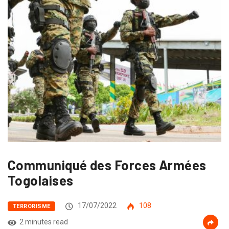
Communiqué des Forces Armées
Togolaises
17/07/2022
108
TERRORISME
2 minutes read