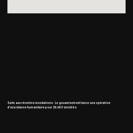
Suite aux récentes inondations : Le gouvernement lance une opération
d’assistance humanitaire pour 26.603 sinistrés