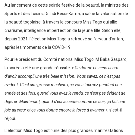
Au lancement de cette soirée festive de la beauté, la ministre des
Sports et des Loisirs, Dr Lidi Bessi-Kama, a salué la valorisation de
la beauté togolaise, à travers le concours Miss Togo qui allie
charisme, intelligence et perfection de la jeune fille. Selon elle,
depuis 2021, l’élection Miss Togo a retrouvé sa ferveur d’antan,
après les moments de la COVID-19.
Pour le président du Comité national Miss Togo, M Baka Gaspard,
la soirée a été une grande réussite. «
Ça donne un sens accru
d’avoir accompli une très belle mission. Vous savez, ce n’est pas
évident. C’est une grosse machine que vous tournez pendant une
année et des fois, quand vous avez le rendu, ce n’est pas évident de
digérer. Maintenant, quand c’est accepté comme ce soir, ça fait une
joie au cœur et ça vous donne encore la force d’avancer
», s’est-il
réjoui.
L’élection Miss Togo est l’une des plus grandes manifestations