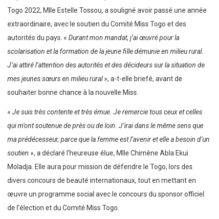
Togo 2022, Mlle Estelle Tossou, a souligné avoir passé une année
extraordinaire, avec le soutien du Comité Miss Togo et des
autorités du pays. «
Durant mon mandat, j’ai œuvré pour la
scolarisation et la formation de la jeune fille démunie en milieu rural.
J’ai attiré l’attention des autorités et des décideurs sur la situation de
mes jeunes sœurs en milieu rural
», a-t-elle briefé, avant de
souhaiter bonne chance à la nouvelle Miss.
«
Je suis très contente et très émue. Je remercie tous ceux et celles
qui m’ont soutenue de près ou de loin. J’irai dans le même sens que
ma prédécesseur, parce que la femme est l’avenir et elle a besoin d’un
soutien
», a déclaré l’heureuse élue, Mlle Chimène Abla Ekui
Moladja. Elle aura pour mission de défendre le Togo, lors des
divers concours de beauté internationaux, tout en mettant en
œuvre un programme social avec le concours du sponsor officiel
de l’élection et du Comité Miss Togo.