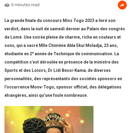
6 minutes read
La grande finale du concours Miss Togo 2023 a livré son
verdict, dans la nuit de samedi dernier au Palais des congrès
de Lomé. Une soirée pleine de charme, riche en couleurs et
sons, qui a sacré Mlle Chimène Abla Ekui Moladja, 23 ans,
e
étudiante en 2
année de Technique de communication. La
compétition s’est déroulée en présence de la ministre des
Sports
et des Loisirs, Dr Lidi Bessi-Kama
,
de diverses
personnalités, des représentants des sociétés sponsors en
l’occurrence Moov-Togo, sponsor officiel, des délégations
étrangères, ainsi qu’une foule nombreuse.