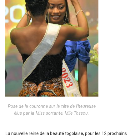
Pose de la couronne sur la tête de l’heureuse
élue par la Miss sortante, Mlle Tossou.
La nouvelle reine de la beauté togolaise, pour les 12 prochains