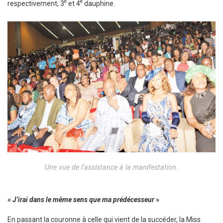
e
e
respectivement, 3
et 4
dauphine.
Une vue de l’assistance à la manifestation.
«
J’irai dans le même sens que ma prédécesseur
»
En passant la couronne à celle qui vient de la succéder, la Miss