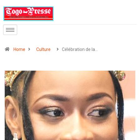
Home
Culture
Célébration de la…