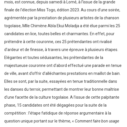
mois, est connue, depuis samedi à Lomé, à l’issue de la grande
finale de l’élection Miss Togo, édition 2023. Au cours d’une soirée,
agrémentée par la prestation de plusieurs artistes de la chanson
togolaise, Mlle Chimène Abla Ekui Moladja a été élue parmi les 25
candidates en lice, toutes belles et charmantes. En effet, pour
prétendre à cette couronne, ces 25 prétendantes ont rivalisé
d’ardeur et de finesse, à travers une épreuve à plusieurs étapes.
Elégantes et toutes séduisantes, les prétendantes de la
majestueuse couronne ont d’abord effectué une parade en tenue
de ville, avant d’offrir d’alléchantes prestations en maillot de bain.
Elles se sont, par la suite, essayées en tenue traditionnelle dans
les danses du terroir, permettant de montrer leur bonne maîtrise
d’une facette de la culture togolaise. A l’issue de cette palpitante
phase, 15 candidates ont été dégagées pour la suite de la
compétition : l’étape fatidique de réponse argumentaire à la
question unique portant sur le thème, «
Comment faire bon usage