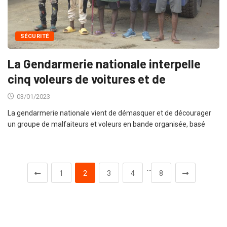
SÉCURITÉ
La Gendarmerie nationale interpelle
cinq voleurs de voitures et de
03/01/2023
La gendarmerie nationale vient de démasquer et de décourager
un groupe de malfaiteurs et voleurs en bande organisée, basé
…
1
2
3
4
8