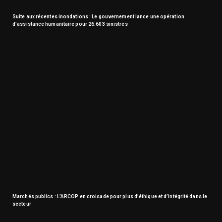
Suite aux récentes inondations : Le gouvernement lance une opération
d’assistance humanitaire pour 26.603 sinistrés
Marchés publics : L’ARCOP en croisade pour plus d’éthique et d’intégrité dans le
secteur