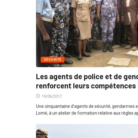
SÉCURITÉ
Les agents de police et de ge
renforcent leurs compétences
19/06/2017
Une cinquantaine d’agents de sécurité, gendarmes et 
Lomé, à un atelier de formation relative aux règles a