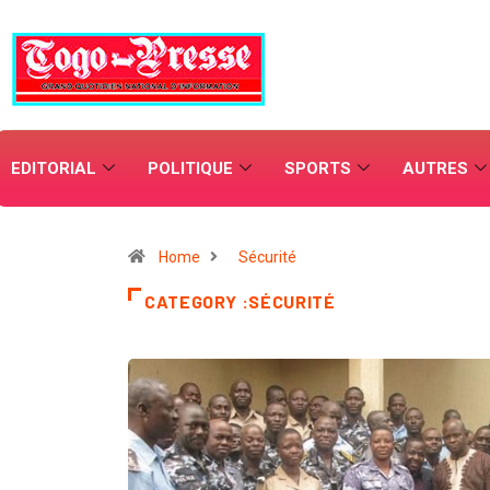
EDITORIAL
POLITIQUE
SPORTS
AUTRES
Home
Sécurité
CATEGORY :SÉCURITÉ