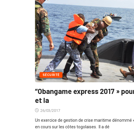
SÉCURITÉ
“Obangame express 2017 » pour 
et la
26/03/2017
Un exercice de gestion de crise maritime dénommé
en cours sur les côtes togolaises. Il a dé