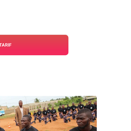
TARIF