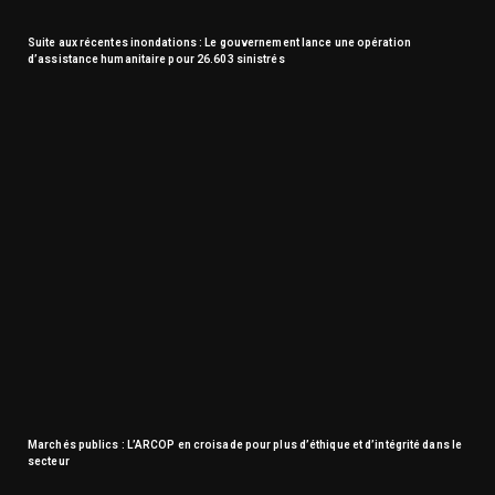
Suite aux récentes inondations : Le gouvernement lance une opération
d’assistance humanitaire pour 26.603 sinistrés
Marchés publics : L’ARCOP en croisade pour plus d’éthique et d’intégrité dans le
secteur