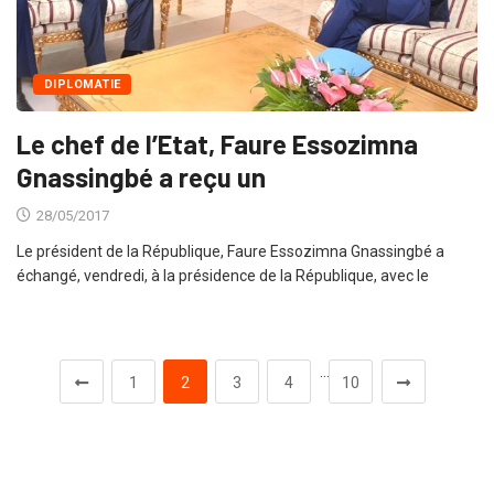
DIPLOMATIE
Le chef de l’Etat, Faure Essozimna
Gnassingbé a reçu un
28/05/2017
Le président de la République, Faure Essozimna Gnassingbé a
échangé, vendredi, à la présidence de la République, avec le
…
1
2
3
4
10