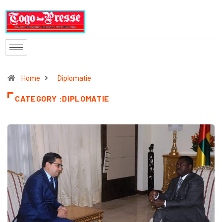
Home
Diplomatie
CATEGORY :DIPLOMATIE