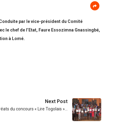
 Conduite par le vice-président du Comité
ec le chef de l’Etat, Faure Essozimna Gnassingbé,
ation à Lomé.
Next Post
réats du concours « Lire Togolais »…