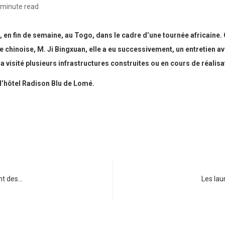
 minute read
 en fin de semaine, au Togo, dans le cadre d’une tournée africaine.
chinoise, M. Ji Bingxuan, elle a eu successivement, un entretien av
 a visité plusieurs infrastructures construites ou en cours de réalis
 l’hôtel Radison Blu de Lomé.
nt des…
Les lau