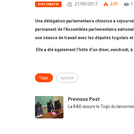
21/05/2017
635
1
DIPLOMATIE
Une délégation parlementaire chinoise a séjourné,
permanent de l’Assemblée parlementaire nationale 
une séance de travail avec les députés togolais et
Elle a été également l’hôte d’un diner, vendredi, à
Tags:
special
Previous Post
La BAD assure le Togo du lanceme