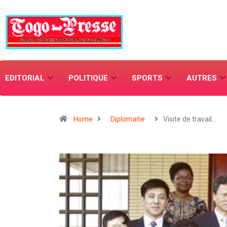
EDITORIAL
POLITIQUE
SPORTS
AUTRES
Home
Diplomatie
Visite de travail…