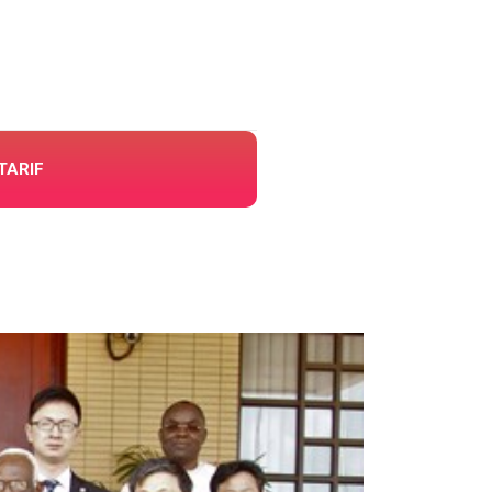
TARIF