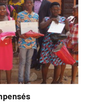
ompensés