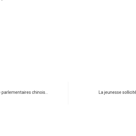
de parlementaires chinois…
La jeunesse sollicit