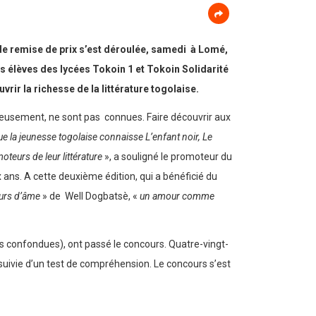
de remise de prix s’est déroulée, samedi à Lomé,
rs élèves des lycées Tokoin 1 et Tokoin Solidarité
rir la richesse de la littérature togolaise.
eusement, ne sont pas connues. Faire découvrir aux
que la jeunesse togolaise connaisse L’enfant noir, Le
teurs de leur littérature
», a souligné le promoteur du
 ans. A cette deuxième édition, qui a bénéficié du
urs d’âme
» de Well Dogbatsè, «
un amour comme
ies confondues), ont passé le concours. Quatre-vingt-
 suivie d’un test de compréhension. Le concours s’est