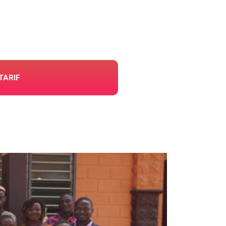
TARIF