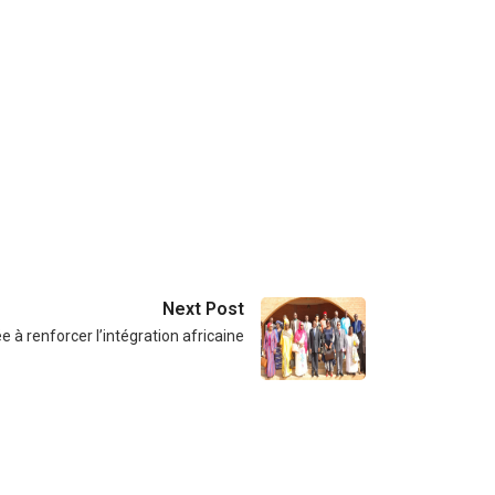
Next Post
ée à renforcer l’intégration africaine