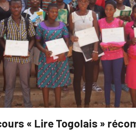
cours « Lire Togolais » réc