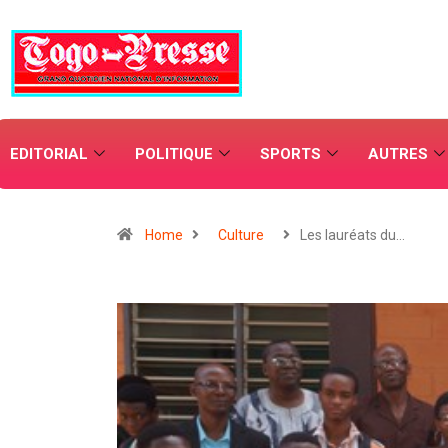
EDITORIAL
POLITIQUE
SPORTS
AUTRES
Home
Culture
Les lauréats du…