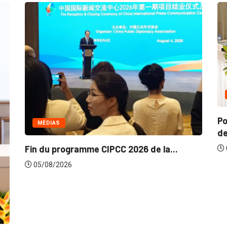
COMMERCE
Politique de la concurrence
de...
PCC 2026 de la...
05/08/2026