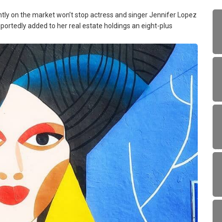
ently on the market won’t stop actress and singer Jennifer Lopez
portedly added to her real estate holdings an eight-plus