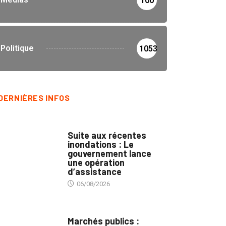
100
Politique
1053
DERNIÈRES INFOS
INNONDATIONS
Suite aux récentes
inondations : Le
gouvernement lance
une opération
d’assistance
06/08/2026
MARCHÉS PUBLICS
Marchés publics :