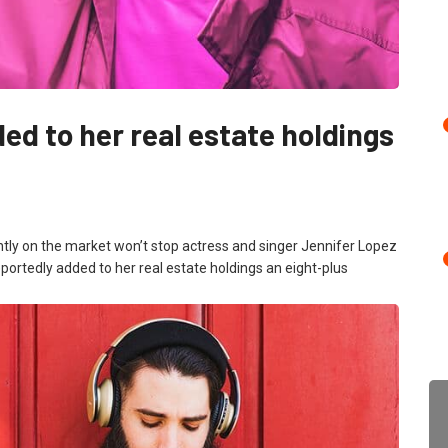
ed to her real estate holdings
ently on the market won’t stop actress and singer Jennifer Lopez
portedly added to her real estate holdings an eight-plus