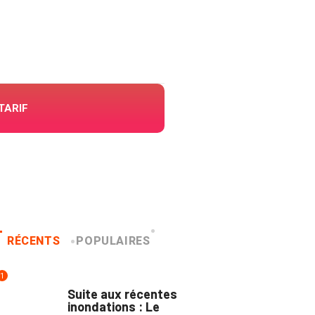
TARIF
RÉCENTS
POPULAIRES
1
INNONDATIONS
Suite aux récentes
inondations : Le