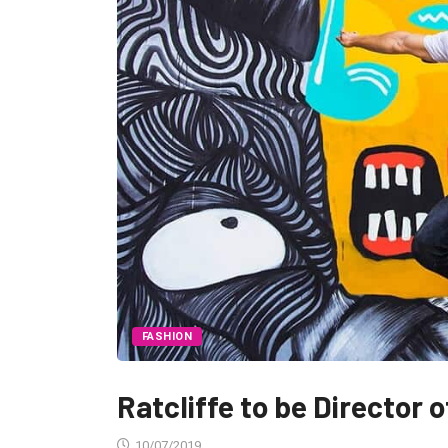
FASHION
Ratcliffe to be Director 
10/07/2019