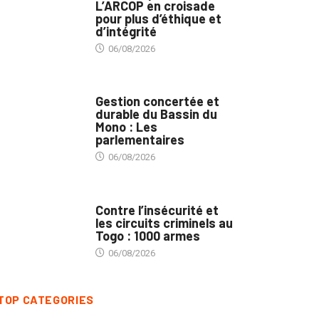
L’ARCOP en croisade
pour plus d’éthique et
d’intégrité
06/08/2026
INTÉGRATION RÉGIONALE
Gestion concertée et
durable du Bassin du
Mono : Les
parlementaires
06/08/2026
SÉCURITÉ
Contre l’insécurité et
les circuits criminels au
Togo : 1000 armes
06/08/2026
TOP CATEGORIES