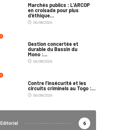
Marchés publics : L’ARCOP
en croisade pour plus
d’éthique...
06/08/2026
3
INTÉGRATION RÉGIONALE
Gestion concertée et
durable du Bassin du
Mono :...
06/08/2026
4
SÉCURITÉ
Contre l’insécurité et les
circuits criminels au Togo :...
06/08/2026
Editorial
6