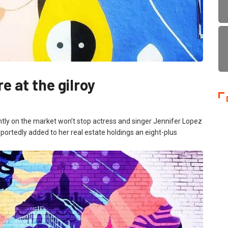
 at the gilroy
ently on the market won’t stop actress and singer Jennifer Lopez
portedly added to her real estate holdings an eight-plus