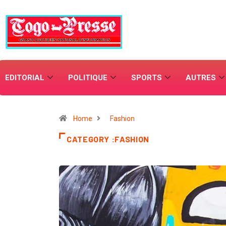
EDITORIAL
POLITIQUE
SPORTS
AUTRES
Home
Fashion
CATEGORY :FASHION